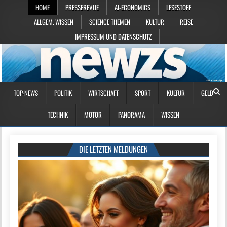
HOME
PRESSEREVUE
AI-ECONOMICS
LESESTOFF
ALLGEM. WISSEN
SCIENCE THEMEN
KULTUR
REISE
IMPRESSUM UND DATENSCHUTZ
TOP-NEWS
POLITIK
WIRTSCHAFT
SPORT
KULTUR
GELD
TECHNIK
MOTOR
PANORAMA
WISSEN
DIE LETZTEN MELDUNGEN