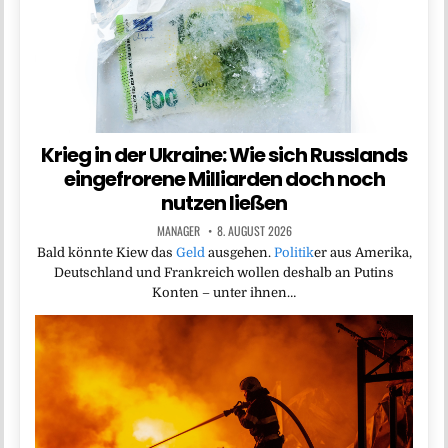
Krieg in der Ukraine: Wie sich Russlands
eingefrorene Milliarden doch noch
nutzen ließen
MANAGER
8. AUGUST 2026
Bald könnte Kiew das
Geld
ausgehen.
Politik
er aus Amerika,
Deutschland und Frankreich wollen deshalb an Putins
Konten – unter ihnen…