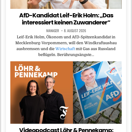
AfD-Kandidat Leif-Erik Holm: „Das
interessiert keinen Zuwanderer“
MANAGER
8. AUGUST 2026
Leif-Erik Holm, Ökonom und AfD-Spitzenkandidat in
Mecklenburg-Vorpommern, will den Windkraftausbau
ausbremsen und die
Wirtschaft
mit Gas aus Russland
beflügeln. Berührungsängste…
Videopodcast Löhr & Pennekamp: