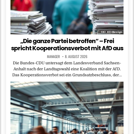
„Die ganze Partei betroffen“ – Frei
spricht Kooperationsverbot mit AfD aus
MANAGER
8. AUGUST 2026
Die Bundes-CDU untersagt dem Landesverband Sachsen-
Anhalt nach der Landtagswahl eine Koalition mit der AfD.
Das Kooperationsverbot sei ein Grundsatzbeschluss, der…