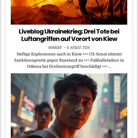
Liveblog Ukrainekrieg: Drei Tote bei
Luftangriffen auf Vorort von Kiew
MANAGER
8. AUGUST 2026
Heftige Explosionen auch in Kiew +++ US-Senat stimmt
Sanktionsgesetz gegen Russland zu +++ Fußballstadion in
Odessa bei Drohnenangriff beschädigt +++ …