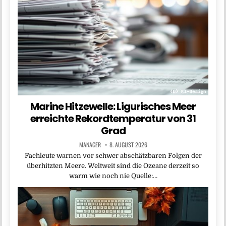
Marine Hitzewelle: Ligurisches Meer
erreichte Rekordtemperatur von 31
Grad
MANAGER
8. AUGUST 2026
Fachleute warnen vor schwer abschätzbaren Folgen der
überhitzten Meere. Weltweit sind die Ozeane derzeit so
warm wie noch nie Quelle:…