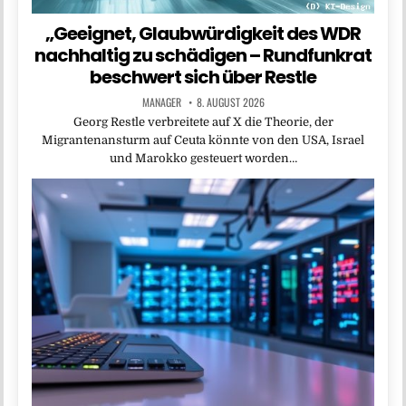
„Geeignet, Glaubwürdigkeit des WDR
nachhaltig zu schädigen – Rundfunkrat
beschwert sich über Restle
MANAGER
8. AUGUST 2026
Georg Restle verbreitete auf X die Theorie, der
Migrantenansturm auf Ceuta könnte von den USA, Israel
und Marokko gesteuert worden…