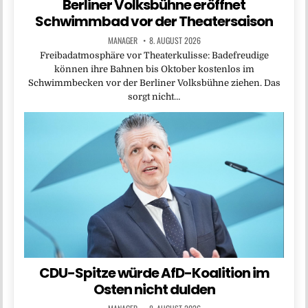
Berliner Volksbühne eröffnet
Schwimmbad vor der Theatersaison
MANAGER
8. AUGUST 2026
Freibadatmosphäre vor Theaterkulisse: Badefreudige
können ihre Bahnen bis Oktober kostenlos im
Schwimmbecken vor der Berliner Volksbühne ziehen. Das
sorgt nicht…
CDU-Spitze würde AfD-Koalition im
Osten nicht dulden