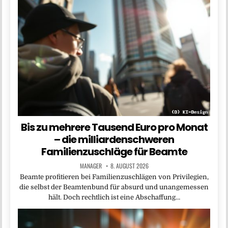
Bis zu mehrere Tausend Euro pro Monat
– die milliardenschweren
Familienzuschläge für Beamte
MANAGER
8. AUGUST 2026
Beamte profitieren bei Familienzuschlägen von Privilegien,
die selbst der Beamtenbund für absurd und unangemessen
hält. Doch rechtlich ist eine Abschaffung…