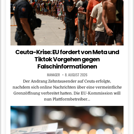
Ceuta-Krise: EU fordert von Meta und
Tiktok Vorgehen gegen
Falschinformationen
MANAGER
8. AUGUST 2026
Der Andrang Zehntausender auf Ceuta erfolgte,
nachdem sich online Nachrichten über eine vermeintliche
Grenzöffnung verbreitet hatten. Die EU-Kommission will
nun Plattformbetreiber…