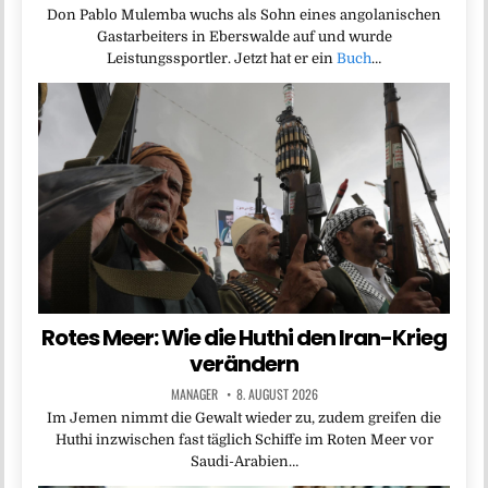
Don Pablo Mulemba wuchs als Sohn eines angolanischen
Gastarbeiters in Eberswalde auf und wurde
Leistungssportler. Jetzt hat er ein
Buch
…
Rotes Meer: Wie die Huthi den Iran-Krieg
verändern
MANAGER
8. AUGUST 2026
Im Jemen nimmt die Gewalt wieder zu, zudem greifen die
Huthi inzwischen fast täglich Schiffe im Roten Meer vor
Saudi-Arabien…