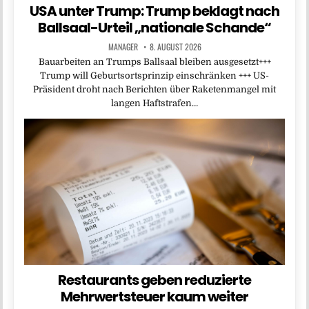
USA unter Trump: Trump beklagt nach
Ballsaal-Urteil „nationale Schande“
MANAGER
8. AUGUST 2026
Bauarbeiten an Trumps Ballsaal bleiben ausgesetzt+++
Trump will Geburtsortsprinzip einschränken +++ US-
Präsident droht nach Berichten über Raketenmangel mit
langen Haftstrafen…
Restaurants geben reduzierte
Mehrwertsteuer kaum weiter