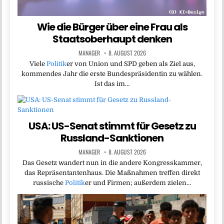
Wie die Bürger über eine Frau als
Staatsoberhaupt denken
MANAGER
8. AUGUST 2026
Viele
Politik
er von Union und SPD geben als Ziel aus,
kommendes Jahr die erste Bundespräsidentin zu wählen.
Ist das im…
USA: US-Senat stimmt für Gesetz zu
Russland-Sanktionen
MANAGER
8. AUGUST 2026
Das Gesetz wandert nun in die andere Kongresskammer,
das Repräsentantenhaus. Die Maßnahmen treffen direkt
russische
Politik
er und Firmen; außerdem zielen…