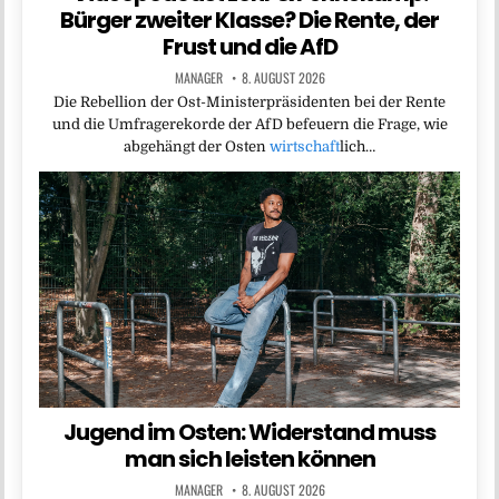
Bürger zweiter Klasse? Die Rente, der
Frust und die AfD
MANAGER
8. AUGUST 2026
Die Rebellion der Ost-Ministerpräsidenten bei der Rente
und die Umfragerekorde der AfD befeuern die Frage, wie
abgehängt der Osten
wirtschaft
lich…
Jugend im Osten: Widerstand muss
man sich leisten können
MANAGER
8. AUGUST 2026