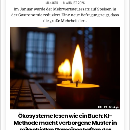
MANAGER
8. AUGUST 2026
Im Januar wurde der Mehrwertsteuersatz auf Speisen in
der Gastronomie reduziert. Eine neue Befragung zeigt, dass
die große Mehrheit der…
Ökosysteme lesen wie ein Buch: KI-
Methode macht verborgene Muster in
mikrobiellen Gemeinschaften der