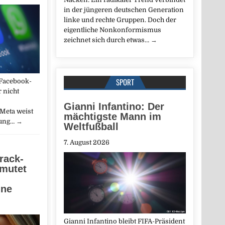
in der jüngeren deutschen Generation
linke und rechte Gruppen. Doch der
eigentliche Nonkonformismus
zeichnet sich durch etwas…
→
SPORT
 Facebook-
 nicht
Gianni Infantino: Der
Meta weist
mächtigste Mann im
fung…
→
Weltfußball
7. August 2026
rack-
mutet
hne
Gianni Infantino bleibt FIFA-Präsident