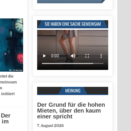
SIE HABEN EINE SACHE GEMEINSAM
itet die
gemeinsam
en
MEINUNG
nitiiert
Der Grund für die hohen
Mieten, über den kaum
 Der
einer spricht
 im
7. August 2026