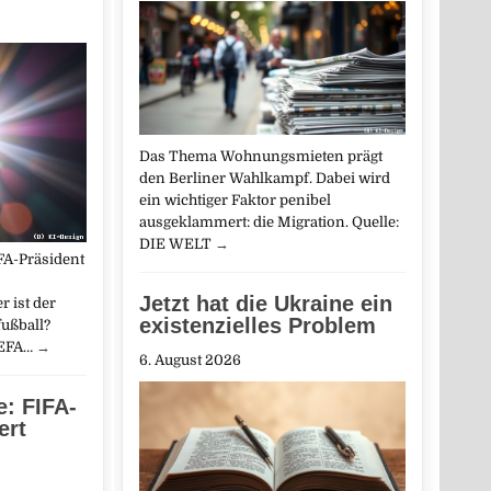
Das Thema Wohnungsmieten prägt
den Berliner Wahlkampf. Dabei wird
ein wichtiger Faktor penibel
ausgeklammert: die Migration. Quelle:
DIE WELT
→
IFA-Präsident
Jetzt hat die Ukraine ein
r ist der
existenzielles Problem
ußball?
UEFA…
→
6. August 2026
: FIFA-
ert