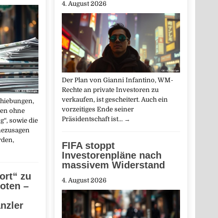
4. August 2026
Der Plan von Gianni Infantino, WM-
Rechte an private Investoren zu
verkaufen, ist gescheitert. Auch ein
chiebungen,
vorzeitiges Ende seiner
nen ohne
Präsidentschaft ist…
→
g“, sowie die
ezusagen
rden,
FIFA stoppt
Investorenpläne nach
massivem Widerstand
ort“ zu
4. August 2026
oten –
nzler