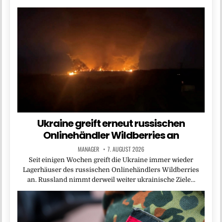
Ukraine greift erneut russischen
Onlinehändler Wildberries an
MANAGER
7. AUGUST 2026
Seit einigen Wochen greift die Ukraine immer wieder
Lagerhäuser des russischen Onlinehändlers Wildberries
an. Russland nimmt derweil weiter ukrainische Ziele…