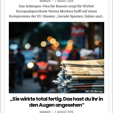
MANAGER
7. AUGUST 2026
Das Schengen-Visa für Russen sorgt für Wirbel.
Europaabgeordnete Verena Mertens hofft auf einen
Kompromiss der EU-Staaten: „Gerade Spanien, Italien und…
„Sie wirkte total fertig. Das hast du ihr in
den Augen angesehen“
MANAGER
7. AUGUST 2026