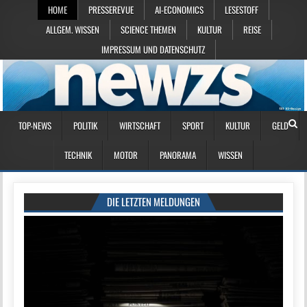
HOME
PRESSEREVUE
AI-ECONOMICS
LESESTOFF
ALLGEM. WISSEN
SCIENCE THEMEN
KULTUR
REISE
IMPRESSUM UND DATENSCHUTZ
TOP-NEWS
POLITIK
WIRTSCHAFT
SPORT
KULTUR
GELD
TECHNIK
MOTOR
PANORAMA
WISSEN
DIE LETZTEN MELDUNGEN