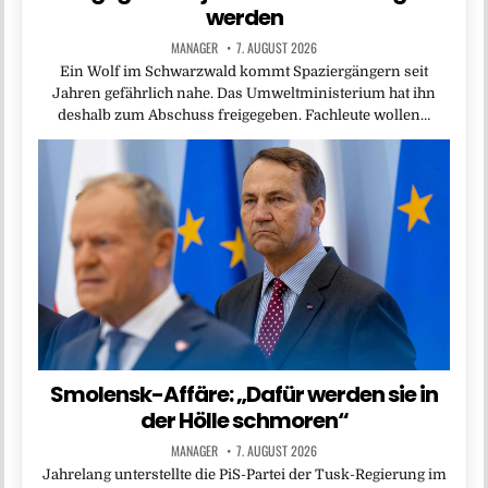
werden
MANAGER
7. AUGUST 2026
Ein Wolf im Schwarzwald kommt Spaziergängern seit
Jahren gefährlich nahe. Das Umweltministerium hat ihn
deshalb zum Abschuss freigegeben. Fachleute wollen…
Smolensk-Affäre: „Dafür werden sie in
der Hölle schmoren“
MANAGER
7. AUGUST 2026
Jahrelang unterstellte die PiS-Partei der Tusk-Regierung im