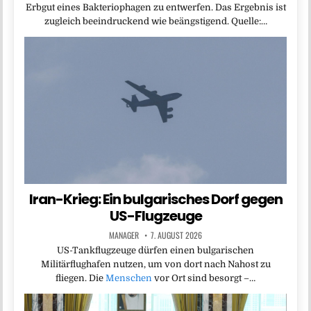
Erbgut eines Bakteriophagen zu entwerfen. Das Ergebnis ist
zugleich beeindruckend wie beängstigend. Quelle:…
Iran-Krieg: Ein bulgarisches Dorf gegen
US-Flugzeuge
MANAGER
7. AUGUST 2026
US-Tankflugzeuge dürfen einen bulgarischen
Militärflughafen nutzen, um von dort nach Nahost zu
fliegen. Die
Menschen
vor Ort sind besorgt –…