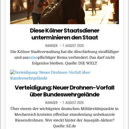
Diese Kölner Staatsdiener
unterminieren den Staat
MANAGER
7. AUGUST 2026
Die Kölner Stadtverwaltung hat die Abschiebung straffälliger
und aus
reise
pflichtiger Roma verhindert. Das darf nicht
folgenlos bleiben. Quelle: DIE WELT
Verteidigung: Neuer Drohnen-Vorfall
über Bundeswehrgelände
MANAGER
7. AUGUST 2026
Über einem der wichtigsten deutschen Militärstützpunkte in
Mechernich kreisten offenbar stundenlang unbekannte
Riesendrohnen. Wer steckt hinter der Ausspäh-Aktion?
Quelle: SZ.de