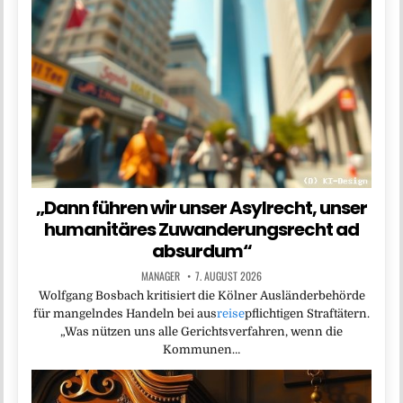
„Dann führen wir unser Asylrecht, unser
humanitäres Zuwanderungsrecht ad
absurdum“
MANAGER
7. AUGUST 2026
Wolfgang Bosbach kritisiert die Kölner Ausländerbehörde
für mangelndes Handeln bei aus
reise
pflichtigen Straftätern.
„Was nützen uns alle Gerichtsverfahren, wenn die
Kommunen…