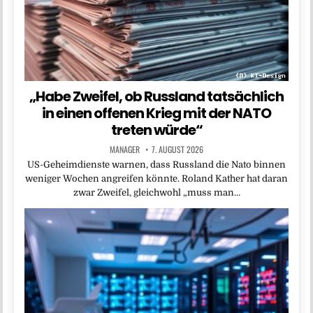
„Habe Zweifel, ob Russland tatsächlich
in einen offenen Krieg mit der NATO
treten würde“
MANAGER
7. AUGUST 2026
US-Geheimdienste warnen, dass Russland die Nato binnen
weniger Wochen angreifen könnte. Roland Kather hat daran
zwar Zweifel, gleichwohl „muss man…