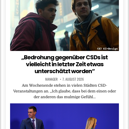
„Bedrohung gegenüber CSDs ist
vielleicht in letzter Zeit etwas
unterschätzt worden“
MANAGER
7. AUGUST 2026
Am Wochenende stehen in vielen Städten CSD-
Veranstaltungen an. „Ich glaube, dass bei dem einen oder
der anderen das mulmige Gefühl…