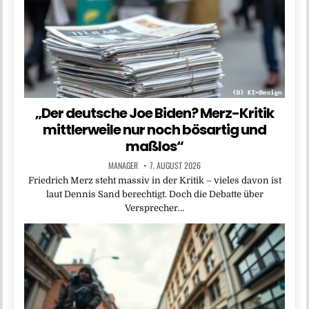
„Der deutsche Joe Biden? Merz-Kritik
mittlerweile nur noch bösartig und
maßlos“
MANAGER
7. AUGUST 2026
Friedrich Merz steht massiv in der Kritik – vieles davon ist
laut Dennis Sand berechtigt. Doch die Debatte über
Versprecher…