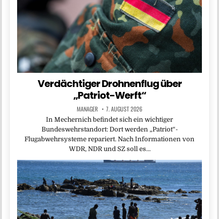
Verdächtiger Drohnenflug über
„Patriot-Werft“
MANAGER
7. AUGUST 2026
In Mechernich befindet sich ein wichtiger
Bundeswehrstandort: Dort werden „Patriot“-
Flugabwehrsysteme repariert. Nach Informationen von
WDR, NDR und SZ soll es…