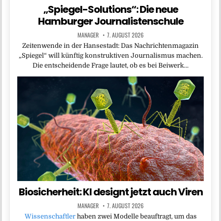
„Spiegel-Solutions“: Die neue
Hamburger Journalistenschule
MANAGER
7. AUGUST 2026
Zeitenwende in der Hansestadt: Das Nachrichtenmagazin
„Spiegel“ will künftig konstruktiven Journalismus machen.
Die entscheidende Frage lautet, ob es bei Beiwerk…
Biosicherheit: KI designt jetzt auch Viren
MANAGER
7. AUGUST 2026
Wissenschaftler
haben zwei Modelle beauftragt, um das