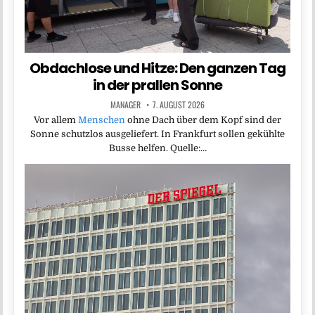
Obdachlose und Hitze: Den ganzen Tag
in der prallen Sonne
MANAGER
7. AUGUST 2026
Vor allem
Menschen
ohne Dach über dem Kopf sind der
Sonne schutzlos ausgeliefert. In Frankfurt sollen gekühlte
Busse helfen. Quelle:…