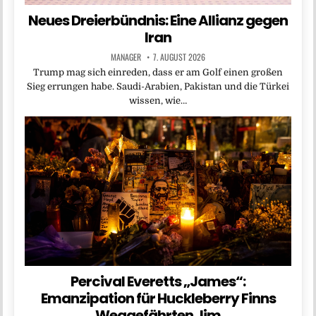
Neues Dreierbündnis: Eine Allianz gegen
Iran
MANAGER
7. AUGUST 2026
Trump mag sich einreden, dass er am Golf einen großen
Sieg errungen habe. Saudi-Arabien, Pakistan und die Türkei
wissen, wie…
Percival Everetts „James“:
Emanzipation für Huckleberry Finns
Weggefährten Jim