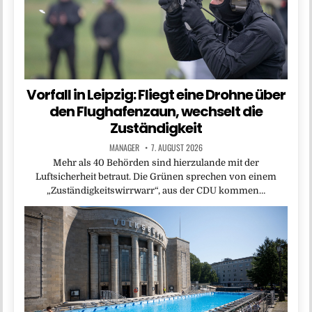
Vorfall in Leipzig: Fliegt eine Drohne über
den Flughafenzaun, wechselt die
Zuständigkeit
MANAGER
7. AUGUST 2026
Mehr als 40 Behörden sind hierzulande mit der
Luftsicherheit betraut. Die Grünen sprechen von einem
„Zuständigkeitswirrwarr“, aus der CDU kommen…