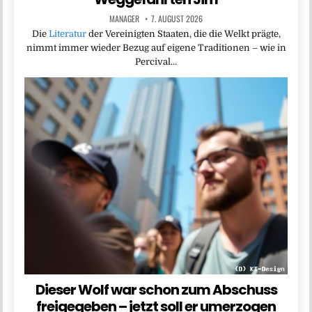
MANAGER
7. AUGUST 2026
Die
Literatur
der Vereinigten Staaten, die die Welkt prägte,
nimmt immer wieder Bezug auf eigene Traditionen – wie in
Percival…
Dieser Wolf war schon zum Abschuss
freigegeben – jetzt soll er umerzogen