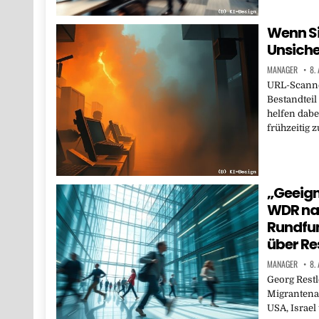
Wenn S
Unsiche
MANAGER
8.
URL-Scanner
Bestandteil
helfen dabe
frühzeitig
„Geeign
WDR nac
Rundfun
über Re
MANAGER
8.
Georg Restle
Migrantena
USA, Israe