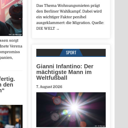
Das Thema Wohnungsmieten prägt
den Berliner Wahlkampf. Dabei wird
ein wichtiger Faktor penibel
ausgeklammert: die Migration. Quelle:
DIE WELT
→
ssen sorgt
dnete Verena
SPORT
 Kompromiss
panien,
Gianni Infantino: Der
mächtigste Mann im
Weltfußball
fertig.
n den
7. August 2026
n“