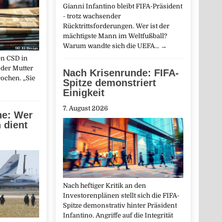
Gianni Infantino bleibt FIFA-Präsident
- trotz wachsender
Rücktrittsforderungen. Wer ist der
mächtigste Mann im Weltfußball?
Warum wandte sich die UEFA…
→
en CSD in
 der Mutter
Nach Krisenrunde: FIFA-
ochen. „Sie
Spitze demonstriert
Einigkeit
7. August 2026
ne: Wer
 dient
Nach heftiger Kritik an den
Investorenplänen stellt sich die FIFA-
Spitze demonstrativ hinter Präsident
Infantino. Angriffe auf die Integrität