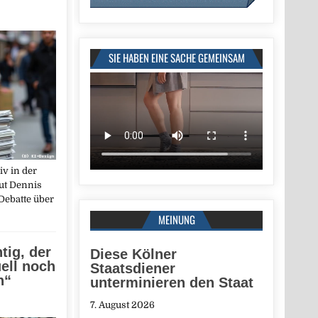
SIE HABEN EINE SACHE GEMEINSAM
iv in der
aut Dennis
Debatte über
MEINUNG
tig, der
Diese Kölner
ell noch
Staatsdiener
n“
unterminieren den Staat
7. August 2026