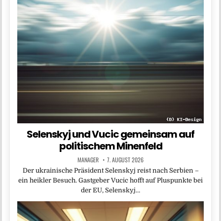
Selenskyj und Vucic gemeinsam auf
politischem Minenfeld
MANAGER
7. AUGUST 2026
Der ukrainische Präsident Selenskyj reist nach Serbien –
ein heikler Besuch. Gastgeber Vucic hofft auf Pluspunkte bei
der EU, Selenskyj…