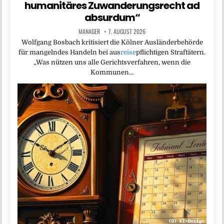
humanitäres Zuwanderungsrecht ad
absurdum“
MANAGER
7. AUGUST 2026
Wolfgang Bosbach kritisiert die Kölner Ausländerbehörde
für mangelndes Handeln bei aus
reise
pflichtigen Straftätern.
„Was nützen uns alle Gerichtsverfahren, wenn die
Kommunen…