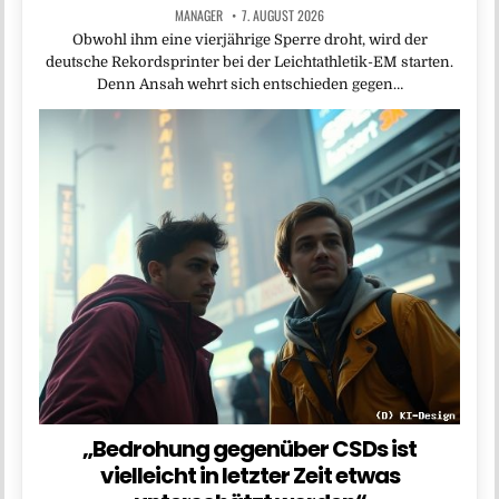
MANAGER
7. AUGUST 2026
Obwohl ihm eine vierjährige Sperre droht, wird der
deutsche Rekordsprinter bei der Leichtathletik-EM starten.
Denn Ansah wehrt sich entschieden gegen…
„Bedrohung gegenüber CSDs ist
vielleicht in letzter Zeit etwas