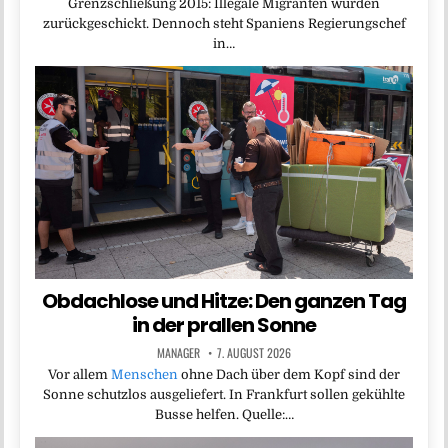
Grenzschließung 2015: Illegale Migranten wurden
zurückgeschickt. Dennoch steht Spaniens Regierungschef
in…
Obdachlose und Hitze: Den ganzen Tag
in der prallen Sonne
MANAGER
7. AUGUST 2026
Vor allem
Menschen
ohne Dach über dem Kopf sind der
Sonne schutzlos ausgeliefert. In Frankfurt sollen gekühlte
Busse helfen. Quelle:…