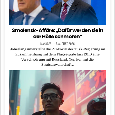
Smolensk-Affäre: „Dafür werden sie in
der Hölle schmoren“
MANAGER
7. AUGUST 2026
Jahrelang unterstellte die PiS-Partei der Tusk-Regierung im
Zusammenhang mit dem Flugzeugabsturz 2010 eine
Verschwörung mit Russland. Nun kommt die
Staatsanwaltschaft…