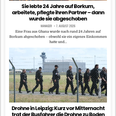
Sie lebte 24 Jahre auf Borkum,
arbeitete, pflegte ihren Partner – dann
wurde sie abgeschoben
MANAGER
7. AUGUST 2026
Eine Frau aus Ghana wurde nach rund 24 Jahren auf
Borkum abgeschoben – obwohl sie ein eigenes Einkommen
hatte und…
Drohne in Leipzig: Kurz vor Mitternacht
trat der Busfahrer die Drohne zu Boden