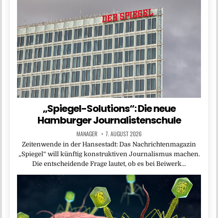
„Spiegel-Solutions“: Die neue
Hamburger Journalistenschule
MANAGER
7. AUGUST 2026
Zeitenwende in der Hansestadt: Das Nachrichtenmagazin
„Spiegel“ will künftig konstruktiven Journalismus machen.
Die entscheidende Frage lautet, ob es bei Beiwerk…