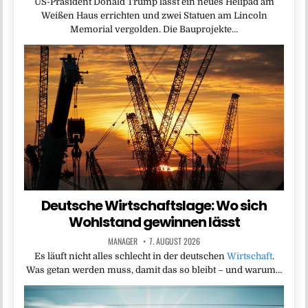
US-Präsident Donald Trump lässt ein neues Helipad am
Weißen Haus errichten und zwei Statuen am Lincoln
Memorial vergolden. Die Bauprojekte…
Deutsche Wirtschaftslage: Wo sich
Wohlstand gewinnen lässt
MANAGER
7. AUGUST 2026
Es läuft nicht alles schlecht in der deutschen
Wirtschaft
.
Was getan werden muss, damit das so bleibt – und warum…