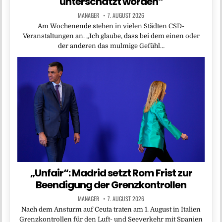
unterschätzt worden“
MANAGER
7. AUGUST 2026
Am Wochenende stehen in vielen Städten CSD-
Veranstaltungen an. „Ich glaube, dass bei dem einen oder
der anderen das mulmige Gefühl…
„Unfair“: Madrid setzt Rom Frist zur
Beendigung der Grenzkontrollen
MANAGER
7. AUGUST 2026
Nach dem Ansturm auf Ceuta traten am 1. August in Italien
Grenzkontrollen für den Luft- und Seeverkehr mit Spanien