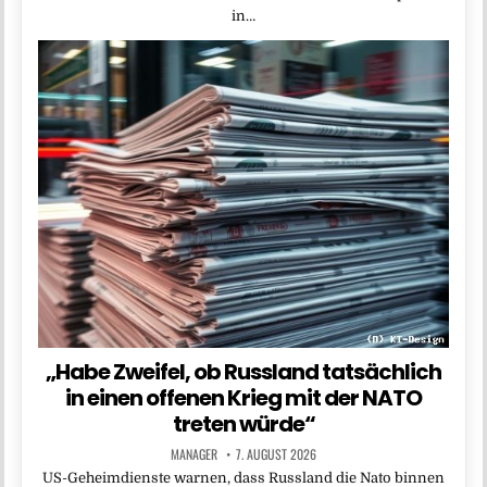
in…
„Habe Zweifel, ob Russland tatsächlich
in einen offenen Krieg mit der NATO
treten würde“
MANAGER
7. AUGUST 2026
US-Geheimdienste warnen, dass Russland die Nato binnen