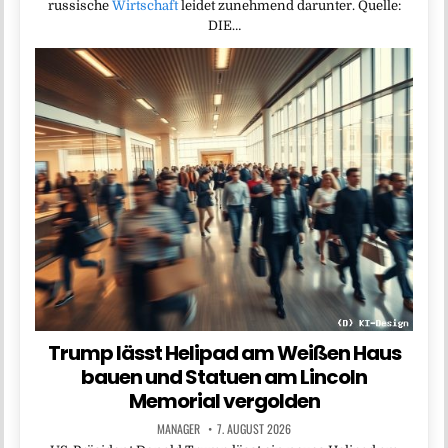
russische
Wirtschaft
leidet zunehmend darunter. Quelle:
DIE…
Trump lässt Helipad am Weißen Haus
bauen und Statuen am Lincoln
Memorial vergolden
MANAGER
7. AUGUST 2026