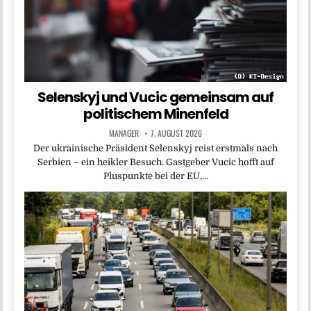
Selenskyj und Vucic gemeinsam auf
politischem Minenfeld
MANAGER
7. AUGUST 2026
Der ukrainische Präsident Selenskyj reist erstmals nach
Serbien – ein heikler Besuch. Gastgeber Vucic hofft auf
Pluspunkte bei der EU,…