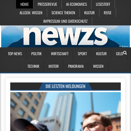
HOME
PRESSEREVUE
AI-ECONOMICS
LESESTOFF
ALLGEM. WISSEN
SCIENCE THEMEN
KULTUR
REISE
IMPRESSUM UND DATENSCHUTZ
TOP-NEWS
POLITIK
WIRTSCHAFT
SPORT
KULTUR
GELD
TECHNIK
MOTOR
PANORAMA
WISSEN
DIE LETZTEN MELDUNGEN