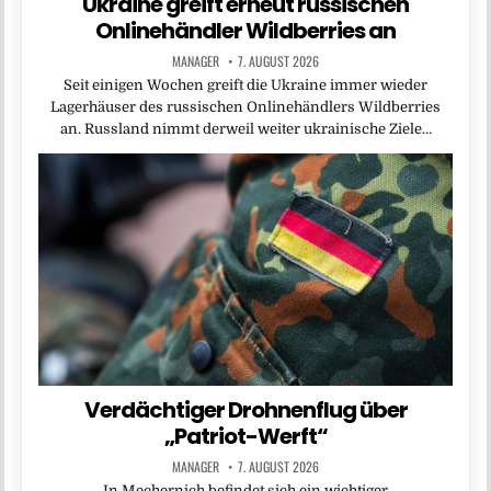
Ukraine greift erneut russischen
Onlinehändler Wildberries an
MANAGER
7. AUGUST 2026
Seit einigen Wochen greift die Ukraine immer wieder
Lagerhäuser des russischen Onlinehändlers Wildberries
an. Russland nimmt derweil weiter ukrainische Ziele…
Verdächtiger Drohnenflug über
„Patriot-Werft“
MANAGER
7. AUGUST 2026
In Mechernich befindet sich ein wichtiger