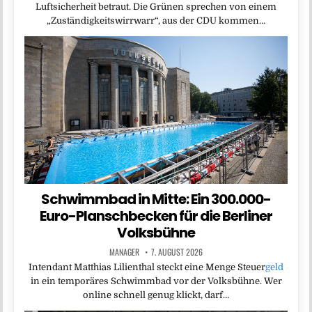
Luftsicherheit betraut. Die Grünen sprechen von einem
„Zuständigkeitswirrwarr“, aus der CDU kommen…
Schwimmbad in Mitte: Ein 300.000-
Euro-Planschbecken für die Berliner
Volksbühne
MANAGER
7. AUGUST 2026
Intendant Matthias Lilienthal steckt eine Menge Steuer
geld
in ein temporäres Schwimmbad vor der Volksbühne. Wer
online schnell genug klickt, darf…