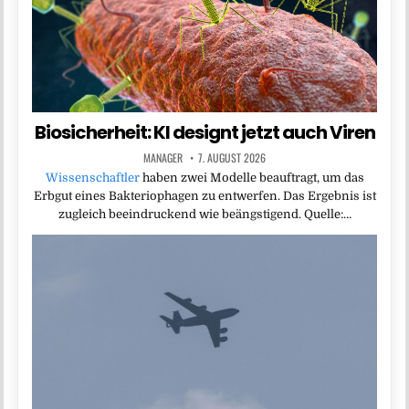
Biosicherheit: KI designt jetzt auch Viren
MANAGER
7. AUGUST 2026
Wissenschaftler
haben zwei Modelle beauftragt, um das
Erbgut eines Bakteriophagen zu entwerfen. Das Ergebnis ist
zugleich beeindruckend wie beängstigend. Quelle:…