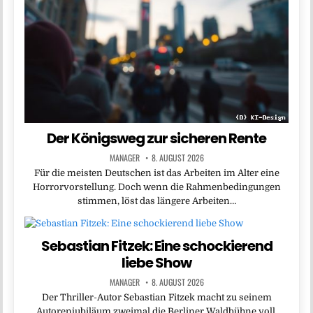
Der Königsweg zur sicheren Rente
MANAGER
8. AUGUST 2026
Für die meisten Deutschen ist das Arbeiten im Alter eine
Horrorvorstellung. Doch wenn die Rahmenbedingungen
stimmen, löst das längere Arbeiten…
Sebastian Fitzek: Eine schockierend
liebe Show
MANAGER
8. AUGUST 2026
Der Thriller-Autor Sebastian Fitzek macht zu seinem
Autorenjubiläum zweimal die Berliner Waldbühne voll.