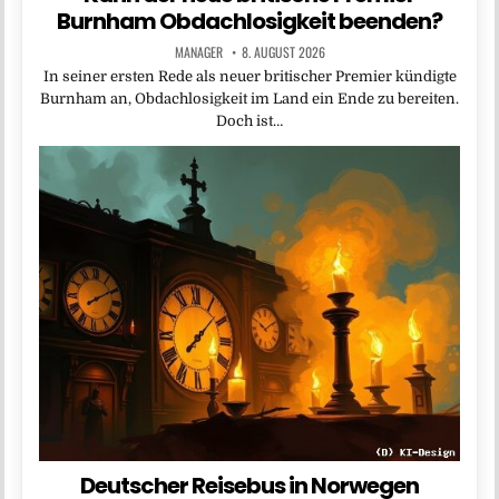
Burnham Obdachlosigkeit beenden?
MANAGER
8. AUGUST 2026
In seiner ersten Rede als neuer britischer Premier kündigte
Burnham an, Obdachlosigkeit im Land ein Ende zu bereiten.
Doch ist…
Deutscher Reisebus in Norwegen