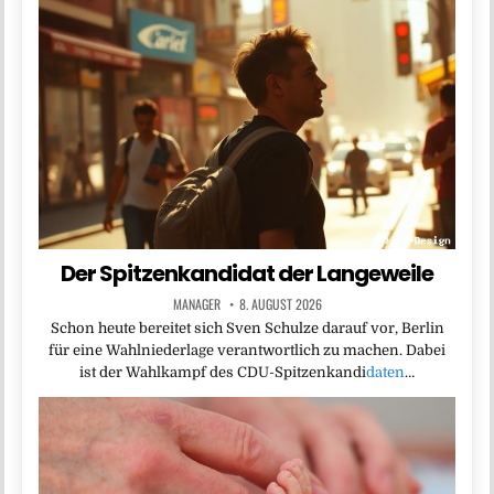
Der Spitzenkandidat der Langeweile
MANAGER
8. AUGUST 2026
Schon heute bereitet sich Sven Schulze darauf vor, Berlin
für eine Wahlniederlage verantwortlich zu machen. Dabei
ist der Wahlkampf des CDU-Spitzenkandi
daten
…