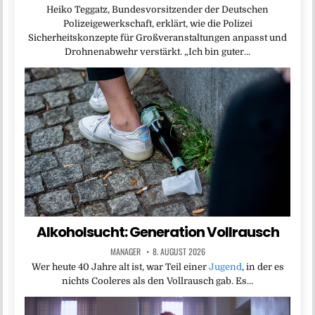
Heiko Teggatz, Bundesvorsitzender der Deutschen
Polizeigewerkschaft, erklärt, wie die Polizei
Sicherheitskonzepte für Großveranstaltungen anpasst und
Drohnenabwehr verstärkt. „Ich bin guter…
Alkoholsucht: Generation Vollrausch
MANAGER
8. AUGUST 2026
Wer heute 40 Jahre alt ist, war Teil einer
Jugend
, in der es
nichts Cooleres als den Vollrausch gab. Es…