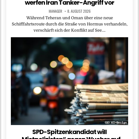
werfen Iran Tanker-Angriff vor
MANAGER
8. AUGUST 2026
Während Teheran und Oman über eine neue
Schifffahrtsroute durch die Straße von Hormus verhandeln,
verschärft sich der Konflikt auf See….
SPD-Spitzenkandidat will