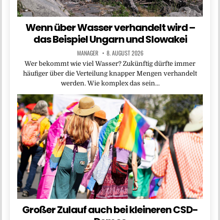
Wenn über Wasser verhandelt wird –
das Beispiel Ungarn und Slowakei
MANAGER
8. AUGUST 2026
Wer bekommt wie viel Wasser? Zukünftig dürfte immer
häufiger über die Verteilung knapper Mengen verhandelt
werden. Wie komplex das sein…
Großer Zulauf auch bei kleineren CSD-