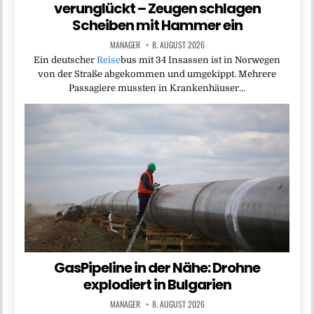
verunglückt – Zeugen schlagen
Scheiben mit Hammer ein
MANAGER
8. AUGUST 2026
Ein deutscher
Reise
bus mit 34 Insassen ist in Norwegen
von der Straße abgekommen und umgekippt. Mehrere
Passagiere mussten in Krankenhäuser…
GasPipeline in der Nähe: Drohne
explodiert in Bulgarien
MANAGER
8. AUGUST 2026