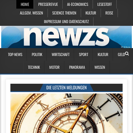
HOME
PRESSEREVUE
AI-ECONOMICS
LESESTOFF
ALLGEM. WISSEN
SCIENCE THEMEN
KULTUR
REISE
IMPRESSUM UND DATENSCHUTZ
TOP-NEWS
POLITIK
WIRTSCHAFT
SPORT
KULTUR
GELD
TECHNIK
MOTOR
PANORAMA
WISSEN
DIE LETZTEN MELDUNGEN