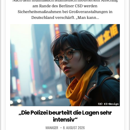
Nach dem mutmaßlich islamistisch motiviertem Anschlag
am Rande des Berliner CSD werden
Sicherheitsmaßnahmen bei Großveranstaltungen in
Deutschland verschärft. „Man kann…
„Die Polizei beurteilt die Lagen sehr
intensiv“
MANAGER
8. AUGUST 2026