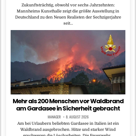
Zukunftsträchtig, obwohl vor sechs Jahrzehnten:
Mannheims Kunsthalle zeigt die größte Ausstellung in
Deutschland zu den Neuen Realisten der Sechzigerjahre
seit…
Mehr als 200 Menschen vor Waldbrand
am Gardasee in Sicherheit gebracht
MANAGER
8. AUGUST 2026
Am bei Urlaubern beliebten Gardasee in Italien ist ein
Waldbrand ausgebrochen. Hitze und starker Wind
erschweren die Löscharbeiten. Die Feuerwehr…