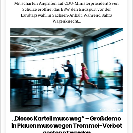
Mit scharfen Angriffen auf CDU-Ministerpräsident Sven
Schulze eröffnet das BSW den Endspurt vor der
Landtagswahl in Sachsen-Anhalt. Während Sahra
Wagenknecht…
„Dieses Kartell muss weg“ – Großdemo
in Plauen muss wegen Trommel-Verbot
gestoppt werden