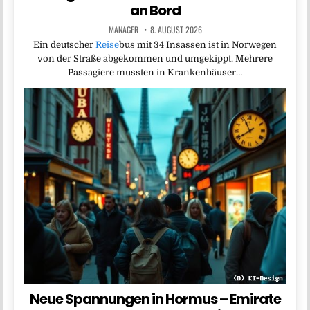
an Bord
MANAGER
8. AUGUST 2026
Ein deutscher
Reise
bus mit 34 Insassen ist in Norwegen
von der Straße abgekommen und umgekippt. Mehrere
Passagiere mussten in Krankenhäuser…
Neue Spannungen in Hormus – Emirate