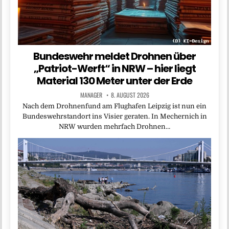
Bundeswehr meldet Drohnen über
„Patriot-Werft“ in NRW – hier liegt
Material 130 Meter unter der Erde
MANAGER
8. AUGUST 2026
Nach dem Drohnenfund am Flughafen Leipzig ist nun ein
Bundeswehrstandort ins Visier geraten. In Mechernich in
NRW wurden mehrfach Drohnen…