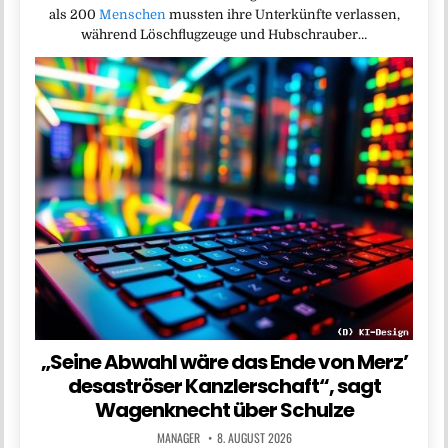
als 200
Menschen
mussten ihre Unterkünfte verlassen,
während Löschflugzeuge und Hubschrauber…
„Seine Abwahl wäre das Ende von Merz’
desaströser Kanzlerschaft“, sagt
Wagenknecht über Schulze
MANAGER
8. AUGUST 2026