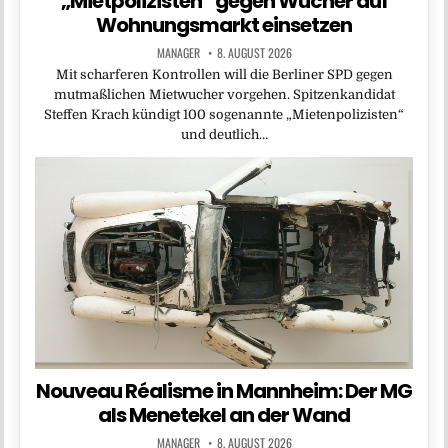
„Mietpolizisten“ gegen Wucher auf
Wohnungsmarkt einsetzen
MANAGER
8. AUGUST 2026
Mit scharferen Kontrollen will die Berliner SPD gegen
mutmaßlichen Mietwucher vorgehen. Spitzenkandidat
Steffen Krach kündigt 100 sogenannte „Mietenpolizisten“
und deutlich…
Nouveau Réalisme in Mannheim: Der MG
als Menetekel an der Wand
MANAGER
8. AUGUST 2026