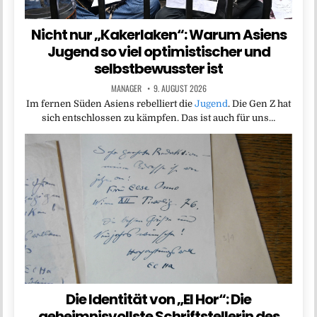
Nicht nur „Kakerlaken“: Warum Asiens
Jugend so viel optimistischer und
selbstbewusster ist
MANAGER
9. AUGUST 2026
Im fernen Süden Asiens rebelliert die
Jugend
. Die Gen Z hat
sich entschlossen zu kämpfen. Das ist auch für uns…
Die Identität von „El Hor“: Die
geheimnisvollste Schriftstellerin des