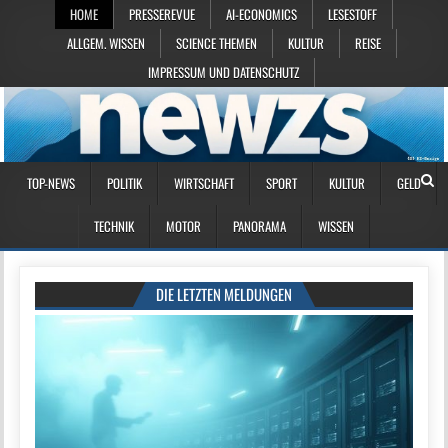
HOME
PRESSEREVUE
AI-ECONOMICS
LESESTOFF
ALLGEM. WISSEN
SCIENCE THEMEN
KULTUR
REISE
IMPRESSUM UND DATENSCHUTZ
TOP-NEWS
POLITIK
WIRTSCHAFT
SPORT
KULTUR
GELD
TECHNIK
MOTOR
PANORAMA
WISSEN
DIE LETZTEN MELDUNGEN