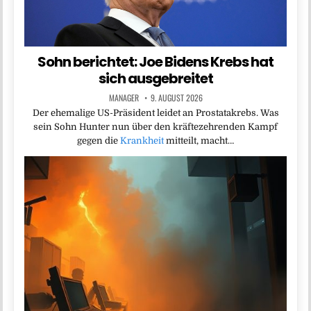
Sohn berichtet: Joe Bidens Krebs hat
sich ausgebreitet
MANAGER
9. AUGUST 2026
Der ehemalige US-Präsident leidet an Prostatakrebs. Was
sein Sohn Hunter nun über den kräftezehrenden Kampf
gegen die
Krankheit
mitteilt, macht…