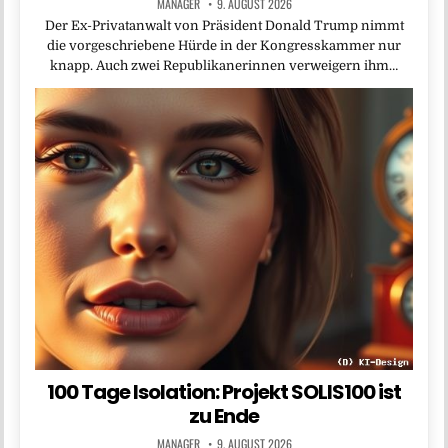
MANAGER
9. AUGUST 2026
Der Ex-Privatanwalt von Präsident Donald Trump nimmt
die vorgeschriebene Hürde in der Kongresskammer nur
knapp. Auch zwei Republikanerinnen verweigern ihm…
100 Tage Isolation: Projekt SOLIS100 ist
zu Ende
MANAGER
9. AUGUST 2026