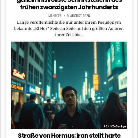
frühen zwanzigsten Jahrhunderts
MANAGER
9. AUGUST 2026
Lange veröffentlichte die nur unter ihrem Pseudonym
bekannte „El Hor“ Seite an Seite mit den größten Autoren
ihrer Zeit, bis…
Straße von Hormus: Iran stellt harte