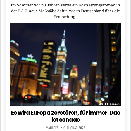
Im Sommer vor 70 Jahren setzte ein Fortsetzungsroman in
der F.A.Z. neue Maßstäbe dafür, wie in Deutschland über die
Ermordung…
Es wird Europa zerstören, für immer. Das
ist schade
MANAGER
9. AUGUST 2026