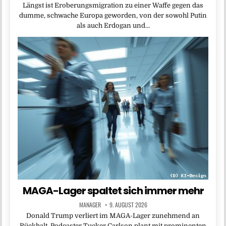
Längst ist Eroberungsmigration zu einer Waffe gegen das
dumme, schwache Europa geworden, von der sowohl Putin
als auch Erdogan und…
MAGA-Lager spaltet sich immer mehr
MANAGER
9. AUGUST 2026
Donald Trump verliert im MAGA-Lager zunehmend an
Rückhalt. Podcaster Tucker Carlson plant mit prominenten