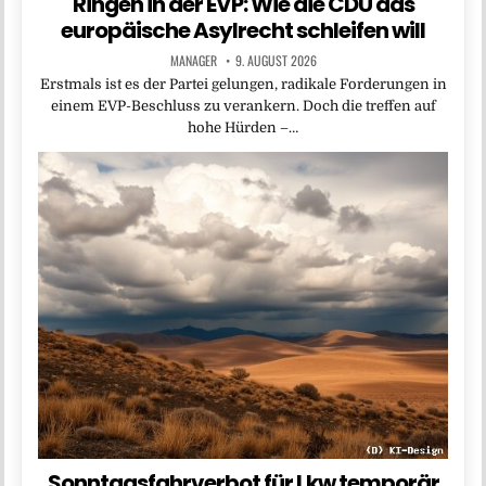
Ringen in der EVP: Wie die CDU das
europäische Asylrecht schleifen will
MANAGER
9. AUGUST 2026
Erstmals ist es der Partei gelungen, radikale Forderungen in
einem EVP-Beschluss zu verankern. Doch die treffen auf
hohe Hürden –…
Sonntagsfahrverbot für Lkw temporär