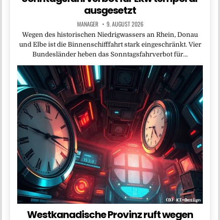
ausgesetzt
MANAGER
9. AUGUST 2026
Wegen des historischen Niedrigwassers an Rhein, Donau
und Elbe ist die Binnenschifffahrt stark eingeschränkt. Vier
Bundesländer heben das Sonntagsfahrverbot für…
Westkanadische Provinz ruft wegen