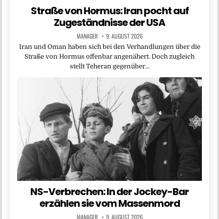
Straße von Hormus: Iran pocht auf
Zugeständnisse der USA
MANAGER
9. AUGUST 2026
Iran und Oman haben sich bei den Verhandlungen über die
Straße von Hormus offenbar angenähert. Doch zugleich
stellt Teheran gegenüber…
NS-Verbrechen: In der Jockey-Bar
erzählen sie vom Massenmord
MANAGER
9. AUGUST 2026