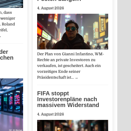
4. August 2026
, dass
 weniger
. Roland
ifel,
→
der
Der Plan von Gianni Infantino, WM-
schen
Rechte an private Investoren zu
verkaufen, ist gescheitert. Auch ein
vorzeitiges Ende seiner
Präsidentschaft ist…
→
FIFA stoppt
Investorenpläne nach
massivem Widerstand
4. August 2026