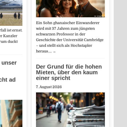
Ein Sohn ghanaischer Einwanderer
wird mit 37 Jahren zum jüngsten
ll ist ernst.
schwarzen Professor in der
er Kanzler
Geschichte der Universität Cambridge
arum duckt
– und stellt sich als Hochstapler
heraus.…
→
 unser
Der Grund für die hohen
Mieten, über den kaum
einer spricht
ht ad
7. August 2026