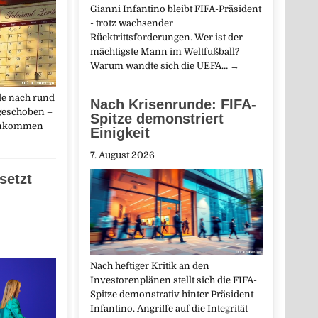
Gianni Infantino bleibt FIFA-Präsident
- trotz wachsender
Rücktrittsforderungen. Wer ist der
mächtigste Mann im Weltfußball?
Warum wandte sich die UEFA…
→
de nach rund
Nach Krisenrunde: FIFA-
geschoben –
Spitze demonstriert
Einkommen
Einigkeit
7. August 2026
setzt
Nach heftiger Kritik an den
Investorenplänen stellt sich die FIFA-
Spitze demonstrativ hinter Präsident
Infantino. Angriffe auf die Integrität