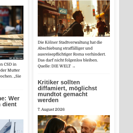
Die Kölner Stadtverwaltung hat die
Abschiebung straffälliger und
ausreisepflichtiger Roma verhindert.
Das darf nicht folgenlos bleiben.
en CSD in
Quelle: DIE WELT
→
 der Mutter
ochen. „Sie
Kritiker sollten
diffamiert, möglichst
mundtot gemacht
ne: Wer
werden
 dient
7. August 2026