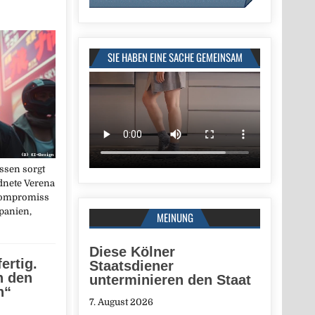
SIE HABEN EINE SACHE GEMEINSAM
ssen sorgt
dnete Verena
 Kompromiss
panien,
MEINUNG
Diese Kölner
fertig.
Staatsdiener
n den
unterminieren den Staat
n“
7. August 2026