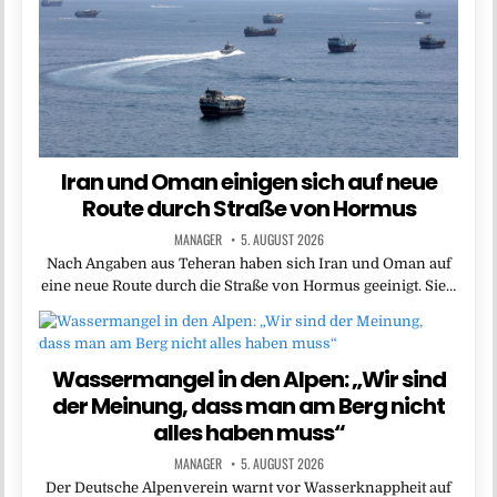
Iran und Oman einigen sich auf neue
Route durch Straße von Hormus
MANAGER
5. AUGUST 2026
Nach Angaben aus Teheran haben sich Iran und Oman auf
eine neue Route durch die Straße von Hormus geeinigt. Sie…
Wassermangel in den Alpen: „Wir sind
der Meinung, dass man am Berg nicht
alles haben muss“
MANAGER
5. AUGUST 2026
Der Deutsche Alpenverein warnt vor Wasserknappheit auf