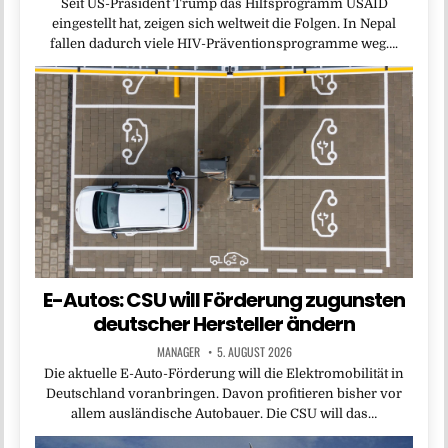
Seit US-Präsident Trump das Hilfsprogramm USAID
eingestellt hat, zeigen sich weltweit die Folgen. In Nepal
fallen dadurch viele HIV-Präventionsprogramme weg….
E-Autos: CSU will Förderung zugunsten
deutscher Hersteller ändern
MANAGER
5. AUGUST 2026
Die aktuelle E-Auto-Förderung will die Elektromobilität in
Deutschland voranbringen. Davon profitieren bisher vor
allem ausländische Autobauer. Die CSU will das…