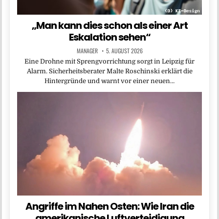
„Man kann dies schon als einer Art
Eskalation sehen“
MANAGER
5. AUGUST 2026
Eine Drohne mit Sprengvorrichtung sorgt in Leipzig für
Alarm. Sicherheitsberater Malte Roschinski erklärt die
Hintergründe und warnt vor einer neuen…
Angriffe im Nahen Osten: Wie Iran die
amerikanische Luftverteidigung