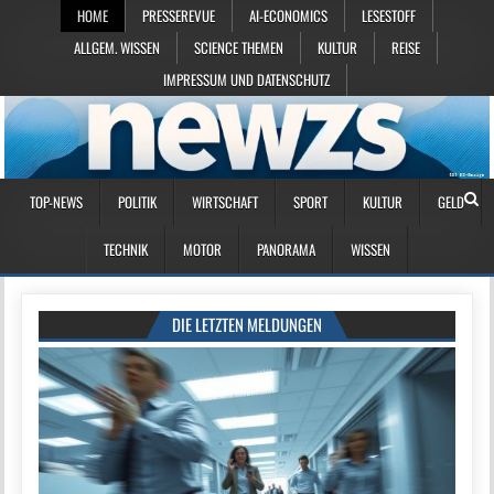
HOME
PRESSEREVUE
AI-ECONOMICS
LESESTOFF
ALLGEM. WISSEN
SCIENCE THEMEN
KULTUR
REISE
IMPRESSUM UND DATENSCHUTZ
TOP-NEWS
POLITIK
WIRTSCHAFT
SPORT
KULTUR
GELD
TECHNIK
MOTOR
PANORAMA
WISSEN
DIE LETZTEN MELDUNGEN