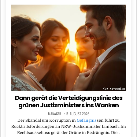
Dann gerät die Verteidigungslinie des
grünen Justizministers ins Wanken
MANAGER
5. AUGUST 2026
Der Skandal um Korruption in
Gefängnis
sen führt zu
Rücktrittsforderungen an NRW-Justizminister Limbach. Im
Rechtsausschuss gerät der Grüne in Bedrängnis. Die…