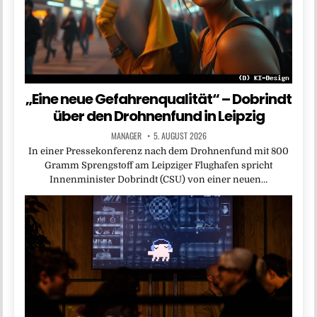
„Eine neue Gefahrenqualität“ – Dobrindt
über den Drohnenfund in Leipzig
MANAGER
5. AUGUST 2026
In einer Pressekonferenz nach dem Drohnenfund mit 800
Gramm Sprengstoff am Leipziger Flughafen spricht
Innenminister Dobrindt (CSU) von einer neuen…