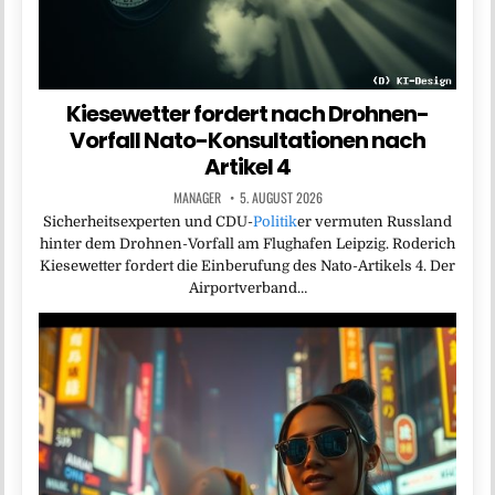
Kiesewetter fordert nach Drohnen-
Vorfall Nato-Konsultationen nach
Artikel 4
MANAGER
5. AUGUST 2026
Sicherheitsexperten und CDU-
Politik
er vermuten Russland
hinter dem Drohnen-Vorfall am Flughafen Leipzig. Roderich
Kiesewetter fordert die Einberufung des Nato-Artikels 4. Der
Airportverband…