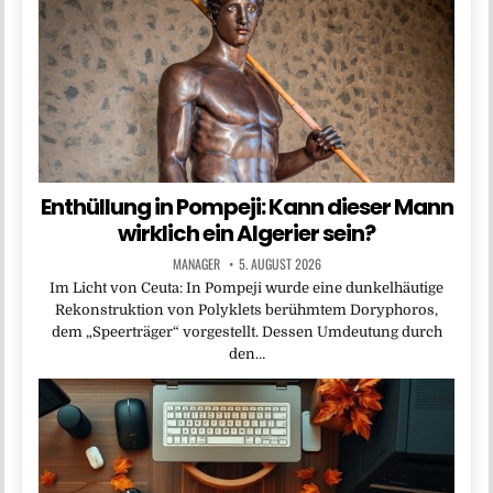
Enthüllung in Pompeji: Kann dieser Mann
wirklich ein Algerier sein?
MANAGER
5. AUGUST 2026
Im Licht von Ceuta: In Pompeji wurde eine dunkelhäutige
Rekonstruktion von Polyklets berühmtem Doryphoros,
dem „Speerträger“ vorgestellt. Dessen Umdeutung durch
den…