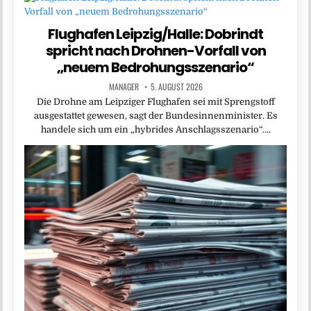
Flughafen Leipzig/Halle: Dobrindt
spricht nach Drohnen-Vorfall von
„neuem Bedrohungsszenario“
MANAGER
5. AUGUST 2026
Die Drohne am Leipziger Flughafen sei mit Sprengstoff
ausgestattet gewesen, sagt der Bundesinnenminister. Es
handele sich um ein „hybrides Anschlagsszenario“….