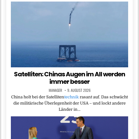
Satelliten: Chinas Augen im All werden
immer besser
MANAGER
9. AUGUST 2026
China holt bei der Satelliten
technik
rasant auf. Das schwächt
die militärische Überlegenheit der USA – und lockt andere
Länder in…