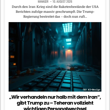
MANAGER
10. AUGUST 2026
Durch den Iran-Krieg sind die Raketenbestände der USA
Berichten zufolge massiv geschrumpft. Die Trump-
Regierung bestreitet das – doch nun ruft…
„Wir verhandeln nur halb mit dem Iran“,
gibt Trump zu – Teheran vollzieht
wichtigen Personalwechsel