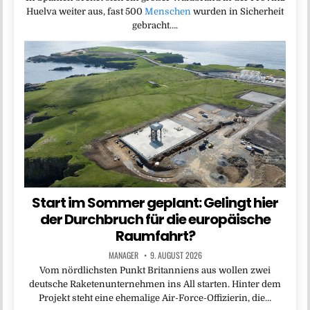
Huelva weiter aus, fast 500
Menschen
wurden in Sicherheit
gebracht….
Start im Sommer geplant: Gelingt hier
der Durchbruch für die europäische
Raumfahrt?
MANAGER
9. AUGUST 2026
Vom nördlichsten Punkt Britanniens aus wollen zwei
deutsche Raketenunternehmen ins All starten. Hinter dem
Projekt steht eine ehemalige Air-Force-Offizierin, die…