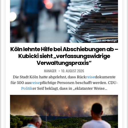
Köln lehnte Hilfe bei Abschiebungen ab –
Kubicki sieht „verfassungswidrige
Verwaltungspraxis“
MANAGER
10. AUGUST 2026
Die Stadt Köln hatte abgelehnt, dass Rück
reise
dokumente
für 500 aus
reise
pflichtige Personen beschafft werden. CDU-
Politik
er Seif beklagt, dass in „eklatanter Weise…