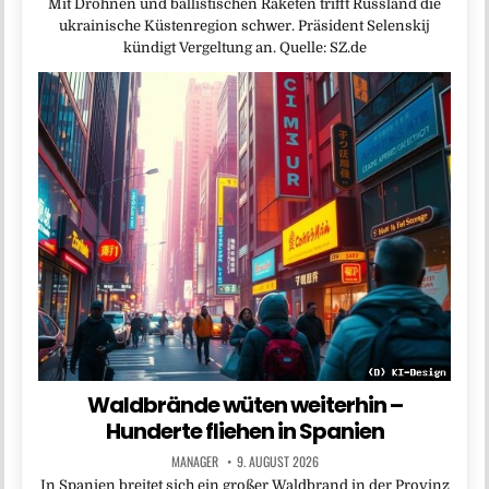
Mit Drohnen und ballistischen Raketen trifft Russland die
ukrainische Küstenregion schwer. Präsident Selenskij
kündigt Vergeltung an. Quelle: SZ.de
Waldbrände wüten weiterhin –
Hunderte fliehen in Spanien
MANAGER
9. AUGUST 2026
In Spanien breitet sich ein großer Waldbrand in der Provinz