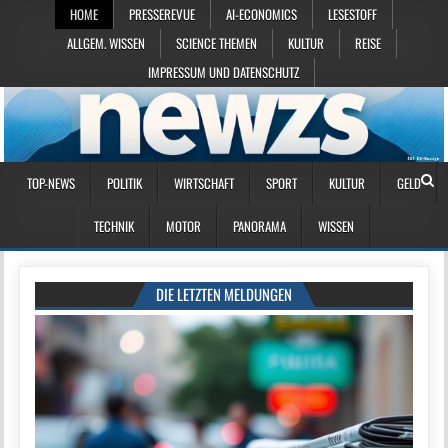
HOME
PRESSEREVUE
AI-ECONOMICS
LESESTOFF
ALLGEM. WISSEN
SCIENCE THEMEN
KULTUR
REISE
IMPRESSUM UND DATENSCHUTZ
TOP-NEWS
POLITIK
WIRTSCHAFT
SPORT
KULTUR
GELD
TECHNIK
MOTOR
PANORAMA
WISSEN
DIE LETZTEN MELDUNGEN