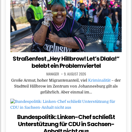
Straßenfest „Hey Hillbrow! Let’s Dlala!“
belebt ein Problemviertel
MANAGER
9. AUGUST 2026
Große Armut, hoher Migrantenanteil, viel
Kriminalität
– der
Stadtteil Hillbrow im Zentrum von Johannesburg gilt als
gefährlich. Aber einmal im…
Bundespolitik: Linken-Chef schließt
Unterstützung für CDU in Sachsen-
Anhalt nicht aus