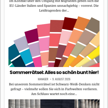
Im Konflikt über den Umgang mit Migranten geben sich die
EU-Länder Italien und Spanien unnachgiebig – vorerst. Die
Leidtragenden der…
Sommerrätsel: Alles so schön bunt hier!
MANAGER
9. AUGUST 2026
Bei unserem Sommerrätsel ist Schwarz-Weiß-Denken nicht
gefragt – vielmehr sollen Sie sich in Farbwelten verlieren.
Am Schluss wartet noch eine…