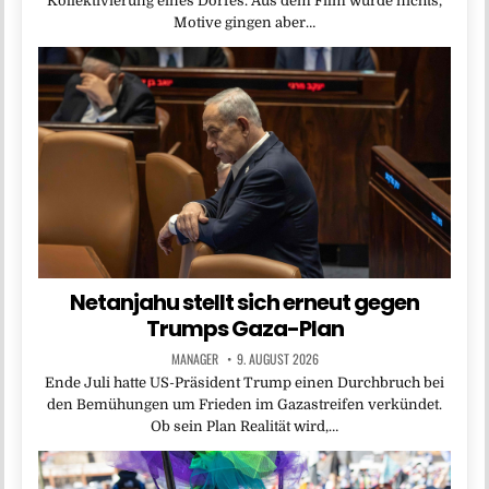
Kollektivierung eines Dorfes. Aus dem Film wurde nichts,
Motive gingen aber…
Netanjahu stellt sich erneut gegen
Trumps Gaza-Plan
MANAGER
9. AUGUST 2026
Ende Juli hatte US-Präsident Trump einen Durchbruch bei
den Bemühungen um Frieden im Gazastreifen verkündet.
Ob sein Plan Realität wird,…