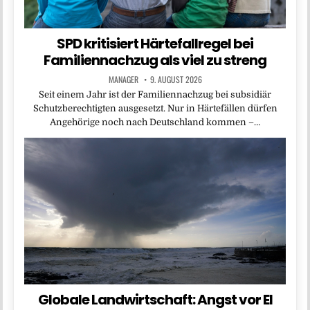
SPD kritisiert Härtefallregel bei
Familiennachzug als viel zu streng
MANAGER
9. AUGUST 2026
Seit einem Jahr ist der Familiennachzug bei subsidiär
Schutzberechtigten ausgesetzt. Nur in Härtefällen dürfen
Angehörige noch nach Deutschland kommen –…
Globale Landwirtschaft: Angst vor El