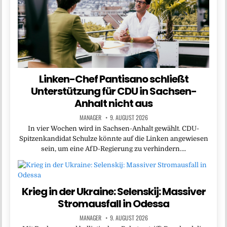
Linken-Chef Pantisano schließt
Unterstützung für CDU in Sachsen-
Anhalt nicht aus
MANAGER
9. AUGUST 2026
In vier Wochen wird in Sachsen-Anhalt gewählt. CDU-
Spitzenkandidat Schulze könnte auf die Linken angewiesen
sein, um eine AfD-Regierung zu verhindern….
Krieg in der Ukraine: Selenskij: Massiver
Stromausfall in Odessa
MANAGER
9. AUGUST 2026