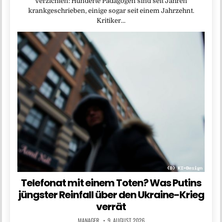
verzichten: Hunderte Pädagogen sind seit Jahren
krankgeschrieben, einige sogar seit einem Jahrzehnt.
Kritiker…
Telefonat mit einem Toten? Was Putins
jüngster Reinfall über den Ukraine-Krieg
verrät
MANAGER
9. AUGUST 2026