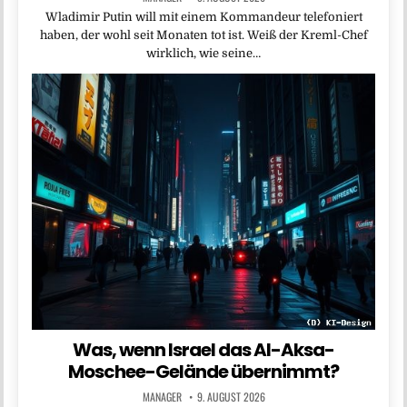
Wladimir Putin will mit einem Kommandeur telefoniert
haben, der wohl seit Monaten tot ist. Weiß der Kreml-Chef
wirklich, wie seine…
Was, wenn Israel das Al-Aksa-
Moschee-Gelände übernimmt?
MANAGER
9. AUGUST 2026