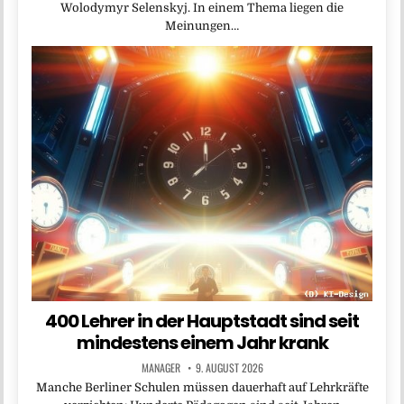
Wolodymyr Selenskyj. In einem Thema liegen die
Meinungen…
400 Lehrer in der Hauptstadt sind seit
mindestens einem Jahr krank
MANAGER
9. AUGUST 2026
Manche Berliner Schulen müssen dauerhaft auf Lehrkräfte