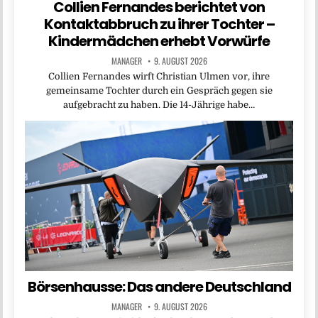
Collien Fernandes berichtet von
Kontaktabbruch zu ihrer Tochter –
Kindermädchen erhebt Vorwürfe
MANAGER
9. AUGUST 2026
Collien Fernandes wirft Christian Ulmen vor, ihre
gemeinsame Tochter durch ein Gespräch gegen sie
aufgebracht zu haben. Die 14-Jährige habe…
Börsenhausse: Das andere Deutschland
MANAGER
9. AUGUST 2026