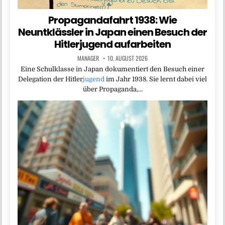
Propagandafahrt 1938: Wie
Neuntklässler in Japan einen Besuch der
Hitlerjugend aufarbeiten
MANAGER
10. AUGUST 2026
Eine Schulklasse in Japan dokumentiert den Besuch einer
Delegation der Hitler
jugend
im Jahr 1938. Sie lernt dabei viel
über Propaganda,…