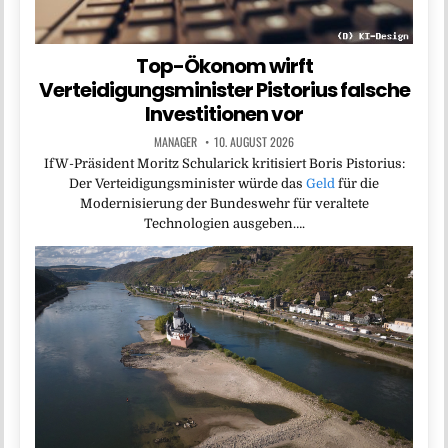
Top-Ökonom wirft
Verteidigungsminister Pistorius falsche
Investitionen vor
MANAGER
10. AUGUST 2026
IfW-Präsident Moritz Schularick kritisiert Boris Pistorius:
Der Verteidigungsminister würde das
Geld
für die
Modernisierung der Bundeswehr für veraltete
Technologien ausgeben….