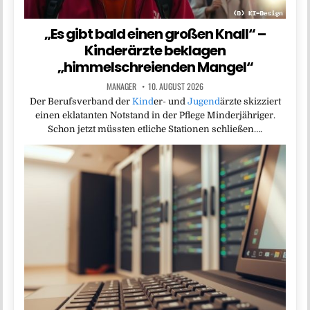
„Es gibt bald einen großen Knall“ –
Kinderärzte beklagen
„himmelschreienden Mangel“
MANAGER
10. AUGUST 2026
Der Berufsverband der
Kind
er- und
Jugend
ärzte skizziert
einen eklatanten Notstand in der Pflege Minderjähriger.
Schon jetzt müssten etliche Stationen schließen….