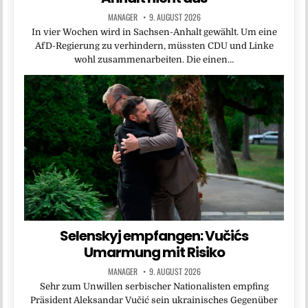
MANAGER
9. AUGUST 2026
In vier Wochen wird in Sachsen-Anhalt gewählt. Um eine
AfD-Regierung zu verhindern, müssten CDU und Linke
wohl zusammenarbeiten. Die einen…
Selenskyj empfangen: Vučićs
Umarmung mit Risiko
MANAGER
9. AUGUST 2026
Sehr zum Unwillen serbischer Nationalisten empfing
Präsident Aleksandar Vučić sein ukrainisches Gegenüber