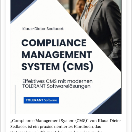
„Compliance Management System (CMS)“ von Klaus-Dieter
Sedlacek ist ein praxisorientiertes Handbuch, das