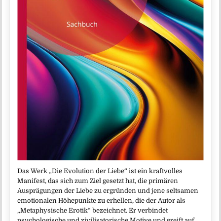
Das Werk „Die Evolution der Liebe“ ist ein kraftvolles
Manifest, das sich zum Ziel gesetzt hat, die primären
Ausprägungen der Liebe zu ergründen und jene seltsamen
emotionalen Höhepunkte zu erhellen, die der Autor als
„Metaphysische Erotik“ bezeichnet. Er verbindet
psychologische und zivilisatorische Motive und greift auf