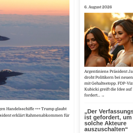
6. August 2026
Argentiniens Präsident Ja
droht Politikern bei neue
mit Gehaltsstopp. FDP-Vi
Kubicki greift die Idee auf
fordert…
→
egen Handelsschiffe +++ Trump glaubt
„Der Verfassung
räsident erklärt Rahmenabkommen für
ist gefordert, u
solche Akteure
auszuschalten“