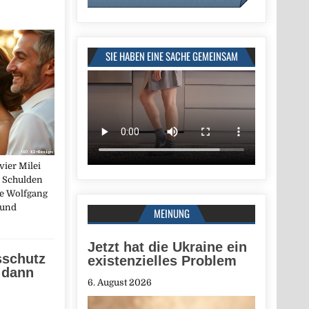
SIE HABEN EINE SACHE GEMEINSAM
vier Milei
n Schulden
ze Wolfgang
 und
MEINUNG
Jetzt hat die Ukraine ein
sschutz
existenzielles Problem
m dann
6. August 2026