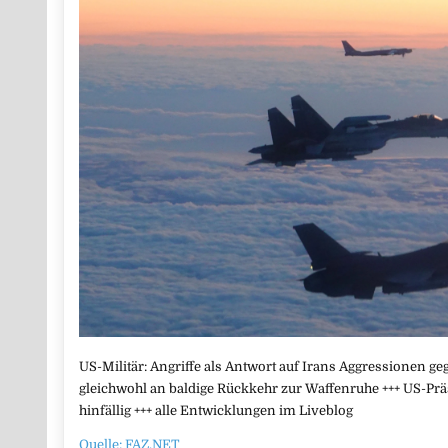
US-Militär: Angriffe als Antwort auf Irans Aggressionen g
gleichwohl an baldige Rückkehr zur Waffenruhe +++ US-P
hinfällig +++ alle Entwicklungen im Liveblog
Quelle: FAZ.NET