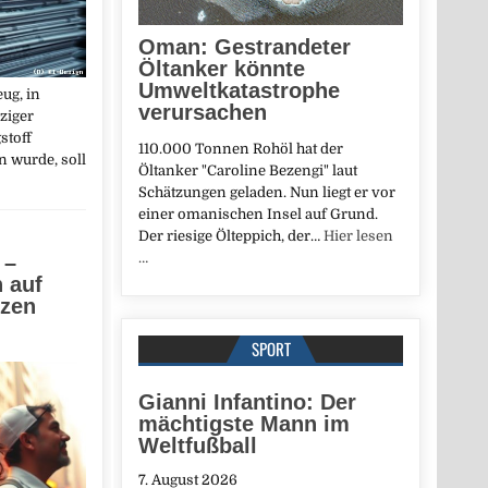
Oman: Gestrandeter
Öltanker könnte
Umweltkatastrophe
ug, in
verursachen
ziger
stoff
110.000 Tonnen Rohöl hat der
 wurde, soll
Öltanker "Caroline Bezengi" laut
Schätzungen geladen. Nun liegt er vor
einer omanischen Insel auf Grund.
Der riesige Ölteppich, der…
Hier lesen
…
 –
n auf
tzen
SPORT
Gianni Infantino: Der
mächtigste Mann im
Weltfußball
7. August 2026