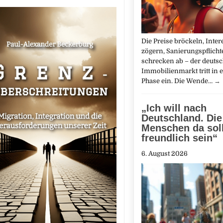
Die Preise bröckeln, Inte
zögern, Sanierungspflicht
schrecken ab – der deuts
Immobilienmarkt tritt in 
Phase ein. Die Wende…
→
„Ich will nach
Deutschland. Die
Menschen da sol
freundlich sein“
6. August 2026