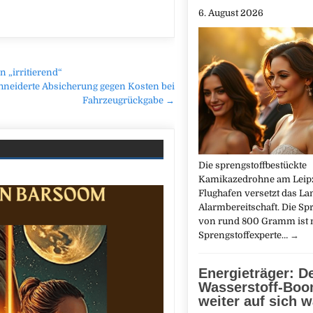
6. August 2026
„irritierend“
neiderte Absicherung gegen Kosten bei
Fahrzeugrückgabe →
Die sprengstoffbestückte
Kamikazedrohne am Leip
Flughafen versetzt das La
Alarmbereitschaft. Die S
von rund 800 Gramm ist 
Sprengstoffexperte…
→
Energieträger: D
Wasserstoff-Boo
weiter auf sich w