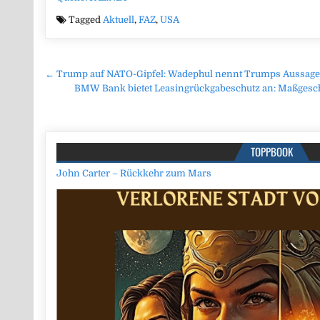
Tagged
Aktuell
,
FAZ
,
USA
Beitragsnavigation
← Trump auf NATO-Gipfel: Wadephul nennt Trumps Aussagen 
BMW Bank bietet Leasingrückgabeschutz an: Maßgesch
TOPPBOOK
John Carter – Rückkehr zum Mars