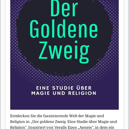
Entdecken Sie die faszinierende Welt der Magie und
Religion in „Der goldene Zweig: Eine Studie über Magie und
Religion“. Inspiriert von Vergils Epos „Aeneis“, in dem ein