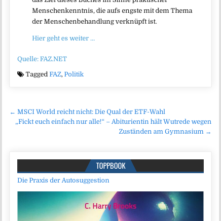
Menschenkenntnis, die aufs engste mit dem Thema
der Menschenbehandlung verknüpft ist.
Hier geht es weiter …
Quelle: FAZ.NET
Tagged
FAZ
,
Politik
Beitragsnavigation
← MSCI World reicht nicht: Die Qual der ETF-Wahl
„Fickt euch einfach nur alle!“ – Abiturientin hält Wutrede wegen
Zuständen am Gymnasium →
TOPPBOOK
Die Praxis der Autosuggestion