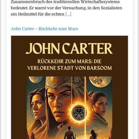
Zusammenbruch des traditionellen Wirtschaftssystems
bedeutet. Er warnt vor der Versuchung, in den Sozialisten
ein Heilmittel für die echten
[...]
John Carter – Rückkehr zum Mars