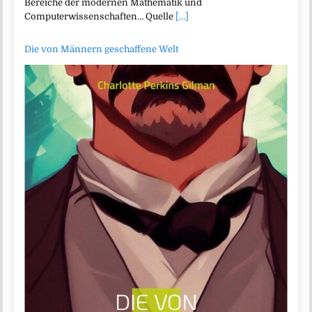
Bereiche der modernen Mathematik und
Computerwissenschaften… Quelle
[...]
Die von Männern geschaffene Welt