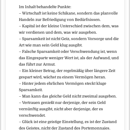
Im Inhalt behandelte Punkte:
– Wirtschaft ist keine Schikane, sondern das planvolle
Handeln zur Befriedigung von Bedürfnissen.
– Kapital ist der kleine Unterschied zwischen dem, was
wir verdienen und dem, was wir ausgeben.
– Sparsamkeit ist nicht Geiz, sondern Vorsorge und die
Art wie man sein Geld klug ausgibt.
– Falsche Sparsamkeit oder Verschwendung ist, wenn
das Eingesparte weniger Wert ist, als der Aufwand, und
das führt zur Armut.
– Ein kleiner Betrag, der regelmäßig über längere Zeit
gespart wird, wächst zu einem Vermögen heran.
– Hinter jedem ehrlichen Vermögen steckt kluge
Sparsamkeit.
– Man kann das gleiche Geld nicht zweimal ausgeben.
– Vertrauen genießt nur derjenige, der sein Geld
vernünftig ausgibt, nicht aber derjenige, der es
verschwendet.
– Glück ist eine geistige Einstellung, es ist der Zustand
des Geistes, nicht der Zustand des Portemonnaies.