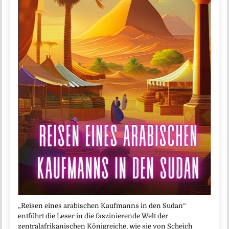
„Reisen eines arabischen Kaufmanns in den Sudan“
entführt die Leser in die faszinierende Welt der
zentralafrikanischen Königreiche, wie sie von Scheich