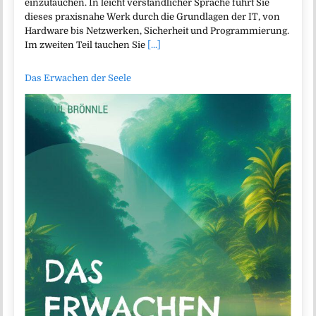
einzutauchen. In leicht verständlicher Sprache führt Sie
dieses praxisnahe Werk durch die Grundlagen der IT, von
Hardware bis Netzwerken, Sicherheit und Programmierung.
Im zweiten Teil tauchen Sie
[...]
Das Erwachen der Seele