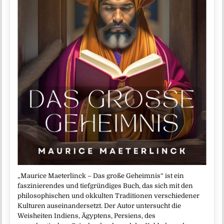
„Maurice Maeterlinck – Das große Geheimnis“ ist ein
faszinierendes und tiefgründiges Buch, das sich mit den
philosophischen und okkulten Traditionen verschiedener
Kulturen auseinandersetzt. Der Autor untersucht die
Weisheiten Indiens, Ägyptens, Persiens, des