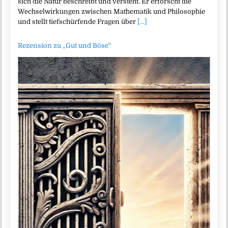
sich die Natur beschreibt und versteht. Er erforscht die
Wechselwirkungen zwischen Mathematik und Philosophie
und stellt tiefschürfende Fragen über
[...]
Rezension zu „Gut und Böse“