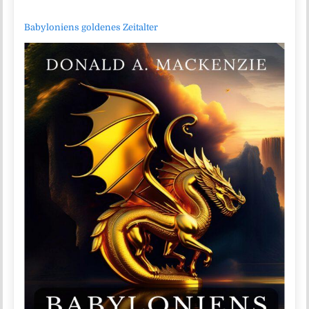
Babyloniens goldenes Zeitalter