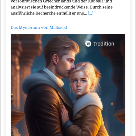
vorsokratischen Griechenlands und der Kabbala und
analysiert sie auf beeindruckende Weise. Durch seine
ausführliche Recherche enthüllt er uns…
[...]
Das Mysterium von Malbackt