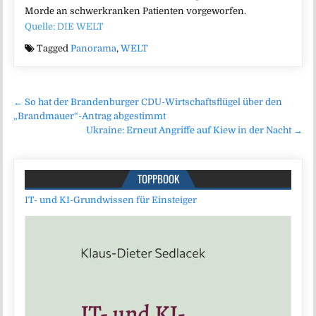
Morde an schwerkranken Patienten vorgeworfen.
Quelle: DIE WELT
Tagged
Panorama
,
WELT
Beitragsnavigation
← So hat der Brandenburger CDU-Wirtschaftsflügel über den
„Brandmauer“-Antrag abgestimmt
Ukraine: Erneut Angriffe auf Kiew in der Nacht →
TOPPBOOK
IT- und KI-Grundwissen für Einsteiger