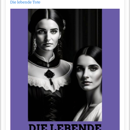
Die lebende Tote