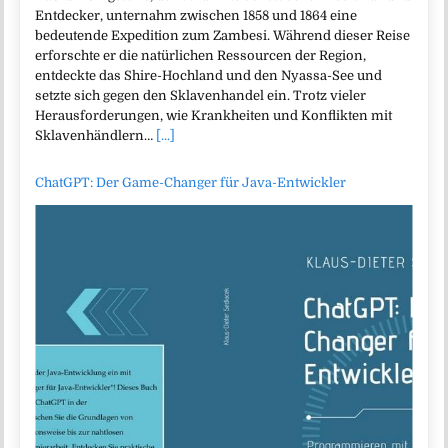
Entdecker, unternahm zwischen 1858 und 1864 eine
bedeutende Expedition zum Zambesi. Während dieser Reise
erforschte er die natürlichen Ressourcen der Region,
entdeckte das Shire-Hochland und den Nyassa-See und
setzte sich gegen den Sklavenhandel ein. Trotz vieler
Herausforderungen, wie Krankheiten und Konflikten mit
Sklavenhändlern…
[...]
ChatGPT: Der Game-Changer für Java-Entwickler