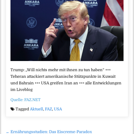
Trump: „Will nichts mehr mit ihnen zu tun haben“ +++
Teheran attackiert amerikanische Stützpunkte in Kuwait
und Bahrain +++ USA greifen Iran an +++ alle Entwicklungen
im Liveblog
Quelle: FAZ.NET
Tagged
Aktuell
,
FAZ
,
USA
Beitragsnavigation
← Ernährungsstudien: Das Eiscreme-Paradox