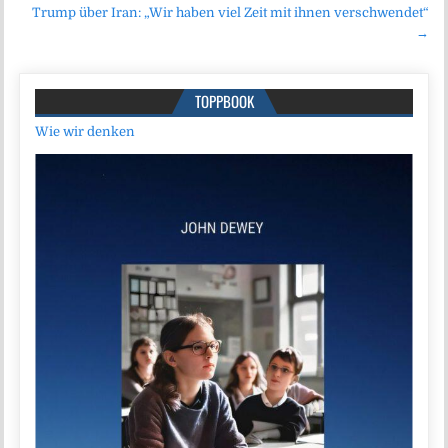
Trump über Iran: „Wir haben viel Zeit mit ihnen verschwendet“
→
TOPPBOOK
Wie wir denken