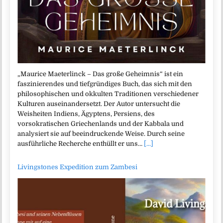
„Maurice Maeterlinck – Das große Geheimnis“ ist ein
faszinierendes und tiefgründiges Buch, das sich mit den
philosophischen und okkulten Traditionen verschiedener
Kulturen auseinandersetzt. Der Autor untersucht die
Weisheiten Indiens, Ägyptens, Persiens, des
vorsokratischen Griechenlands und der Kabbala und
analysiert sie auf beeindruckende Weise. Durch seine
ausführliche Recherche enthüllt er uns…
[...]
Livingstones Expedition zum Zambesi