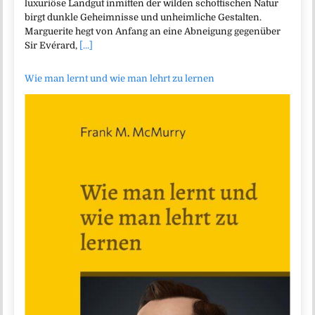
luxuriöse Landgut inmitten der wilden schottischen Natur
birgt dunkle Geheimnisse und unheimliche Gestalten.
Marguerite hegt von Anfang an eine Abneigung gegenüber
Sir Evérard,
[...]
Wie man lernt und wie man lehrt zu lernen