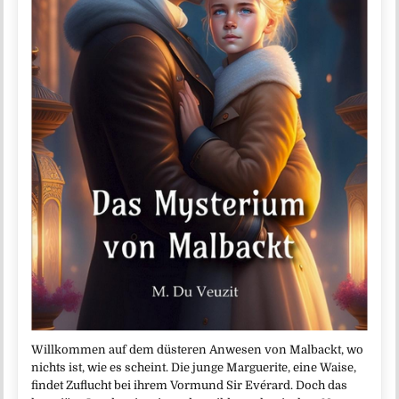
Willkommen auf dem düsteren Anwesen von Malbackt, wo
nichts ist, wie es scheint. Die junge Marguerite, eine Waise,
findet Zuflucht bei ihrem Vormund Sir Evérard. Doch das