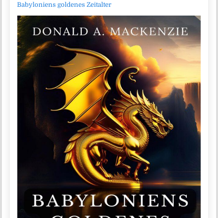
Babyloniens goldenes Zeitalter