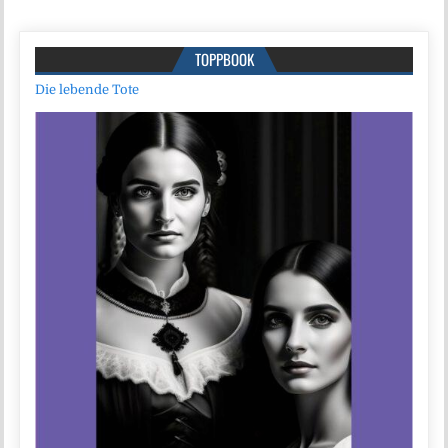
TOPPBOOK
Die lebende Tote