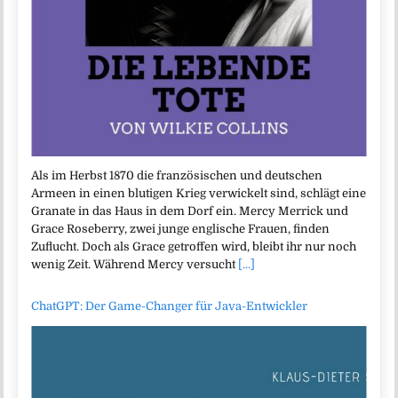
Als im Herbst 1870 die französischen und deutschen
Armeen in einen blutigen Krieg verwickelt sind, schlägt eine
Granate in das Haus in dem Dorf ein. Mercy Merrick und
Grace Roseberry, zwei junge englische Frauen, finden
Zuflucht. Doch als Grace getroffen wird, bleibt ihr nur noch
wenig Zeit. Während Mercy versucht
[...]
ChatGPT: Der Game-Changer für Java-Entwickler