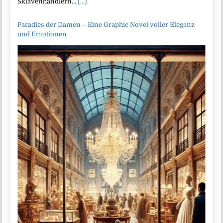
Sklavenhändlern…
[...]
Paradies der Damen – Eine Graphic Novel voller Eleganz
und Emotionen