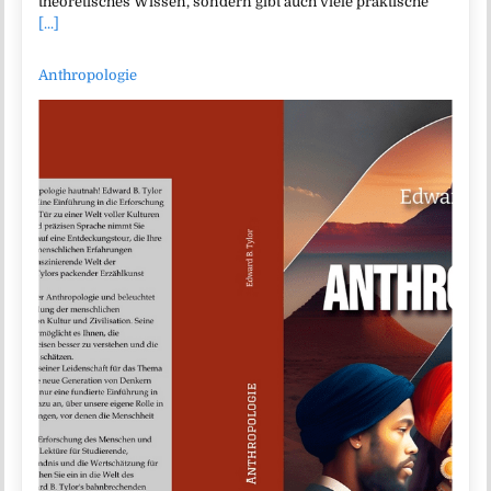
theoretisches Wissen, sondern gibt auch viele praktische
[...]
Anthropologie