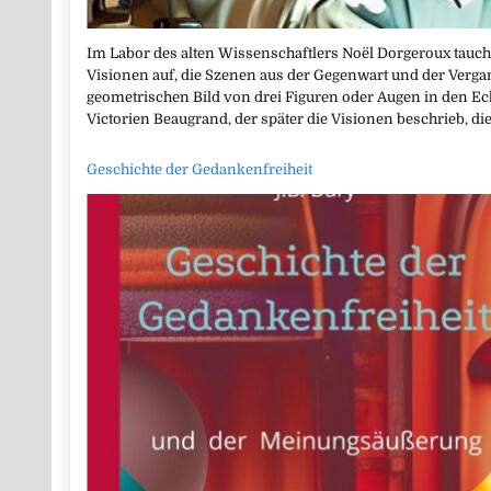
Im Labor des alten Wissenschaftlers Noël Dorgeroux tauc
Visionen auf, die Szenen aus der Gegenwart und der Vergan
geometrischen Bild von drei Figuren oder Augen in den Eck
Victorien Beaugrand, der später die Visionen beschrieb, die
Geschichte der Gedankenfreiheit