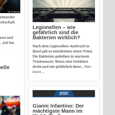
sitzender
rkschaft,
Legionellen – wie
gefährlich sind die
Bakterien wirklich?
asst und
 „Ich bin
Nach dem Legionellen-Ausbruch in
Basel gab es mindestens einen Toten.
Die Bakterien gedeihen in warmem
Trinkwasser. Wann eine Infektion
elle
droht und wie gefährlich diese…
Hier
lesen …
SPORT
Gianni Infantino: Der
mächtigste Mann im