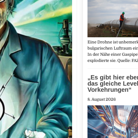
Eine Drohne ist unbemerk
bulgarischen Luftraum ei
In der Nähe einer Gaspipe
explodierte sie. Quelle: F
„Es gibt hier ebe
das gleiche Leve
Vorkehrungen“
8. August 2026