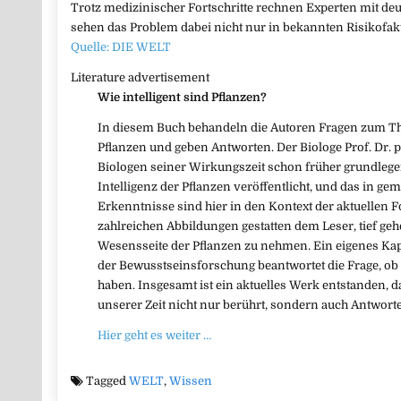
Trotz medizinischer Fortschritte rechnen Experten mit deut
sehen das Problem dabei nicht nur in bekannten Risikofak
Quelle: DIE WELT
Literature advertisement
Wie intelligent sind Pflanzen?
In diesem Buch behandeln die Autoren Fragen zum Th
Pflanzen und geben Antworten. Der Biologe Prof. Dr. 
Biologen seiner Wirkungszeit schon früher grundleg
Intelligenz der Pflanzen veröffentlicht, und das in g
Erkenntnisse sind hier in den Kontext der aktuellen
zahlreichen Abbildungen gestatten dem Leser, tief ge
Wesensseite der Pflanzen zu nehmen. Ein eigenes Kap
der Bewusstseinsforschung beantwortet die Frage, ob
haben. Insgesamt ist ein aktuelles Werk entstanden, 
unserer Zeit nicht nur berührt, sondern auch Antworte
Hier geht es weiter …
Tagged
WELT
,
Wissen