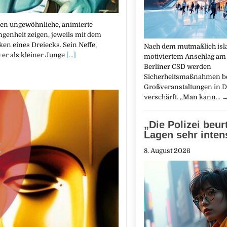
hen ungewöhnliche, animierte
genheit zeigen, jeweils mit dem
en eines Dreiecks. Sein Neffe,
Nach dem mutmaßlich isl
 er als kleiner Junge
[...]
motiviertem Anschlag am
Berliner CSD werden
Sicherheitsmaßnahmen b
Großveranstaltungen in 
verschärft. „Man kann…
„Die Polizei beurt
Lagen sehr inten
8. August 2026