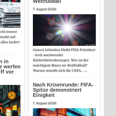
Weltfußball
7. August 2026
ischt immer
markt auf.
alles ändert
Gianni Infantino bleibt FIFA-Präsident
- trotz wachsender
Rücktrittsforderungen. Wer ist der
 in
mächtigste Mann im Weltfußball?
e werfen
Warum wandte sich die UEFA…
→
ff vor
Nach Krisenrunde: FIFA-
Spitze demonstriert
Einigkeit
7. August 2026