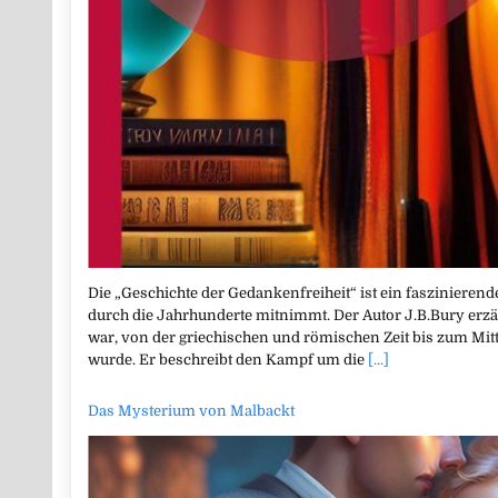
Die „Geschichte der Gedankenfreiheit“ ist ein faszinierend
durch die Jahrhunderte mitnimmt. Der Autor J.B.Bury erzähl
war, von der griechischen und römischen Zeit bis zum Mitte
wurde. Er beschreibt den Kampf um die
[...]
Das Mysterium von Malbackt