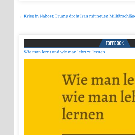
Beitragsnavigation
← Krieg in Nahost: Trump droht Iran mit neuen Militärschlä
TOPPBOOK
Wie man lernt und wie man lehrt zu lernen