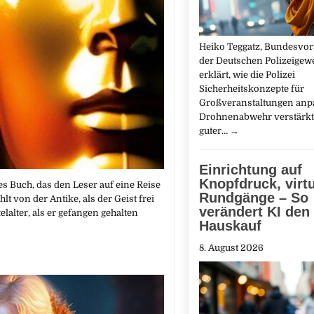
Heiko Teggatz, Bundesvor
der Deutschen Polizeigewe
erklärt, wie die Polizei
Sicherheitskonzepte für
Großveranstaltungen anp
Drohnenabwehr verstärkt.
guter…
→
Einrichtung auf
Knopfdruck, virtu
es Buch, das den Leser auf eine Reise
Rundgänge – So
t von der Antike, als der Geist frei
verändert KI den
lalter, als er gefangen gehalten
Hauskauf
8. August 2026