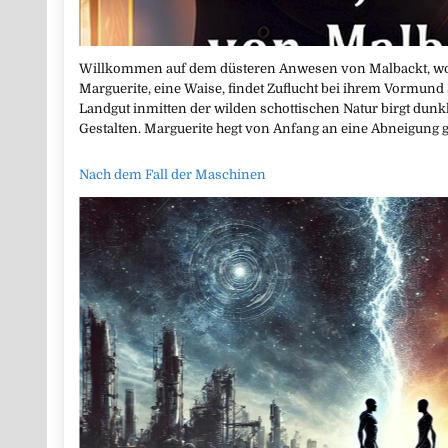
Willkommen auf dem düsteren Anwesen von Malbackt, wo nic
Marguerite, eine Waise, findet Zuflucht bei ihrem Vormund
Landgut inmitten der wilden schottischen Natur birgt du
Gestalten. Marguerite hegt von Anfang an eine Abneigung 
Nach dem Fall der Maschinen