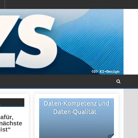
afür,
 nächste
ist“