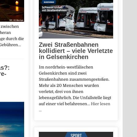
 zwischen
eheran
age durch die
Zwei Straßenbahnen
 Gebühren…
kollidiert – viele Verletzte
in Gelsenkirchen
s?:
Im nordrhein-westfälischen
re-
Gelsenkirchen sind zwei
Straßenbahnen zusammengestoßen.
Mehr als 20 Menschen wurden
verletzt, drei von ihnen
lebensgefährlich. Die Unfallstelle liegt
auf einer viel befahrenen…
Hier lesen
…
SPORT