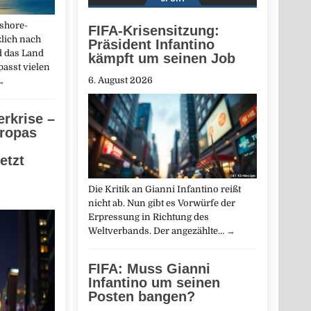
fshore-
FIFA-Krisensitzung:
lich nach
Präsident Infantino
d das Land
kämpft um seinen Job
asst vielen
6. August 2026
→
rkrise –
uropas
etzt
Die Kritik an Gianni Infantino reißt
nicht ab. Nun gibt es Vorwürfe der
Erpressung in Richtung des
Weltverbands. Der angezählte…
→
FIFA: Muss Gianni
Infantino um seinen
Posten bangen?