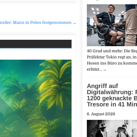
ünstler: Mann in Polen festgenommen →
40 Grad und mehr: Die Re
Präfektur Tokio regt an, i
Hosen ins Büro zu komme
erhitzt…
→
Angriff auf
Digitalwährung: 
1200 geknackte B
Tresore in 41 Mi
6. August 2026