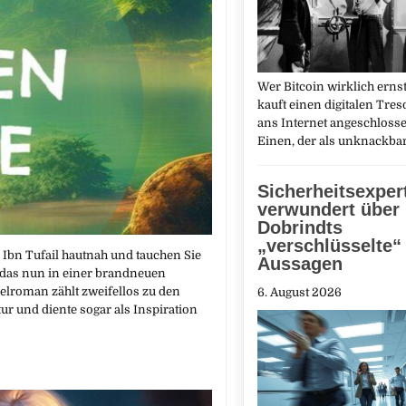
Wer Bitcoin wirklich erns
kauft einen digitalen Treso
ans Internet angeschlosse
Einen, der als unknackbar
Sicherheitsexpert
verwundert über
Dobrindts
„verschlüsselte“
 Ibn Tufail hautnah und tauchen Sie
Aussagen
 das nun in einer brandneuen
elroman zählt zweifellos zu den
6. August 2026
ur und diente sogar als Inspiration