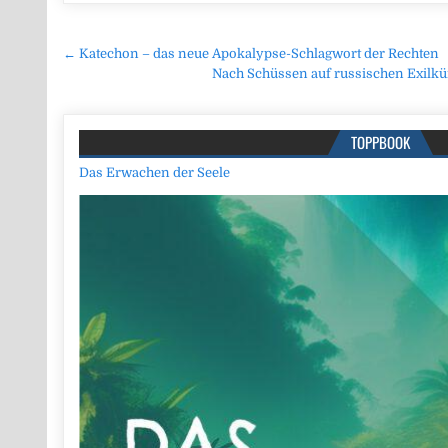
Beitragsnavigation
← Katechon – das neue Apokalypse-Schlagwort der Rechten
Nach Schüssen auf russischen Exilk
TOPPBOOK
Das Erwachen der Seele