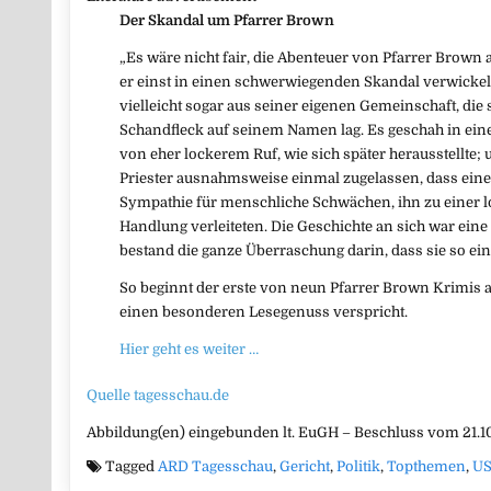
Der Skandal um Pfarrer Brown
„Es wäre nicht fair, die Abenteuer von Pfarrer Brown
er einst in einen schwerwiegenden Skandal verwickel
vielleicht sogar aus seiner eigenen Gemeinschaft, die
Schandfleck auf seinem Namen lag. Es geschah in ei
von eher lockerem Ruf, wie sich später herausstellte; 
Priester ausnahmsweise einmal zugelassen, dass eine
Sympathie für menschliche Schwächen, ihn zu einer
Handlung verleiteten. Die Geschichte an sich war eine 
bestand die ganze Überraschung darin, dass sie so ein
So beginnt der erste von neun Pfarrer Brown Krimis
einen besonderen Lesegenuss verspricht.
Hier geht es weiter …
Quelle tagesschau.de
Abbildung(en) eingebunden lt. EuGH – Beschluss vom 21.10
Tagged
ARD Tagesschau
,
Gericht
,
Politik
,
Topthemen
,
U