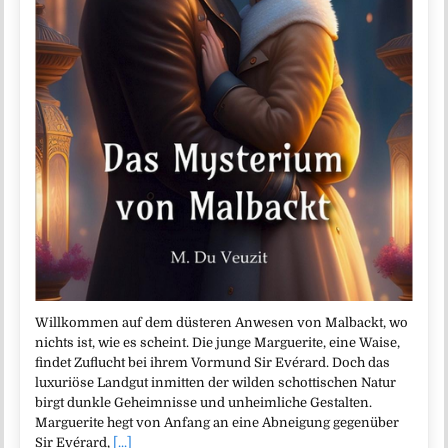
Willkommen auf dem düsteren Anwesen von Malbackt, wo
nichts ist, wie es scheint. Die junge Marguerite, eine Waise,
findet Zuflucht bei ihrem Vormund Sir Evérard. Doch das
luxuriöse Landgut inmitten der wilden schottischen Natur
birgt dunkle Geheimnisse und unheimliche Gestalten.
Marguerite hegt von Anfang an eine Abneigung gegenüber
Sir Evérard,
[...]