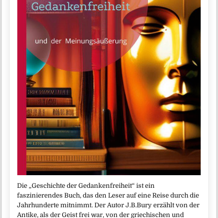
Die „Geschichte der Gedankenfreiheit“ ist ein
faszinierendes Buch, das den Leser auf eine Reise durch die
Jahrhunderte mitnimmt. Der Autor J.B.Bury erzählt von der
Antike, als der Geist frei war, von der griechischen und