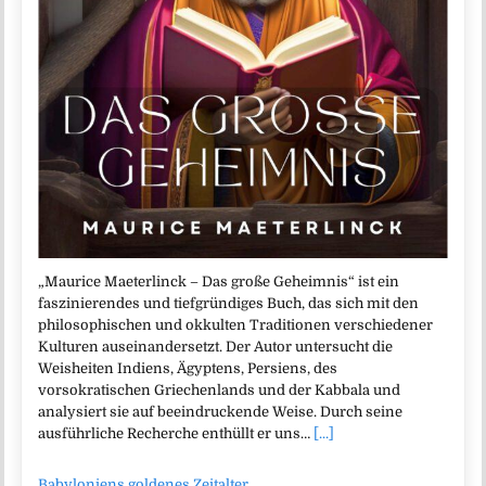
„Maurice Maeterlinck – Das große Geheimnis“ ist ein
faszinierendes und tiefgründiges Buch, das sich mit den
philosophischen und okkulten Traditionen verschiedener
Kulturen auseinandersetzt. Der Autor untersucht die
Weisheiten Indiens, Ägyptens, Persiens, des
vorsokratischen Griechenlands und der Kabbala und
analysiert sie auf beeindruckende Weise. Durch seine
ausführliche Recherche enthüllt er uns…
[...]
Babyloniens goldenes Zeitalter