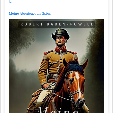
[...]
Meine Abenteuer als Spion