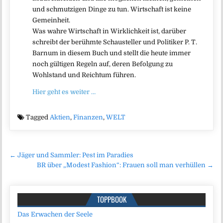
und schmutzigen Dinge zu tun. Wirtschaft ist keine
Gemeinheit.
Was wahre Wirtschaft in Wirklichkeit ist, darüber
schreibt der berühmte Schausteller und Politiker P. T.
Barnum in diesem Buch und stellt die heute immer
noch gültigen Regeln auf, deren Befolgung zu
Wohlstand und Reichtum führen.
Hier geht es weiter …
Tagged
Aktien
,
Finanzen
,
WELT
Beitragsnavigation
← Jäger und Sammler: Pest im Paradies
BR über „Modest Fashion“: Frauen soll man verhüllen →
TOPPBOOK
Das Erwachen der Seele