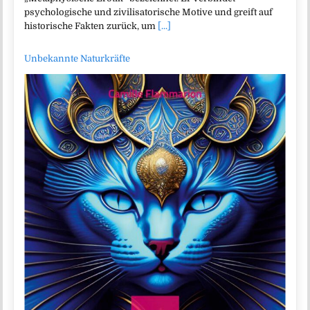
psychologische und zivilisatorische Motive und greift auf
historische Fakten zurück, um
[...]
Unbekannte Naturkräfte