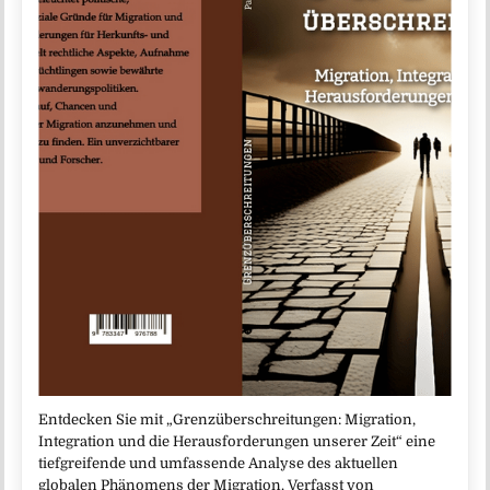
Entdecken Sie mit „Grenzüberschreitungen: Migration,
Integration und die Herausforderungen unserer Zeit“ eine
tiefgreifende und umfassende Analyse des aktuellen
globalen Phänomens der Migration. Verfasst von