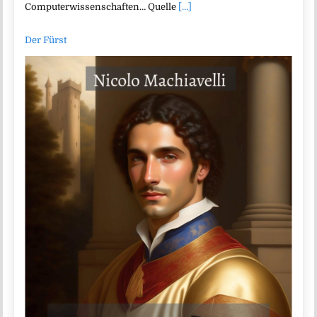
Computerwissenschaften… Quelle
[...]
Der Fürst