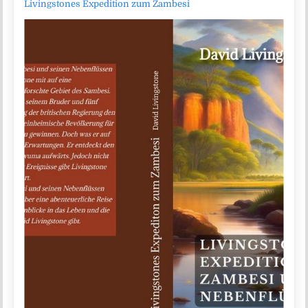
Livingstones Expedition zum Zambesi