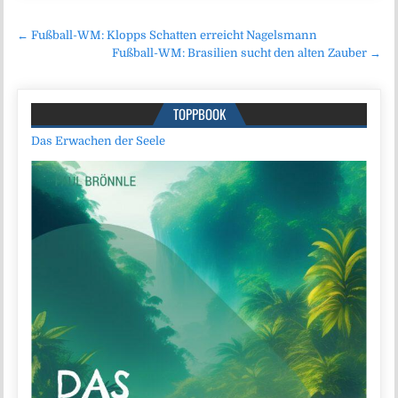
Beitragsnavigation
← Fußball-WM: Klopps Schatten erreicht Nagelsmann
Fußball-WM: Brasilien sucht den alten Zauber →
TOPPBOOK
Das Erwachen der Seele