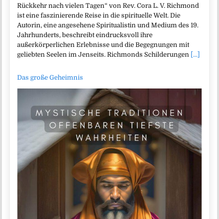
Rückkehr nach vielen Tagen“ von Rev. Cora L. V. Richmond
ist eine faszinierende Reise in die spirituelle Welt. Die
Autorin, eine angesehene Spiritualistin und Medium des 19.
Jahrhunderts, beschreibt eindrucksvoll ihre
außerkörperlichen Erlebnisse und die Begegnungen mit
geliebten Seelen im Jenseits. Richmonds Schilderungen
[...]
Das große Geheimnis