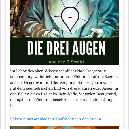
Im Labor des alten Wissenschaftlers Noël Dorgeroux
tauchen ungewöhnliche, animierte Visionen auf, die Szenen
aus der Gegenwart und der Vergangenheit zeigen, jeweils
mit dem geometrischen Bild von drei Figuren oder Augen in
den Ecken eines Dreiecks. Sein Neffe, Victorien Beaugrand,
der später die Visionen beschrieb, die er als kleiner Junge
[...]
Reisen eines arabischen Kaufmanns in den Sudan