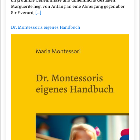
birgt dunkle Geheimnisse und unheimliche Gestalten.
Marguerite hegt von Anfang an eine Abneigung gegenüber
Sir Evérard,
[...]
Dr. Montessoris eigenes Handbuch