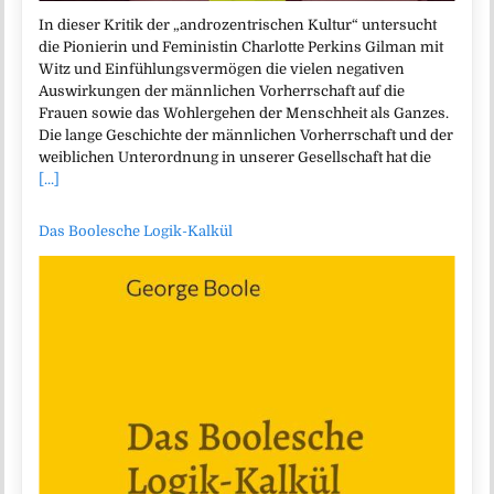
In dieser Kritik der „androzentrischen Kultur“ untersucht
die Pionierin und Feministin Charlotte Perkins Gilman mit
Witz und Einfühlungsvermögen die vielen negativen
Auswirkungen der männlichen Vorherrschaft auf die
Frauen sowie das Wohlergehen der Menschheit als Ganzes.
Die lange Geschichte der männlichen Vorherrschaft und der
weiblichen Unterordnung in unserer Gesellschaft hat die
[...]
Das Boolesche Logik-Kalkül