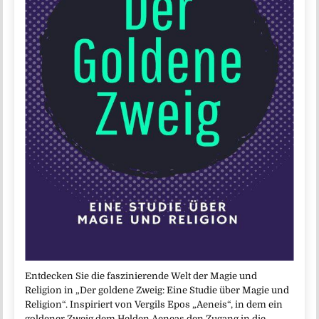
Entdecken Sie die faszinierende Welt der Magie und
Religion in „Der goldene Zweig: Eine Studie über Magie und
Religion“. Inspiriert von Vergils Epos „Aeneis“, in dem ein
goldener Zweig dem Helden Aeneas den Zugang in die