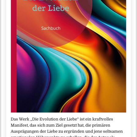
Das Werk „Die Evolution der Liebe“ ist ein kraftvolles
Manifest, das sich zum Ziel gesetzt hat, die primären
Ausprägungen der Liebe zu ergründen und jene seltsamen