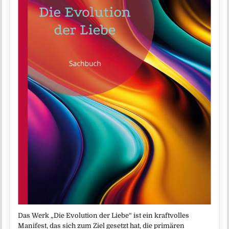
Das Werk „Die Evolution der Liebe“ ist ein kraftvolles
Manifest, das sich zum Ziel gesetzt hat, die primären