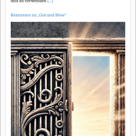
und zu verwenden
[...]
Rezension zu „Gut und Böse“