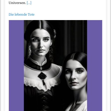
Universen.
[...]
Die lebende Tote