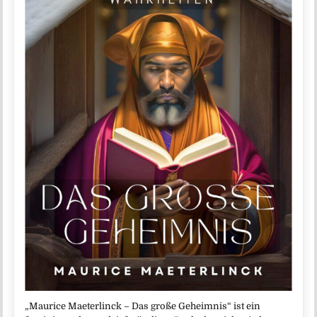
„Maurice Maeterlinck – Das große Geheimnis“ ist ein