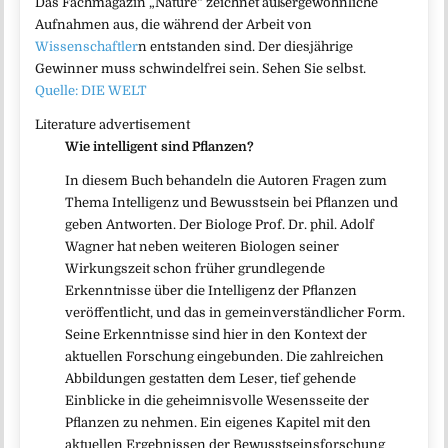
Das Fachmagazin „Nature“ zeichnet außergewöhnliche
Aufnahmen aus, die während der Arbeit von
Wissenschaftler
n entstanden sind. Der diesjährige
Gewinner muss schwindelfrei sein. Sehen Sie selbst.
Quelle: DIE WELT
Literature advertisement
Wie intelligent sind Pflanzen?
In diesem Buch behandeln die Autoren Fragen zum
Thema Intelligenz und Bewusstsein bei Pflanzen und
geben Antworten. Der Biologe Prof. Dr. phil. Adolf
Wagner hat neben weiteren Biologen seiner
Wirkungszeit schon früher grundlegende
Erkenntnisse über die Intelligenz der Pflanzen
veröffentlicht, und das in gemeinverständlicher Form.
Seine Erkenntnisse sind hier in den Kontext der
aktuellen Forschung eingebunden. Die zahlreichen
Abbildungen gestatten dem Leser, tief gehende
Einblicke in die geheimnisvolle Wesensseite der
Pflanzen zu nehmen. Ein eigenes Kapitel mit den
aktuellen Ergebnissen der Bewusstseinsforschung