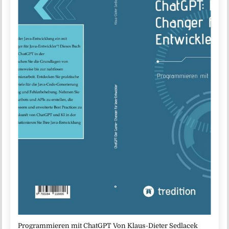
Programmieren mit ChatGPT Von Klaus-Dieter Sedlacek