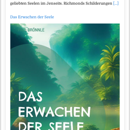
geliebten Seelen im Jenseits. Richmonds Schilderungen
[...]
Das Erwachen der Seele