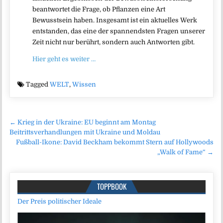
beantwortet die Frage, ob Pflanzen eine Art
Bewusstsein haben. Insgesamt ist ein aktuelles Werk
entstanden, das eine der spannendsten Fragen unserer
Zeit nicht nur berührt, sondern auch Antworten gibt.
Hier geht es weiter …
Tagged
WELT
,
Wissen
Beitragsnavigation
← Krieg in der Ukraine: EU beginnt am Montag
Beitrittsverhandlungen mit Ukraine und Moldau
Fußball-Ikone: David Beckham bekommt Stern auf Hollywoods
„Walk of Fame“ →
TOPPBOOK
Der Preis politischer Ideale