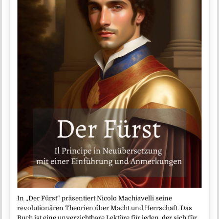
In „Der Fürst“ präsentiert Nicolo Machiavelli seine
revolutionären Theorien über Macht und Herrschaft. Das
Buch ist eine unverzichtbare Lektüre für jeden, der sich für