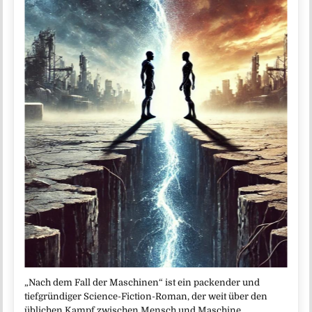
„Nach dem Fall der Maschinen“ ist ein packender und
tiefgründiger Science-Fiction-Roman, der weit über den
üblichen Kampf zwischen Mensch und Maschine