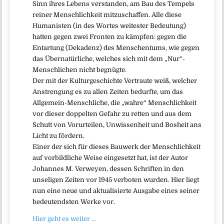
Sinn ihres Lebens verstanden, am Bau des Tempels
reiner Menschlichkeit mitzuschaffen. Alle diese
Humanisten (in des Wortes weitester Bedeutung)
hatten gegen zwei Fronten zu kämpfen: gegen die
Entartung (Dekadenz) des Menschentums, wie gegen
das Übernatürliche, welches sich mit dem „Nur“-
Menschlichen nicht begnügte.
Der mit der Kulturgeschichte Vertraute weiß, welcher
Anstrengung es zu allen Zeiten bedurfte, um das
Allgemein-Menschliche, die „wahre“ Menschlichkeit
vor dieser doppelten Gefahr zu retten und aus dem
Schutt von Vorurteilen, Unwissenheit und Bosheit ans
Licht zu fördern.
Einer der sich für dieses Bauwerk der Menschlichkeit
auf vorbildliche Weise eingesetzt hat, ist der Autor
Johannes M. Verweyen, dessen Schriften in den
unseligen Zeiten vor 1945 verboten wurden. Hier liegt
nun eine neue und aktualisierte Ausgabe eines seiner
bedeutendsten Werke vor.
Hier geht es weiter …