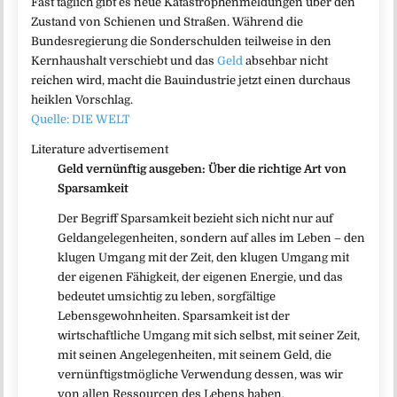
Fast täglich gibt es neue Katastrophenmeldungen über den
Zustand von Schienen und Straßen. Während die
Bundesregierung die Sonderschulden teilweise in den
Kernhaushalt verschiebt und das
Geld
absehbar nicht
reichen wird, macht die Bauindustrie jetzt einen durchaus
heiklen Vorschlag.
Quelle: DIE WELT
Literature advertisement
Geld vernünftig ausgeben: Über die richtige Art von
Sparsamkeit
Der Begriff Sparsamkeit bezieht sich nicht nur auf
Geldangelegenheiten, sondern auf alles im Leben – den
klugen Umgang mit der Zeit, den klugen Umgang mit
der eigenen Fähigkeit, der eigenen Energie, und das
bedeutet umsichtig zu leben, sorgfältige
Lebensgewohnheiten. Sparsamkeit ist der
wirtschaftliche Umgang mit sich selbst, mit seiner Zeit,
mit seinen Angelegenheiten, mit seinem Geld, die
vernünftigstmögliche Verwendung dessen, was wir
von allen Ressourcen des Lebens haben.