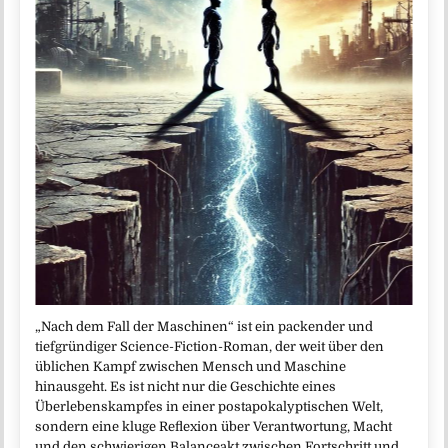
„Nach dem Fall der Maschinen“ ist ein packender und
tiefgründiger Science-Fiction-Roman, der weit über den
üblichen Kampf zwischen Mensch und Maschine
hinausgeht. Es ist nicht nur die Geschichte eines
Überlebenskampfes in einer postapokalyptischen Welt,
sondern eine kluge Reflexion über Verantwortung, Macht
und den schwierigen Balanceakt zwischen Fortschritt und