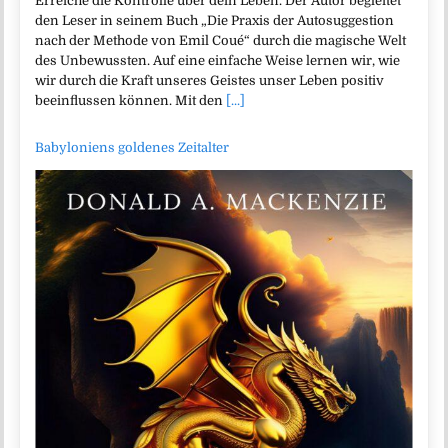
Erreiche die Kontrolle über dein Leben. Der Autor begleitet
den Leser in seinem Buch „Die Praxis der Autosuggestion
nach der Methode von Emil Coué“ durch die magische Welt
des Unbewussten. Auf eine einfache Weise lernen wir, wie
wir durch die Kraft unseres Geistes unser Leben positiv
beeinflussen können. Mit den
[...]
Babyloniens goldenes Zeitalter