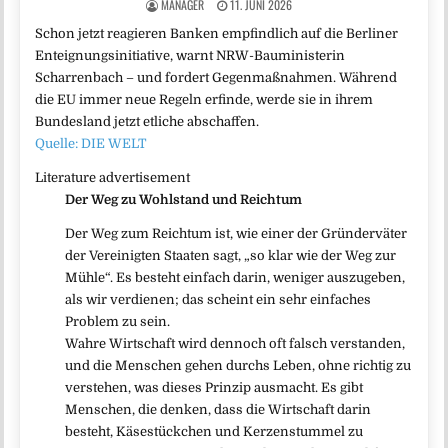
MANAGER
11. JUNI 2026
Schon jetzt reagieren Banken empfindlich auf die Berliner
Enteignungsinitiative, warnt NRW-Bauministerin
Scharrenbach – und fordert Gegenmaßnahmen. Während
die EU immer neue Regeln erfinde, werde sie in ihrem
Bundesland jetzt etliche abschaffen.
Quelle: DIE WELT
Literature advertisement
Der Weg zu Wohlstand und Reichtum
Der Weg zum Reichtum ist, wie einer der Gründerväter
der Vereinigten Staaten sagt, „so klar wie der Weg zur
Mühle“. Es besteht einfach darin, weniger auszugeben,
als wir verdienen; das scheint ein sehr einfaches
Problem zu sein.
Wahre Wirtschaft wird dennoch oft falsch verstanden,
und die Menschen gehen durchs Leben, ohne richtig zu
verstehen, was dieses Prinzip ausmacht. Es gibt
Menschen, die denken, dass die Wirtschaft darin
besteht, Käsestückchen und Kerzenstummel zu