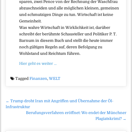
sparen, zwei Pence von der Rechnung der Waschfrau
abzuschneiden und alle möglichen kleinen, gemeinen
und schmutzigen Dinge zu tun. Wirtschaft ist keine
Gemeinheit.
Was wahre Wirtschaft in Wirklichkeit ist, darüber
schreibt der berühmte Schausteller und Politiker P. T.
Barnum in diesem Buch und stellt die heute immer
noch gültigen Regeln auf, deren Befolgung zu
Wohlstand und Reichtum führen.
Hier geht es weiter …
Tagged
Finanzen
,
WELT
Beitragsnavigation
← Trump droht Iran mit Angriffen und Übernahme der Öl-
Infrastruktur
Berufungsverfahren eröffnet: Wo endet der Münchner
Plagiatskrimi? →