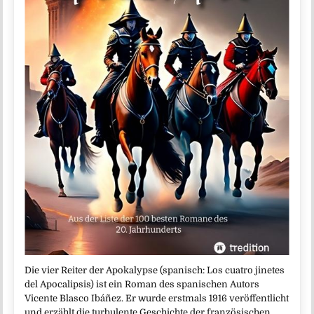
Die vier Reiter der Apokalypse (spanisch: Los cuatro jinetes
del Apocalipsis) ist ein Roman des spanischen Autors
Vicente Blasco Ibáñez. Er wurde erstmals 1916 veröffentlicht
und erzählt die turbulente Geschichte der französischen