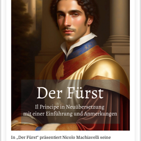
In „Der Fürst“ präsentiert Nicolo Machiavelli seine