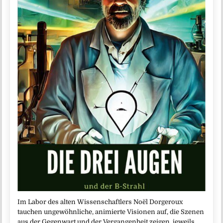
Im Labor des alten Wissenschaftlers Noël Dorgeroux
tauchen ungewöhnliche, animierte Visionen auf, die Szenen
aus der Gegenwart und der Vergangenheit zeigen, jeweils