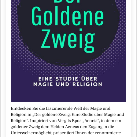
Entdecken Sie die faszinierende Welt der Magie und
Religion in „Der goldene Zweig: Eine Studie über Magie und
Religion“. Inspiriert von Vergils Epos „Aeneis“, in dem ein
goldener Zweig dem Helden Aeneas den Zugang in die
Unterwelt ermöglicht, präsentiert Ihnen der renommierte