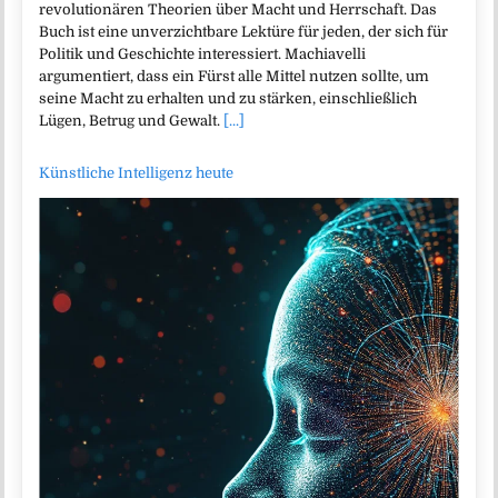
revolutionären Theorien über Macht und Herrschaft. Das
Buch ist eine unverzichtbare Lektüre für jeden, der sich für
Politik und Geschichte interessiert. Machiavelli
argumentiert, dass ein Fürst alle Mittel nutzen sollte, um
seine Macht zu erhalten und zu stärken, einschließlich
Lügen, Betrug und Gewalt.
[...]
Künstliche Intelligenz heute