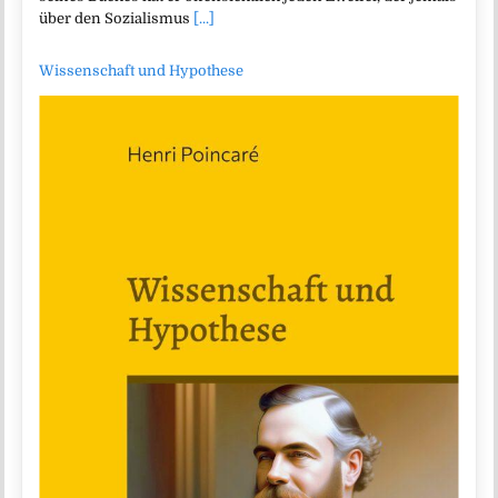
über den Sozialismus
[...]
Wissenschaft und Hypothese