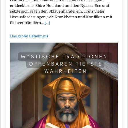
entdeckte das Shire-Hochland und den Nyassa-See und
setzte sich gegen den Sklavenhandel ein. Trotz vieler
Herausforderungen, wie Krankheiten und Konflikten mit
Sklavenhändlern…
[...]
Das große Geheimnis