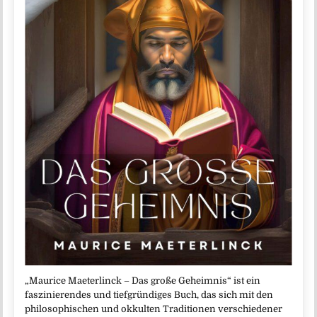
„Maurice Maeterlinck – Das große Geheimnis“ ist ein
faszinierendes und tiefgründiges Buch, das sich mit den
philosophischen und okkulten Traditionen verschiedener