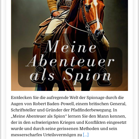
Entdecken Sie die aufregende Welt der Spionage durch die
Augen von Robert Baden-Powell, einem britischen General,
Schriftsteller und Gründer der Pfadfinderbewegung. In
„Meine Abenteuer als Spion“ lernen Sie den Mann kennen,
der in den schwierigsten Kriegen und Konflikten eingesetzt
wurde und durch seine gerissenen Methoden und sein
messerscharfes Urteilsvermögen zu
[...]