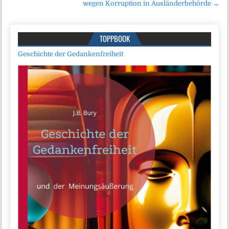
wegen Korruption in Ausländerbehörde →
TOPPBOOK
Geschichte der Gedankenfreiheit