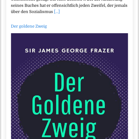
seines Buches hat er offensichtlich jeden Zweifel, der jemals
über den Sozialismus
[...]
Der goldene Zweig