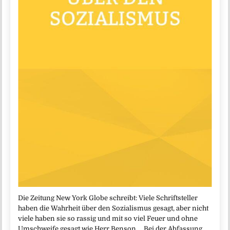
Die Zeitung New York Globe schreibt: Viele Schriftsteller
haben die Wahrheit über den Sozialismus gesagt, aber nicht
viele haben sie so rassig und mit so viel Feuer und ohne
Umschweife gesagt wie Herr Benson … Bei der Abfassung