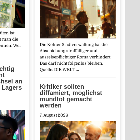
üten ist
te man die
Die Kölner Stadtverwaltung hat die
kennen. Wer
Abschiebung straffälliger und
ausreisepflichtiger Roma verhindert.
Das darf nicht folgenlos bleiben.
chtig
Quelle: DIE WELT
→
ht
hsel an
Kritiker sollten
n Lagers
diffamiert, möglichst
mundtot gemacht
werden
7. August 2026