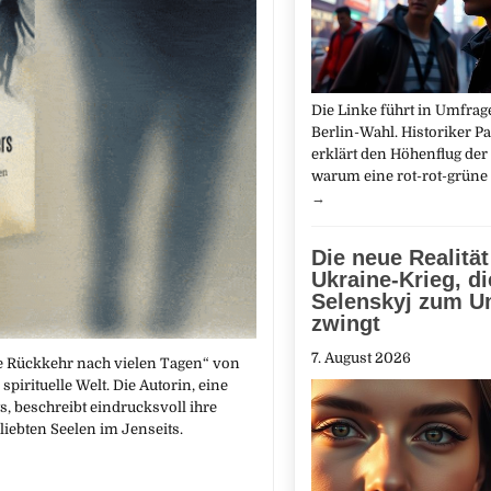
Die Linke führt in Umfrag
Berlin-Wahl. Historiker Pa
erklärt den Höhenflug der 
warum eine rot-rot-grüne
→
Die neue Realität
Ukraine-Krieg, di
Selenskyj zum U
zwingt
7. August 2026
 Rückkehr nach vielen Tagen“ von
spirituelle Welt. Die Autorin, eine
, beschreibt eindrucksvoll ihre
iebten Seelen im Jenseits.