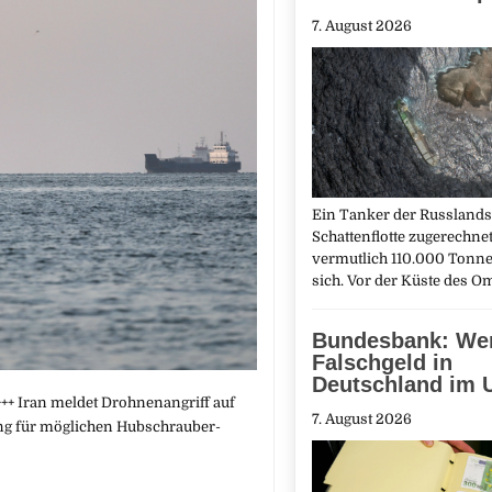
7. August 2026
Ein Tanker der Russlands
Schattenflotte zugerechnet 
vermutlich 110.000 Tonne
sich. Vor der Küste des O
Bundesbank: We
Falschgeld in
Deutschland im 
++ Iran meldet Drohnenangriff auf
7. August 2026
tung für möglichen Hubschrauber-