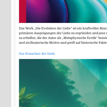
Das Werk „Die Evolution der Liebe“ ist ein kraftvolles Manif
primären Ausprägungen der Liebe zu ergründen und jene
zu erhellen, die der Autor als „Metaphysische Erotik“ beze
und zivilisatorische Motive und greift auf historische Fak
Das Erwachen der Seele