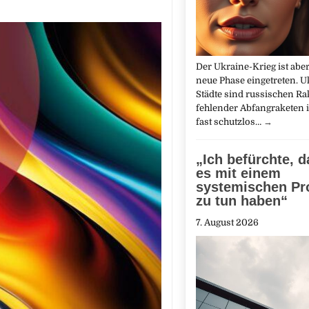
Der Ukraine-Krieg ist abe
neue Phase eingetreten. U
Städte sind russischen R
fehlender Abfangraketen
fast schutzlos…
→
„Ich befürchte, d
es mit einem
systemischen Pr
zu tun haben“
7. August 2026