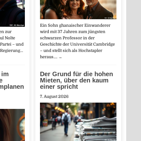
Ein Sohn ghanaischer Einwanderer
en zur
wird mit 37 Jahren zum jüngsten
ul Nolte
schwarzen Professor in der
Partei – und
Geschichte der Universität Cambridge
 Regierung…
– und stellt sich als Hochstapler
heraus.…
→
 im
Der Grund für die hohen
e
Mieten, über den kaum
mplanen
einer spricht
7. August 2026