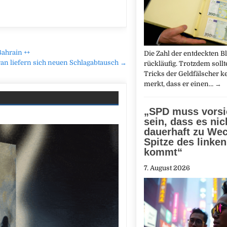
Bahrain ++
Die Zahl der entdeckten Bl
n liefern sich neuen Schlagabtausch →
rückläufig. Trotzdem soll
Tricks der Geldfälscher 
merkt, dass er einen…
→
„SPD muss vorsi
sein, dass es nic
dauerhaft zu Wec
Spitze des linke
kommt“
7. August 2026