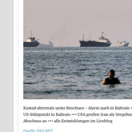
Kuwait abermals unter Beschuss – Alarm auch in Bahrain +
US-Stützpunkt in Bahrain +++ USA greifen Iran als Vergel
Abschuss an +++ alle Entwicklungen im Liveblog
Quelle: FAZ.NET