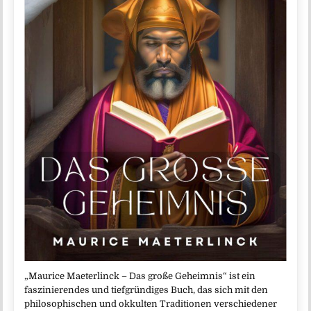
„Maurice Maeterlinck – Das große Geheimnis“ ist ein
faszinierendes und tiefgründiges Buch, das sich mit den
philosophischen und okkulten Traditionen verschiedener