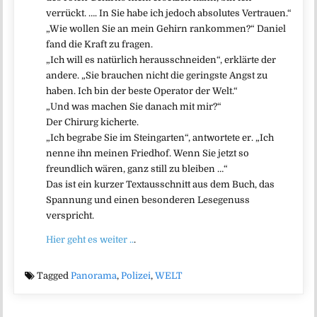
verrückt. …. In Sie habe ich jedoch absolutes Vertrauen.“
„Wie wollen Sie an mein Gehirn rankommen?“ Daniel
fand die Kraft zu fragen.
„Ich will es natürlich herausschneiden“, erklärte der
andere. „Sie brauchen nicht die geringste Angst zu
haben. Ich bin der beste Operator der Welt.“
„Und was machen Sie danach mit mir?“
Der Chirurg kicherte.
„Ich begrabe Sie im Steingarten“, antwortete er. „Ich
nenne ihn meinen Friedhof. Wenn Sie jetzt so
freundlich wären, ganz still zu bleiben …“
Das ist ein kurzer Textausschnitt aus dem Buch, das
Spannung und einen besonderen Lesegenuss
verspricht.
Hier geht es weiter ..
.
Tagged
Panorama
,
Polizei
,
WELT