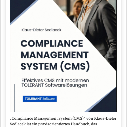
„Compliance Management System (CMS)“ von Klaus-Dieter
Sedlacek ist ein praxisorientiertes Handbuch, das