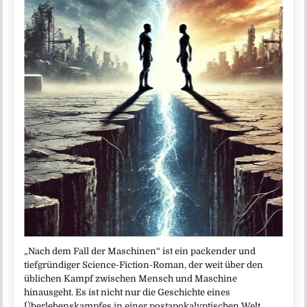
„Nach dem Fall der Maschinen“ ist ein packender und
tiefgründiger Science-Fiction-Roman, der weit über den
üblichen Kampf zwischen Mensch und Maschine
hinausgeht. Es ist nicht nur die Geschichte eines
Überlebenskampfes in einer postapokalyptischen Welt,