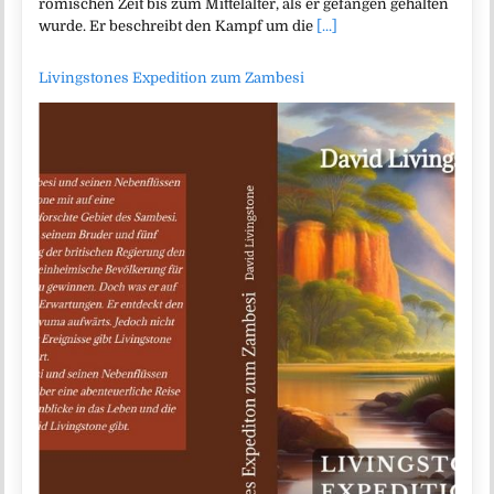
römischen Zeit bis zum Mittelalter, als er gefangen gehalten
wurde. Er beschreibt den Kampf um die
[...]
Livingstones Expedition zum Zambesi