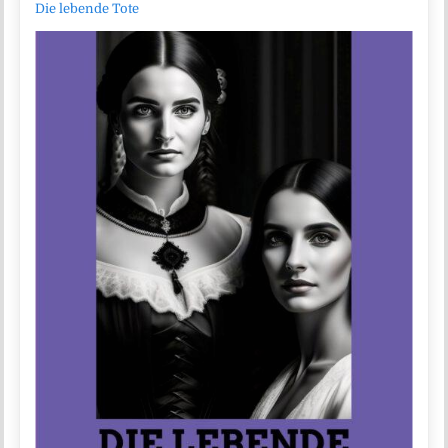
Die lebende Tote