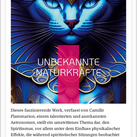
Dieses faszinierende Werk, verfasst von Camille
Flammarion, einem talentierten und anerkannten
Astronomen, stellt ein umstrittenes Thema dar, den
Spiritismus, vor allem unter dem Einfluss physikalischer
Effekte, die während spiritistischer Sitzungen beobachtet