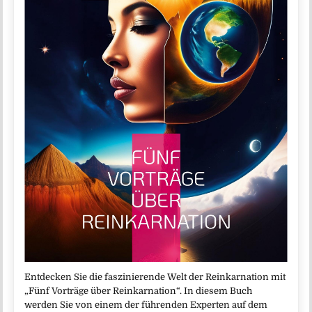
Entdecken Sie die faszinierende Welt der Reinkarnation mit
„Fünf Vorträge über Reinkarnation“. In diesem Buch
werden Sie von einem der führenden Experten auf dem