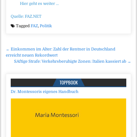
Hier geht es weiter …
Quelle: FAZ.NET
Tagged
FAZ
,
Politik
Beitragsnavigation
← Einkommen im Alter: Zahl der Rentner in Deutschland
erreicht neuen Rekordwert
SAftige Strafe: Verkehrsberuhigte Zonen: Italien kassiert ab →
TOPPBOOK
Dr. Montessoris eigenes Handbuch