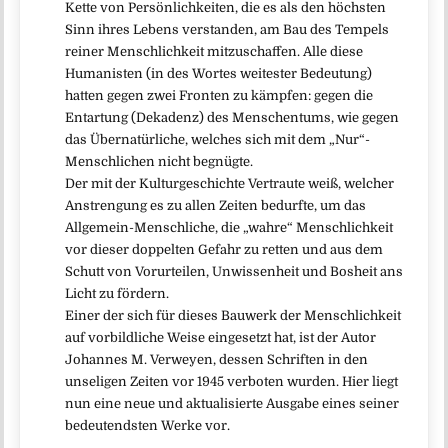
Kette von Persönlichkeiten, die es als den höchsten
Sinn ihres Lebens verstanden, am Bau des Tempels
reiner Menschlichkeit mitzuschaffen. Alle diese
Humanisten (in des Wortes weitester Bedeutung)
hatten gegen zwei Fronten zu kämpfen: gegen die
Entartung (Dekadenz) des Menschentums, wie gegen
das Übernatürliche, welches sich mit dem „Nur“-
Menschlichen nicht begnügte.
Der mit der Kulturgeschichte Vertraute weiß, welcher
Anstrengung es zu allen Zeiten bedurfte, um das
Allgemein-Menschliche, die „wahre“ Menschlichkeit
vor dieser doppelten Gefahr zu retten und aus dem
Schutt von Vorurteilen, Unwissenheit und Bosheit ans
Licht zu fördern.
Einer der sich für dieses Bauwerk der Menschlichkeit
auf vorbildliche Weise eingesetzt hat, ist der Autor
Johannes M. Verweyen, dessen Schriften in den
unseligen Zeiten vor 1945 verboten wurden. Hier liegt
nun eine neue und aktualisierte Ausgabe eines seiner
bedeutendsten Werke vor.