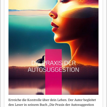
Erreiche die Kontrolle über dein Leben. Der Autor begleitet
den Leser in seinem Buch „Die Praxis der Autosuggestion