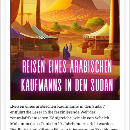
„Reisen eines arabischen Kaufmanns in den Sudan“
entführt die Leser in die faszinierende Welt der
zentralafrikanischen Königreiche, wie sie von Scheich
Mohammed aus Tunis im 19. Jahrhundert erlebt wurden.
Der Bericht enthält eine Fülle an interessanten Erzählungen,