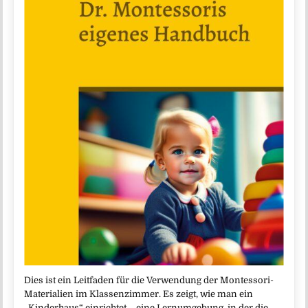
Dies ist ein Leitfaden für die Verwendung der Montessori-
Materialien im Klassenzimmer. Es zeigt, wie man ein
„Kinderhaus“ einrichtet – eine Lernumgebung, in der die