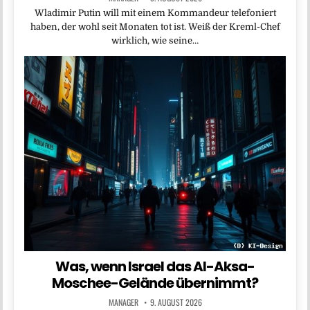
Wladimir Putin will mit einem Kommandeur telefoniert
haben, der wohl seit Monaten tot ist. Weiß der Kreml-Chef
wirklich, wie seine…
Was, wenn Israel das Al-Aksa-
Moschee-Gelände übernimmt?
MANAGER
9. AUGUST 2026