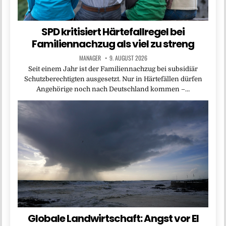
SPD kritisiert Härtefallregel bei
Familiennachzug als viel zu streng
MANAGER
9. AUGUST 2026
Seit einem Jahr ist der Familiennachzug bei subsidiär
Schutzberechtigten ausgesetzt. Nur in Härtefällen dürfen
Angehörige noch nach Deutschland kommen –…
Globale Landwirtschaft: Angst vor El