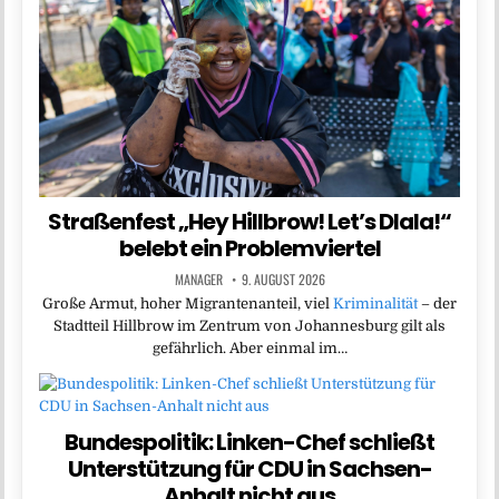
Straßenfest „Hey Hillbrow! Let’s Dlala!“
belebt ein Problemviertel
MANAGER
9. AUGUST 2026
Große Armut, hoher Migrantenanteil, viel
Kriminalität
– der
Stadtteil Hillbrow im Zentrum von Johannesburg gilt als
gefährlich. Aber einmal im…
Bundespolitik: Linken-Chef schließt
Unterstützung für CDU in Sachsen-
Anhalt nicht aus