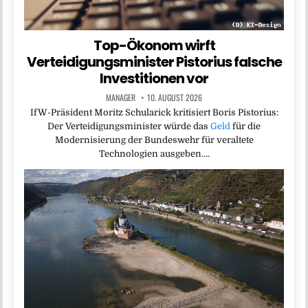
Top-Ökonom wirft
Verteidigungsminister Pistorius falsche
Investitionen vor
MANAGER
10. AUGUST 2026
IfW-Präsident Moritz Schularick kritisiert Boris Pistorius:
Der Verteidigungsminister würde das
Geld
für die
Modernisierung der Bundeswehr für veraltete
Technologien ausgeben….