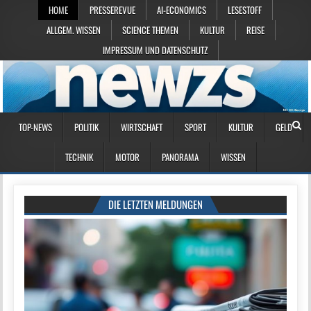
HOME
PRESSEREVUE
AI-ECONOMICS
LESESTOFF
ALLGEM. WISSEN
SCIENCE THEMEN
KULTUR
REISE
IMPRESSUM UND DATENSCHUTZ
TOP-NEWS
POLITIK
WIRTSCHAFT
SPORT
KULTUR
GELD
TECHNIK
MOTOR
PANORAMA
WISSEN
DIE LETZTEN MELDUNGEN