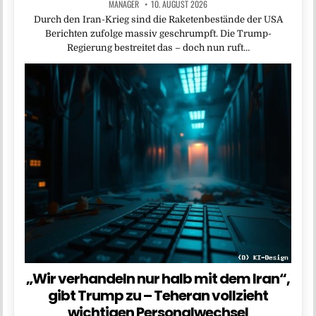
MANAGER
10. AUGUST 2026
Durch den Iran-Krieg sind die Raketenbestände der USA
Berichten zufolge massiv geschrumpft. Die Trump-
Regierung bestreitet das – doch nun ruft…
„Wir verhandeln nur halb mit dem Iran“,
gibt Trump zu – Teheran vollzieht
wichtigen Personalwechsel