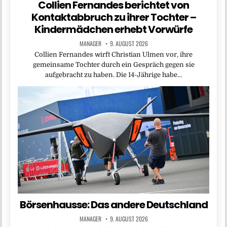
Collien Fernandes berichtet von
Kontaktabbruch zu ihrer Tochter –
Kindermädchen erhebt Vorwürfe
MANAGER
9. AUGUST 2026
Collien Fernandes wirft Christian Ulmen vor, ihre
gemeinsame Tochter durch ein Gespräch gegen sie
aufgebracht zu haben. Die 14-Jährige habe…
Börsenhausse: Das andere Deutschland
MANAGER
9. AUGUST 2026