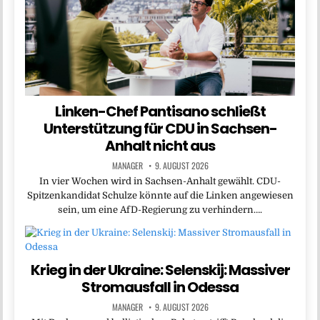
Linken-Chef Pantisano schließt
Unterstützung für CDU in Sachsen-
Anhalt nicht aus
MANAGER
9. AUGUST 2026
In vier Wochen wird in Sachsen-Anhalt gewählt. CDU-
Spitzenkandidat Schulze könnte auf die Linken angewiesen
sein, um eine AfD-Regierung zu verhindern….
Krieg in der Ukraine: Selenskij: Massiver
Stromausfall in Odessa
MANAGER
9. AUGUST 2026