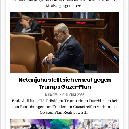
Kollektivierung eines Dorfes. Aus dem Film wurde nichts,
Motive gingen aber…
Netanjahu stellt sich erneut gegen
Trumps Gaza-Plan
MANAGER
9. AUGUST 2026
Ende Juli hatte US-Präsident Trump einen Durchbruch bei
den Bemühungen um Frieden im Gazastreifen verkündet.
Ob sein Plan Realität wird,…