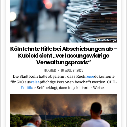
Köln lehnte Hilfe bei Abschiebungen ab –
Kubicki sieht „verfassungswidrige
Verwaltungspraxis“
MANAGER
10. AUGUST 2026
Die Stadt Köln hatte abgelehnt, dass Rück
reise
dokumente
für 500 aus
reise
pflichtige Personen beschafft werden. CDU-
Politik
er Seif beklagt, dass in „eklatanter Weise…