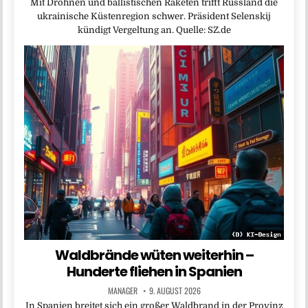
Mit Drohnen und ballistischen Raketen trifft Russland die
ukrainische Küstenregion schwer. Präsident Selenskij
kündigt Vergeltung an. Quelle: SZ.de
Waldbrände wüten weiterhin –
Hunderte fliehen in Spanien
MANAGER
9. AUGUST 2026
In Spanien breitet sich ein großer Waldbrand in der Provinz