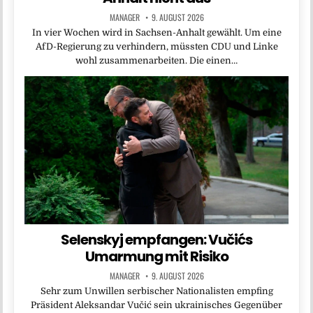
MANAGER
9. AUGUST 2026
In vier Wochen wird in Sachsen-Anhalt gewählt. Um eine
AfD-Regierung zu verhindern, müssten CDU und Linke
wohl zusammenarbeiten. Die einen…
Selenskyj empfangen: Vučićs
Umarmung mit Risiko
MANAGER
9. AUGUST 2026
Sehr zum Unwillen serbischer Nationalisten empfing
Präsident Aleksandar Vučić sein ukrainisches Gegenüber