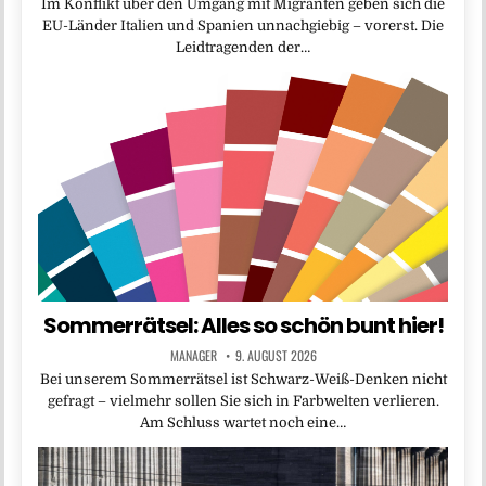
Im Konflikt über den Umgang mit Migranten geben sich die
EU-Länder Italien und Spanien unnachgiebig – vorerst. Die
Leidtragenden der…
Sommerrätsel: Alles so schön bunt hier!
MANAGER
9. AUGUST 2026
Bei unserem Sommerrätsel ist Schwarz-Weiß-Denken nicht
gefragt – vielmehr sollen Sie sich in Farbwelten verlieren.
Am Schluss wartet noch eine…