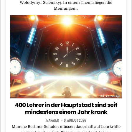
Wolodymyr Selenskyj. In einem Thema liegen die
Meinungen…
400 Lehrer in der Hauptstadt sind seit
mindestens einem Jahr krank
MANAGER
9. AUGUST 2026
Manche Berliner Schulen müssen dauerhaft auf Lehrkräfte