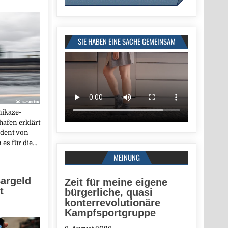
SIE HABEN EINE SACHE GEMEINSAM
ikaze-
afen erklärt
ident von
es für die…
MEINUNG
argeld
Zeit für meine eigene
t
bürgerliche, quasi
konterrevolutionäre
Kampfsportgruppe