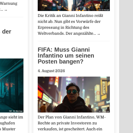
e Warnung
r…
→
Die Kritik an Gianni Infantino reißt
nicht ab. Nun gibt es Vorwürfe der
Erpressung in Richtung des
 der
Weltverbands. Der angezählte…
→
FIFA: Muss Gianni
Infantino um seinen
Posten bangen?
4. August 2026
Der Plan von Gianni Infantino, WM-
ange sieht im
Rechte an private Investoren zu
lughafen
verkaufen, ist gescheitert. Auch ein
es Muster