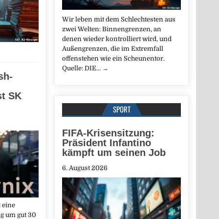
Wir leben mit dem Schlechtesten aus
zwei Welten: Binnengrenzen, an
denen wieder kontrolliert wird, und
Außengrenzen, die im Extremfall
offenstehen wie ein Scheunentor.
Quelle: DIE…
→
sh-
st SK
SPORT
FIFA-Krisensitzung:
Präsident Infantino
kämpft um seinen Job
6. August 2026
 eine
ig um gut 30