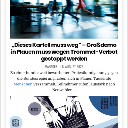
„Dieses Kartell muss weg“ – Großdemo
in Plauen muss wegen Trommel-Verbot
gestoppt werden
MANAGER
8. AUGUST 2026
Zu einer bundesweit beworbenen Protestkundgebung gegen
die Bundesregierung haben sich in Plauen Tausende
Menschen
versammelt. Teilnehmer rufen lautstark nach
Neuwahlen….