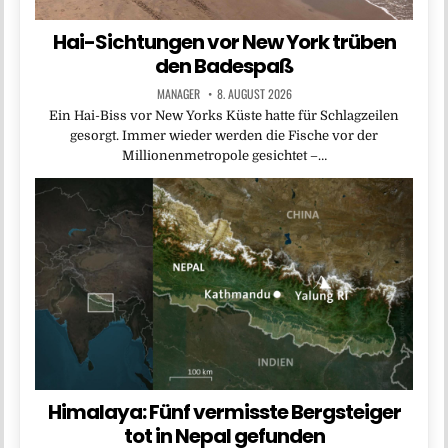
Hai-Sichtungen vor New York trüben
den Badespaß
MANAGER
8. AUGUST 2026
Ein Hai-Biss vor New Yorks Küste hatte für Schlagzeilen
gesorgt. Immer wieder werden die Fische vor der
Millionenmetropole gesichtet –…
Himalaya: Fünf vermisste Bergsteiger
tot in Nepal gefunden