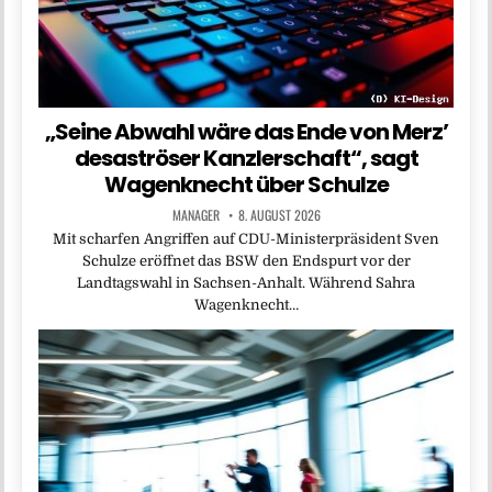
„Seine Abwahl wäre das Ende von Merz’
desaströser Kanzlerschaft“, sagt
Wagenknecht über Schulze
MANAGER
8. AUGUST 2026
Mit scharfen Angriffen auf CDU-Ministerpräsident Sven
Schulze eröffnet das BSW den Endspurt vor der
Landtagswahl in Sachsen-Anhalt. Während Sahra
Wagenknecht…