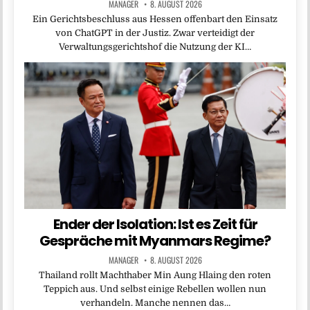
MANAGER
8. AUGUST 2026
Ein Gerichtsbeschluss aus Hessen offenbart den Einsatz
von ChatGPT in der Justiz. Zwar verteidigt der
Verwaltungsgerichtshof die Nutzung der KI…
Ender der Isolation: Ist es Zeit für
Gespräche mit Myanmars Regime?
MANAGER
8. AUGUST 2026
Thailand rollt Machthaber Min Aung Hlaing den roten
Teppich aus. Und selbst einige Rebellen wollen nun
verhandeln. Manche nennen das…