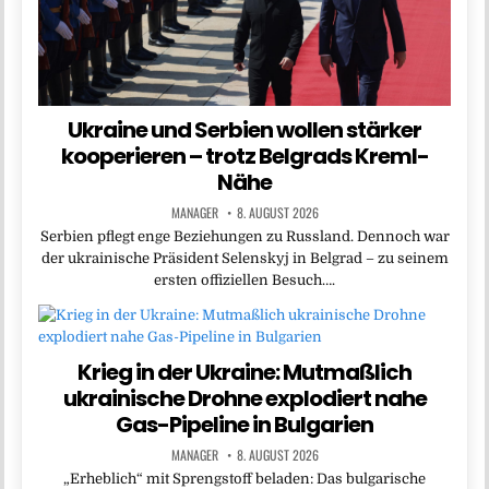
Ukraine und Serbien wollen stärker
kooperieren – trotz Belgrads Kreml-
Nähe
MANAGER
8. AUGUST 2026
Serbien pflegt enge Beziehungen zu Russland. Dennoch war
der ukrainische Präsident Selenskyj in Belgrad – zu seinem
ersten offiziellen Besuch….
Krieg in der Ukraine: Mutmaßlich
ukrainische Drohne explodiert nahe
Gas-Pipeline in Bulgarien
MANAGER
8. AUGUST 2026
„Erheblich“ mit Sprengstoff beladen: Das bulgarische