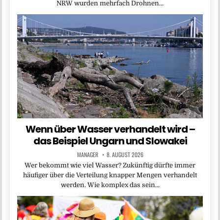
NRW wurden mehrfach Drohnen…
Wenn über Wasser verhandelt wird –
das Beispiel Ungarn und Slowakei
MANAGER
8. AUGUST 2026
Wer bekommt wie viel Wasser? Zukünftig dürfte immer
häufiger über die Verteilung knapper Mengen verhandelt
werden. Wie komplex das sein…