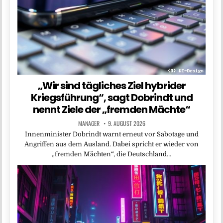
„Wir sind tägliches Ziel hybrider
Kriegsführung“, sagt Dobrindt und
nennt Ziele der „fremden Mächte“
MANAGER
9. AUGUST 2026
Innenminister Dobrindt warnt erneut vor Sabotage und
Angriffen aus dem Ausland. Dabei spricht er wieder von
„fremden Mächten“, die Deutschland…