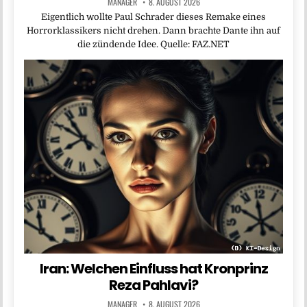
MANAGER
8. AUGUST 2026
Eigentlich wollte Paul Schrader dieses Remake eines
Horrorklassikers nicht drehen. Dann brachte Dante ihn auf
die zündende Idee. Quelle: FAZ.NET
Iran: Welchen Einfluss hat Kronprinz
Reza Pahlavi?
MANAGER
8. AUGUST 2026