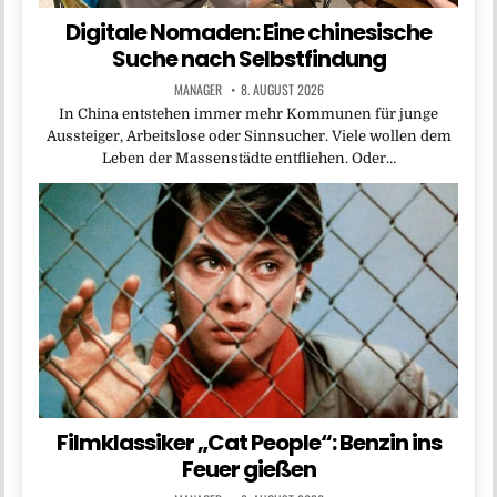
Digitale Nomaden: Eine chinesische
Suche nach Selbstfindung
MANAGER
8. AUGUST 2026
In China entstehen immer mehr Kommunen für junge
Aussteiger, Arbeitslose oder Sinnsucher. Viele wollen dem
Leben der Massenstädte entfliehen. Oder…
Filmklassiker „Cat People“: Benzin ins
Feuer gießen