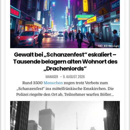
Gewalt bei „Schanzenfest“ eskaliert –
Tausende belagern alten Wohnort des
„Drachenlords“
MANAGER
9. AUGUST 2026
Rund 3500
Menschen
zogen trotz Verbots zum
„Schanzenfest“ ins mittelfränkische Emskirchen. Die
Polizei riegelte den Ort ab, Teilnehmer warfen Böller…