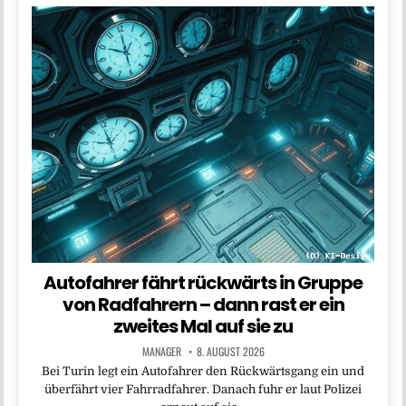
Autofahrer fährt rückwärts in Gruppe
von Radfahrern – dann rast er ein
zweites Mal auf sie zu
MANAGER
8. AUGUST 2026
Bei Turin legt ein Autofahrer den Rückwärtsgang ein und
überfährt vier Fahrradfahrer. Danach fuhr er laut Polizei