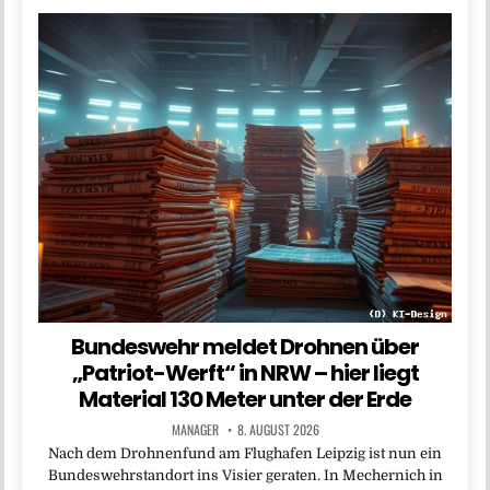
Bundeswehr meldet Drohnen über
„Patriot-Werft“ in NRW – hier liegt
Material 130 Meter unter der Erde
MANAGER
8. AUGUST 2026
Nach dem Drohnenfund am Flughafen Leipzig ist nun ein
Bundeswehrstandort ins Visier geraten. In Mechernich in