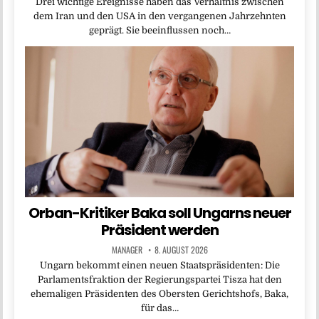
Drei wichtige Ereignisse haben das Verhältnis zwischen
dem Iran und den USA in den vergangenen Jahrzehnten
geprägt. Sie beeinflussen noch…
Orban-Kritiker Baka soll Ungarns neuer
Präsident werden
MANAGER
8. AUGUST 2026
Ungarn bekommt einen neuen Staatspräsidenten: Die
Parlamentsfraktion der Regierungspartei Tisza hat den
ehemaligen Präsidenten des Obersten Gerichtshofs, Baka,
für das…