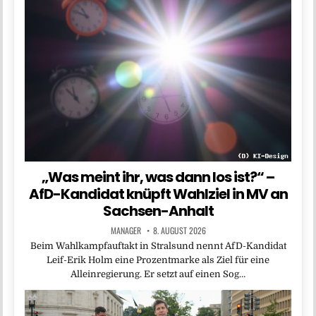
„Was meint ihr, was dann los ist?“ –
AfD-Kandidat knüpft Wahlziel in MV an
Sachsen-Anhalt
MANAGER
8. AUGUST 2026
Beim Wahlkampfauftakt in Stralsund nennt AfD-Kandidat
Leif-Erik Holm eine Prozentmarke als Ziel für eine
Alleinregierung. Er setzt auf einen Sog…