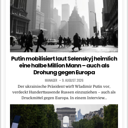
Putin mobilisiert laut Selenskyj heimlich
eine halbe Million Mann – auch als
Drohung gegen Europa
MANAGER
9. AUGUST 2026
Der ukrainische Präsident wirft Wladimir Putin vor,
verdeckt Hunderttausende Russen einzuziehen – auch als
Druckmittel gegen Europa. In einem Interview…