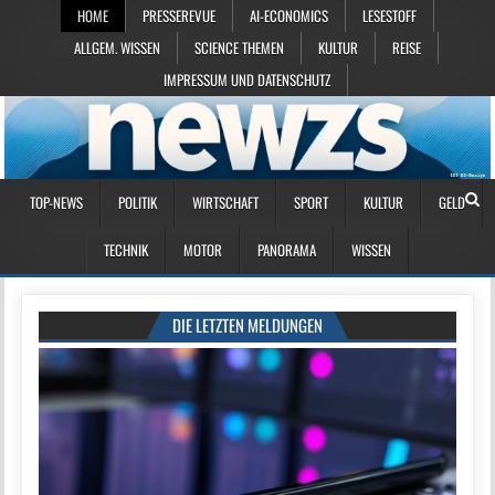
HOME
PRESSEREVUE
AI-ECONOMICS
LESESTOFF
ALLGEM. WISSEN
SCIENCE THEMEN
KULTUR
REISE
IMPRESSUM UND DATENSCHUTZ
TOP-NEWS
POLITIK
WIRTSCHAFT
SPORT
KULTUR
GELD
TECHNIK
MOTOR
PANORAMA
WISSEN
DIE LETZTEN MELDUNGEN