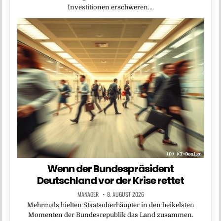
Investitionen erschweren….
Wenn der Bundespräsident
Deutschland vor der Krise rettet
MANAGER
8. AUGUST 2026
Mehrmals hielten Staatsoberhäupter in den heikelsten
Momenten der Bundesrepublik das Land zusammen.