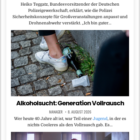
Heiko Teggatz, Bundesvorsitzender der Deutschen
Polizeigewerkschaft, erklärt, wie die Polizei
Sicherheitskonzepte für Großveranstaltungen anpasst und
Drohnenabwehr verstärkt. „Ich bin guter…
Alkoholsucht: Generation Vollrausch
MANAGER
8. AUGUST 2026
Wer heute 40 Jahre alt ist, war Teil einer
Jugend
, in der es
nichts Cooleres als den Vollrausch gab. Es…