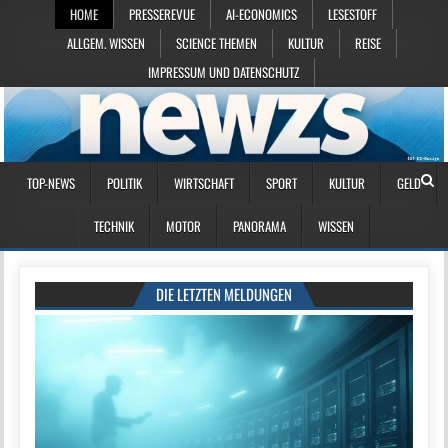
HOME
PRESSEREVUE
AI-ECONOMICS
LESESTOFF
ALLGEM. WISSEN
SCIENCE THEMEN
KULTUR
REISE
IMPRESSUM UND DATENSCHUTZ
TOP-NEWS
POLITIK
WIRTSCHAFT
SPORT
KULTUR
GELD
TECHNIK
MOTOR
PANORAMA
WISSEN
DIE LETZTEN MELDUNGEN