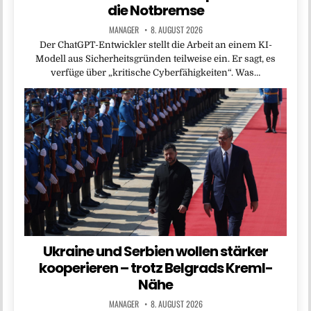
die Notbremse
MANAGER
8. AUGUST 2026
Der ChatGPT-Entwickler stellt die Arbeit an einem KI-
Modell aus Sicherheitsgründen teilweise ein. Er sagt, es
verfüge über „kritische Cyberfähigkeiten“. Was…
Ukraine und Serbien wollen stärker
kooperieren – trotz Belgrads Kreml-
Nähe
MANAGER
8. AUGUST 2026