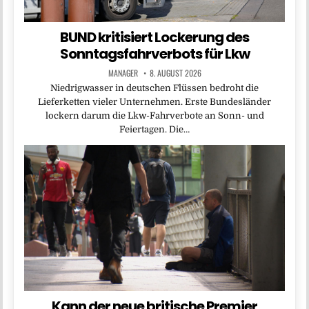
BUND kritisiert Lockerung des
Sonntagsfahrverbots für Lkw
MANAGER
8. AUGUST 2026
Niedrigwasser in deutschen Flüssen bedroht die
Lieferketten vieler Unternehmen. Erste Bundesländer
lockern darum die Lkw-Fahrverbote an Sonn- und
Feiertagen. Die…
Kann der neue britische Premier