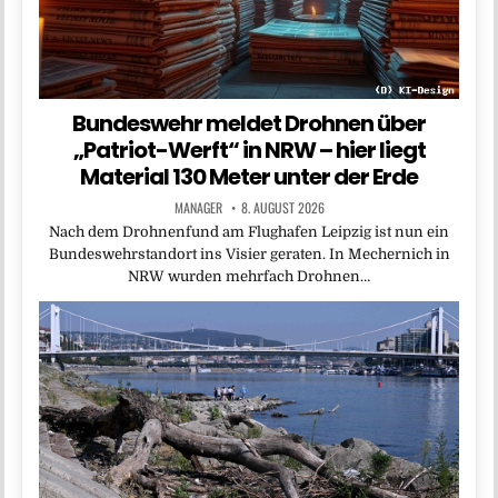
Bundeswehr meldet Drohnen über
„Patriot-Werft“ in NRW – hier liegt
Material 130 Meter unter der Erde
MANAGER
8. AUGUST 2026
Nach dem Drohnenfund am Flughafen Leipzig ist nun ein
Bundeswehrstandort ins Visier geraten. In Mechernich in
NRW wurden mehrfach Drohnen…