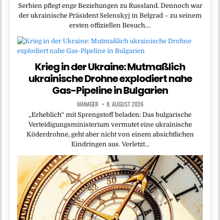
Serbien pflegt enge Beziehungen zu Russland. Dennoch war
der ukrainische Präsident Selenskyj in Belgrad – zu seinem
ersten offiziellen Besuch….
Krieg in der Ukraine: Mutmaßlich
ukrainische Drohne explodiert nahe
Gas-Pipeline in Bulgarien
MANAGER
8. AUGUST 2026
„Erheblich“ mit Sprengstoff beladen: Das bulgarische
Verteidigungsministerium vermutet eine ukrainische
Köderdrohne, geht aber nicht von einem absichtlichen
Eindringen aus. Verletzt…