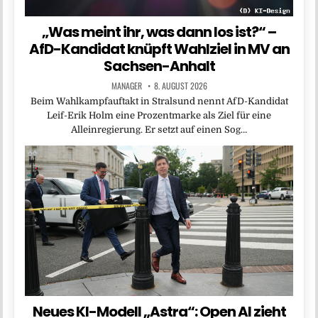
„Was meint ihr, was dann los ist?“ –
AfD-Kandidat knüpft Wahlziel in MV an
Sachsen-Anhalt
MANAGER
8. AUGUST 2026
Beim Wahlkampfauftakt in Stralsund nennt AfD-Kandidat
Leif-Erik Holm eine Prozentmarke als Ziel für eine
Alleinregierung. Er setzt auf einen Sog…
Neues KI-Modell „Astra“: Open AI zieht