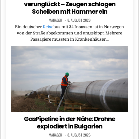
verunglückt – Zeugen schlagen
Scheiben mit Hammer ein
MANAGER
8. AUGUST 2026
Ein deutscher
Reise
bus mit 34 Insassen ist in Norwegen
von der Straße abgekommen und umgekippt. Mehrere
Passagiere mussten in Krankenhäuser…
GasPipeline in der Nähe: Drohne
explodiert in Bulgarien
MANAGER
8. AUGUST 2026