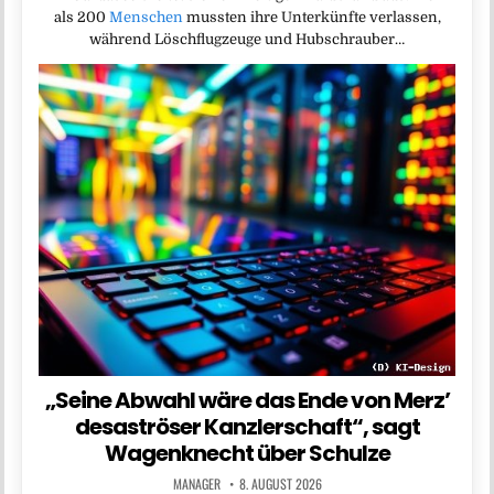
als 200
Menschen
mussten ihre Unterkünfte verlassen,
während Löschflugzeuge und Hubschrauber…
„Seine Abwahl wäre das Ende von Merz’
desaströser Kanzlerschaft“, sagt
Wagenknecht über Schulze
MANAGER
8. AUGUST 2026