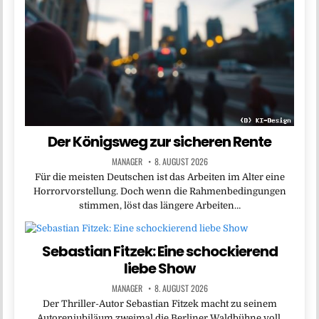
Der Königsweg zur sicheren Rente
MANAGER
8. AUGUST 2026
Für die meisten Deutschen ist das Arbeiten im Alter eine
Horrorvorstellung. Doch wenn die Rahmenbedingungen
stimmen, löst das längere Arbeiten…
Sebastian Fitzek: Eine schockierend
liebe Show
MANAGER
8. AUGUST 2026
Der Thriller-Autor Sebastian Fitzek macht zu seinem
Autorenjubiläum zweimal die Berliner Waldbühne voll.