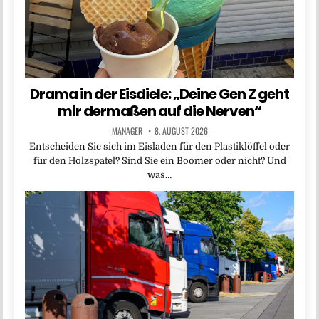
Drama in der Eisdiele: „Deine Gen Z geht
mir dermaßen auf die Nerven“
MANAGER
8. AUGUST 2026
Entscheiden Sie sich im Eisladen für den Plastiklöffel oder
für den Holzspatel? Sind Sie ein Boomer oder nicht? Und
was…