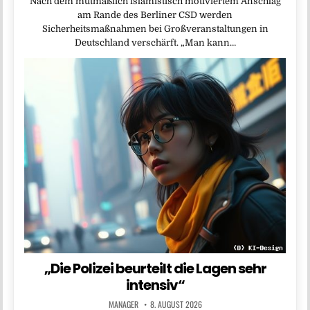
Nach dem mutmaßlich islamistisch motiviertem Anschlag
am Rande des Berliner CSD werden
Sicherheitsmaßnahmen bei Großveranstaltungen in
Deutschland verschärft. „Man kann…
„Die Polizei beurteilt die Lagen sehr
intensiv“
MANAGER
8. AUGUST 2026