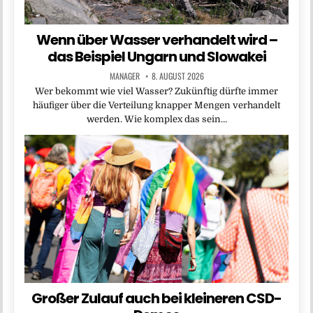
Wenn über Wasser verhandelt wird –
das Beispiel Ungarn und Slowakei
MANAGER
8. AUGUST 2026
Wer bekommt wie viel Wasser? Zukünftig dürfte immer
häufiger über die Verteilung knapper Mengen verhandelt
werden. Wie komplex das sein…
Großer Zulauf auch bei kleineren CSD-