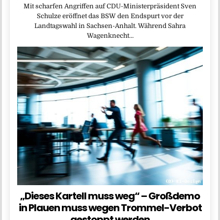
Mit scharfen Angriffen auf CDU-Ministerpräsident Sven
Schulze eröffnet das BSW den Endspurt vor der
Landtagswahl in Sachsen-Anhalt. Während Sahra
Wagenknecht…
„Dieses Kartell muss weg“ – Großdemo
in Plauen muss wegen Trommel-Verbot
gestoppt werden