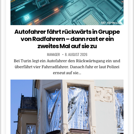
Autofahrer fährt rückwärts in Gruppe
von Radfahrern – dann rast er ein
zweites Mal auf sie zu
MANAGER
8. AUGUST 2026
Bei Turin legt ein Autofahrer den Rückwärtsgang ein und
überfährt vier Fahrradfahrer. Danach fuhr er laut Polizei
erneut auf sie…