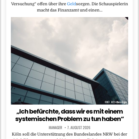
Versuchung“ offen über ihre
Geld
sorgen. Die Schauspielerin
macht das Finanzamt und einen…
„Ich befürchte, dass wir es mit einem
systemischen Problem zu tun haben“
MANAGER
7. AUGUST 2026
Köln soll die Unterstützung des Bundeslandes NRW bei der