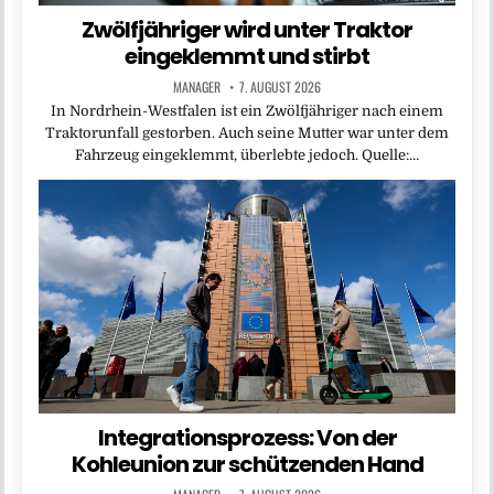
Zwölfjähriger wird unter Traktor
eingeklemmt und stirbt
MANAGER
7. AUGUST 2026
In Nordrhein-Westfalen ist ein Zwölfjähriger nach einem
Traktorunfall gestorben. Auch seine Mutter war unter dem
Fahrzeug eingeklemmt, überlebte jedoch. Quelle:…
Integrationsprozess: Von der
Kohleunion zur schützenden Hand