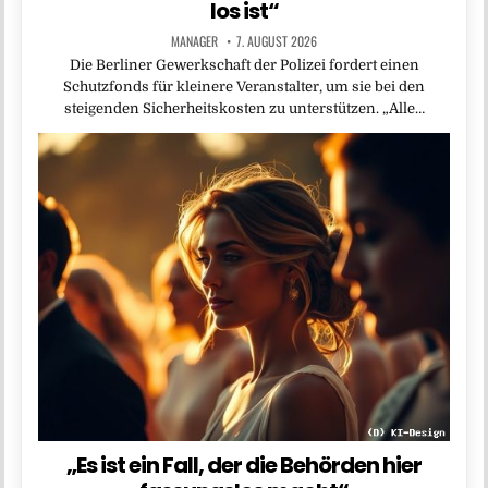
los ist“
MANAGER
7. AUGUST 2026
Die Berliner Gewerkschaft der Polizei fordert einen
Schutzfonds für kleinere Veranstalter, um sie bei den
steigenden Sicherheitskosten zu unterstützen. „Alle…
„Es ist ein Fall, der die Behörden hier