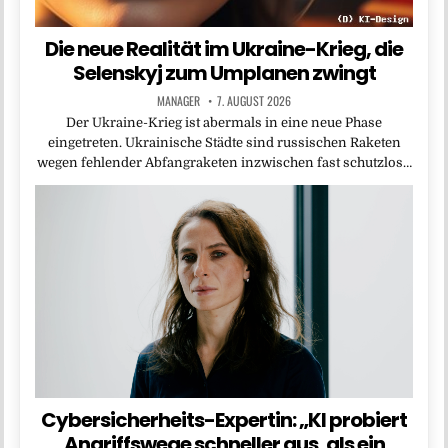
Die neue Realität im Ukraine-Krieg, die
Selenskyj zum Umplanen zwingt
MANAGER
7. AUGUST 2026
Der Ukraine-Krieg ist abermals in eine neue Phase
eingetreten. Ukrainische Städte sind russischen Raketen
wegen fehlender Abfangraketen inzwischen fast schutzlos…
Cybersicherheits-Expertin: „KI probiert
Angriffswege schneller aus, als ein