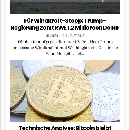
Für Windkraft-Stopp: Trump-
Regierung zahlt RWE 1,2 Milliarden Dollar
MANAGER
7. AUGUST 2026
Für den Kampf gegen die unter US-Präsident Trump
unliebsame Windkraft nimmt Washington viel
Geld
in die
Hand. Nun gibt auch…
Technische Analyse: Bitcoin bleibt