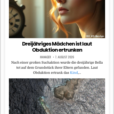
Dreijähriges Mädchen ist laut
Obduktion ertrunken
MANAGER
7. AUGUST 2026
Nach einer großen Suchaktion wurde die dreijährige Bella
tot auf dem Grundstück ihrer Eltern gefunden. Laut
Obduktion ertrank das
Kind
,…