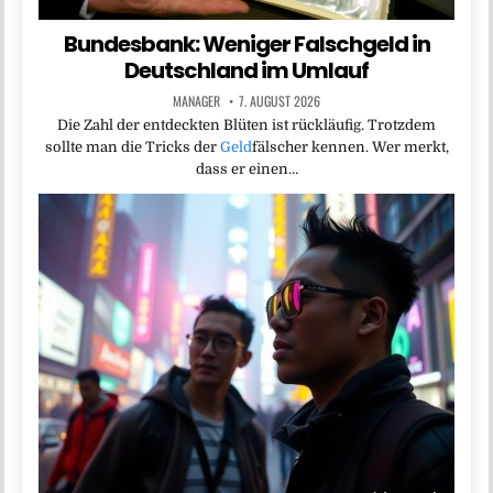
Bundesbank: Weniger Falschgeld in
Deutschland im Umlauf
MANAGER
7. AUGUST 2026
Die Zahl der entdeckten Blüten ist rückläufig. Trotzdem
sollte man die Tricks der
Geld
fälscher kennen. Wer merkt,
dass er einen…