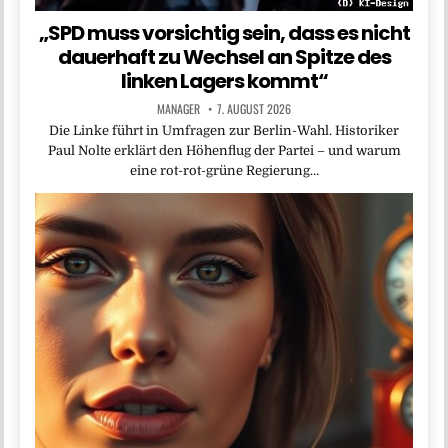
„SPD muss vorsichtig sein, dass es nicht
dauerhaft zu Wechsel an Spitze des
linken Lagers kommt“
MANAGER
7. AUGUST 2026
Die Linke führt in Umfragen zur Berlin-Wahl. Historiker
Paul Nolte erklärt den Höhenflug der Partei – und warum
eine rot-rot-grüne Regierung…