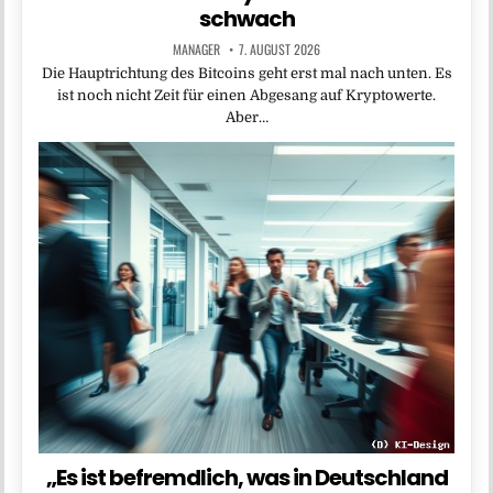
schwach
MANAGER
7. AUGUST 2026
Die Haupt­richtung des Bitcoins geht erst mal nach unten. Es
ist noch nicht Zeit für einen Abgesang auf Kryptowerte.
Aber…
„Es ist befremdlich, was in Deutschland