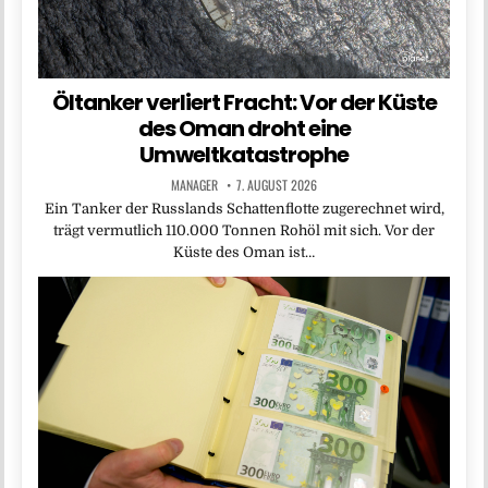
Öltanker verliert Fracht: Vor der Küste
des Oman droht eine
Umweltkatastrophe
MANAGER
7. AUGUST 2026
Ein Tanker der Russlands Schattenflotte zugerechnet wird,
trägt vermutlich 110.000 Tonnen Rohöl mit sich. Vor der
Küste des Oman ist…