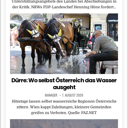
Unterstützungsangebots des Landes bei Abschiebungen in
der Kritik. NRWs FDP-Landeschef Henning Höne fordert…
Dürre: Wo selbst Österreich das Wasser
ausgeht
MANAGER
7. AUGUST 2026
Hitzetage lassen selbst wasserreiche Regionen Österreichs
zittern. Wien kappt Zuleitungen, kleinere Gemeinden
greifen zu Verboten. Quelle: FAZ.NET