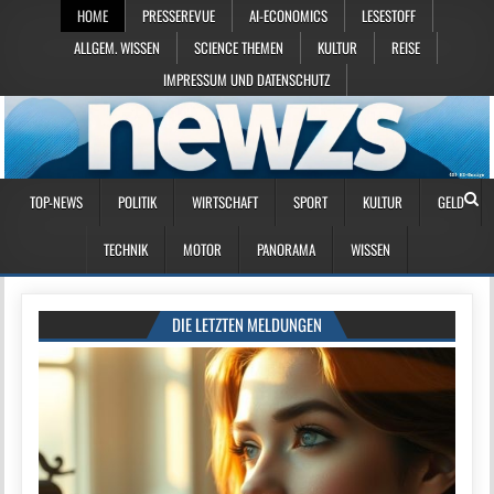
HOME
PRESSEREVUE
AI-ECONOMICS
LESESTOFF
ALLGEM. WISSEN
SCIENCE THEMEN
KULTUR
REISE
IMPRESSUM UND DATENSCHUTZ
TOP-NEWS
POLITIK
WIRTSCHAFT
SPORT
KULTUR
GELD
TECHNIK
MOTOR
PANORAMA
WISSEN
DIE LETZTEN MELDUNGEN