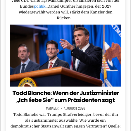
Viele CDU-Landtagswahlkämpfer distanzieren sich von der
Bundes
politik
. Daniel Günther hingegen, der 2027
wiedergewählt werden will, stärkt dem Kanzler den
Rücken….
Todd Blanche: Wenn der Justizminister
„Ich liebe Sie“ zum Präsidenten sagt
MANAGER
7. AUGUST 2026
Todd Blanche war Trumps Strafverteidiger, bevor der ihn
als Justizminister auswählte. Wie wurde ein
demokratischer Staatsanwalt zum engen Vertrauten? Quelle: