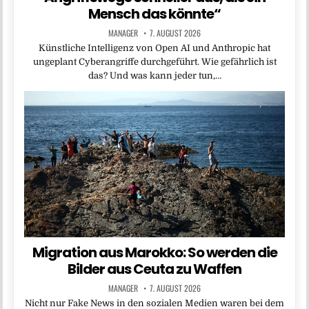
Mensch das könnte“
MANAGER
7. AUGUST 2026
Künstliche Intelligenz von Open AI und Anthropic hat
ungeplant Cyberangriffe durchgeführt. Wie gefährlich ist
das? Und was kann jeder tun,…
Migration aus Marokko: So werden die
Bilder aus Ceuta zu Waffen
MANAGER
7. AUGUST 2026
Nicht nur Fake News in den sozialen Medien waren bei dem