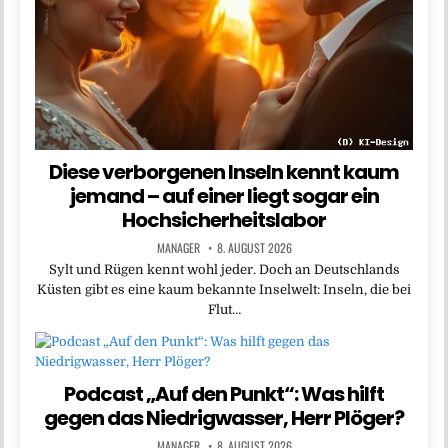
Diese verborgenen Inseln kennt kaum
jemand – auf einer liegt sogar ein
Hochsicherheitslabor
MANAGER
8. AUGUST 2026
Sylt und Rügen kennt wohl jeder. Doch an Deutschlands
Küsten gibt es eine kaum bekannte Inselwelt: Inseln, die bei
Flut…
Podcast „Auf den Punkt“: Was hilft
gegen das Niedrigwasser, Herr Plöger?
MANAGER
8. AUGUST 2026