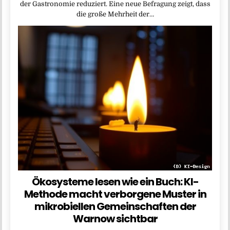
der Gastronomie reduziert. Eine neue Befragung zeigt, dass
die große Mehrheit der…
Ökosysteme lesen wie ein Buch: KI-
Methode macht verborgene Muster in
mikrobiellen Gemeinschaften der
Warnow sichtbar