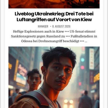
Liveblog Ukrainekrieg: Drei Tote bei
Luftangriffen auf Vorort von Kiew
MANAGER
8. AUGUST 2026
Heftige Explosionen auch in Kiew +++ US-Senat stimmt
Sanktionsgesetz gegen Russland zu +++ Fußballstadion in
Odessa bei Drohnenangriff beschädigt +++ …