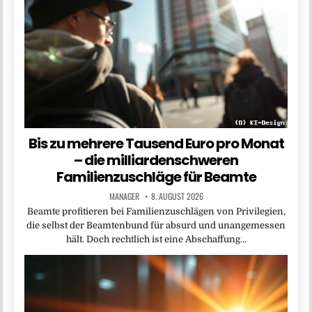
Bis zu mehrere Tausend Euro pro Monat
– die milliardenschweren
Familienzuschläge für Beamte
MANAGER
8. AUGUST 2026
Beamte profitieren bei Familienzuschlägen von Privilegien,
die selbst der Beamtenbund für absurd und unangemessen
hält. Doch rechtlich ist eine Abschaffung…