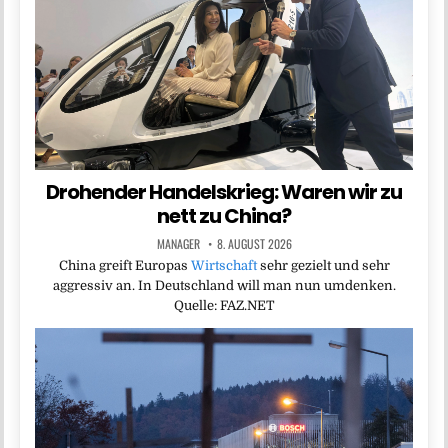
Drohender Handelskrieg: Waren wir zu
nett zu China?
MANAGER
8. AUGUST 2026
China greift Europas
Wirtschaft
sehr gezielt und sehr
aggressiv an. In Deutschland will man nun umdenken.
Quelle: FAZ.NET