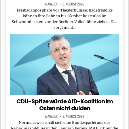
MANAGER
8. AUGUST 2026
Freibadatmosphäre vor Theaterkulisse: Badefreudige
können ihre Bahnen bis Oktober kostenlos im
Schwimmbecken vor der Berliner Volksbühne ziehen. Das
sorgt nicht…
CDU-Spitze würde AfD-Koalition im
Osten nicht dulden
MANAGER
8. AUGUST 2026
Normalerweise hält sich eine Bundespartei aus der
Regierungsbildung in den Ländern heraus. Mit Blick auf die