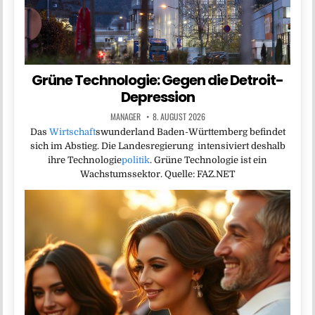
Grüne Technologie: Gegen die Detroit-
Depression
MANAGER
8. AUGUST 2026
Das
Wirtschaft
swunderland Baden-Württemberg befindet
sich im Abstieg. Die Landesregierung intensiviert deshalb
ihre Technologie
politik
. Grüne Technologie ist ein
Wachstumssektor. Quelle: FAZ.NET