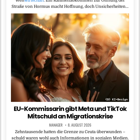
Welt
wirtschaft
. Ein Rahmenabkommen zur Öffnung der
Straße von Hormus macht Hoffnung, doch Unsicherheiten…
EU-Kommissarin gibt Meta und TikTok
Mitschuld an Migrationskrise
MANAGER
8. AUGUST 2026
Zehntausende hatten die Grenze zu Ceuta überwunden –
schuld waren wohl auch Informationen in sozialen Medien.