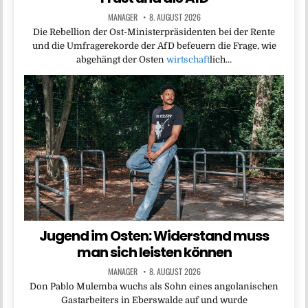
MANAGER
8. AUGUST 2026
Die Rebellion der Ost-Ministerpräsidenten bei der Rente
und die Umfragerekorde der AfD befeuern die Frage, wie
abgehängt der Osten
wirtschaft
lich…
Jugend im Osten: Widerstand muss
man sich leisten können
MANAGER
8. AUGUST 2026
Don Pablo Mulemba wuchs als Sohn eines angolanischen
Gastarbeiters in Eberswalde auf und wurde