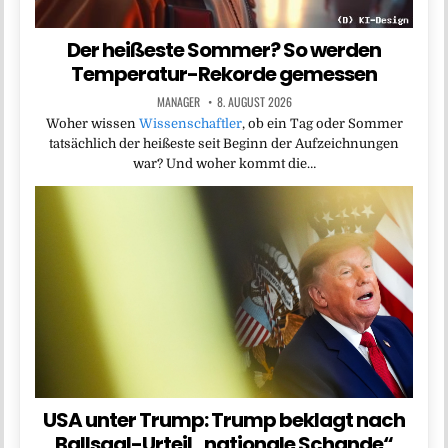
Der heißeste Sommer? So werden
Temperatur-Rekorde gemessen
MANAGER
8. AUGUST 2026
Woher wissen
Wissenschaftler
, ob ein Tag oder Sommer
tatsächlich der heißeste seit Beginn der Aufzeichnungen
war? Und woher kommt die…
USA unter Trump: Trump beklagt nach
Ballsaal-Urteil „nationale Schande“