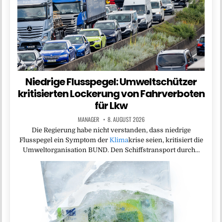
Niedrige Flusspegel: Umweltschützer
kritisierten Lockerung von Fahrverboten
für Lkw
MANAGER
8. AUGUST 2026
Die Regierung habe nicht verstanden, dass niedrige
Flusspegel ein Symptom der
Klima
krise seien, kritisiert die
Umweltorganisation BUND. Den Schiffstransport durch…