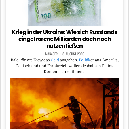
Krieg in der Ukraine: Wie sich Russlands
eingefrorene Milliarden doch noch
nutzen ließen
MANAGER
8. AUGUST 2026
Bald könnte Kiew das
Geld
ausgehen.
Politik
er aus Amerika,
Deutschland und Frankreich wollen deshalb an Putins
Konten – unter ihnen…