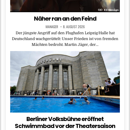
Näher ran an den Feind
MANAGER
8. AUGUST 2026
Der jüngste Angriff auf den Flughafen Leipzig/Halle hat
Deutschland wachgerüttelt: Unser Frieden ist von fremden
Mächten bedroht. Martin Jäger, der…
Berliner Volksbühne eröffnet
Schwimmbad vor der Theatersaison