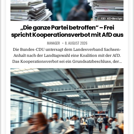
„Die ganze Partei betroffen“ – Frei
spricht Kooperationsverbot mit AfD aus
MANAGER
8. AUGUST 2026
Die Bundes-CDU untersagt dem Landesverband Sachsen-
Anhalt nach der Landtagswahl eine Koalition mit der AfD.
Das Kooperationsverbot sei ein Grundsatzbeschluss, der…