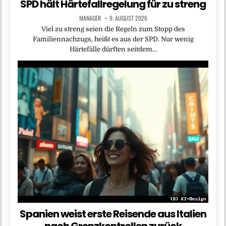
SPD hält Härtefallregelung für zu streng
MANAGER
9. AUGUST 2026
Viel zu streng seien die Regeln zum Stopp des
Familiennachzugs, heißt es aus der SPD. Nur wenig
Härtefälle dürften seitdem…
Spanien weist erste Reisende aus Italien