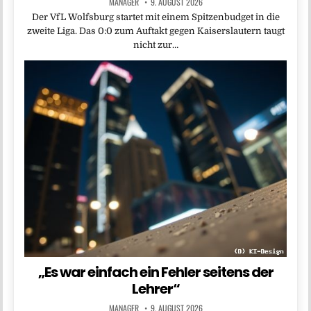
MANAGER
9. AUGUST 2026
Der VfL Wolfsburg startet mit einem Spitzenbudget in die
zweite Liga. Das 0:0 zum Auftakt gegen Kaiserslautern taugt
nicht zur…
„Es war einfach ein Fehler seitens der
Lehrer“
MANAGER
9. AUGUST 2026