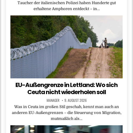
Taucher der italienischen Polizei haben Hunderte gut
erhaltene Amphoren entdeckt – in…
EU-Außengrenze in Lettland: Wo sich
Ceuta nicht wiederholen soll
MANAGER
9. AUGUST 2026
Was in Ceuta im großen Stil geschah, kennt man auch an
anderen EU-Außengrenzen – die Steuerung von Migration,
mutmaßlich als…