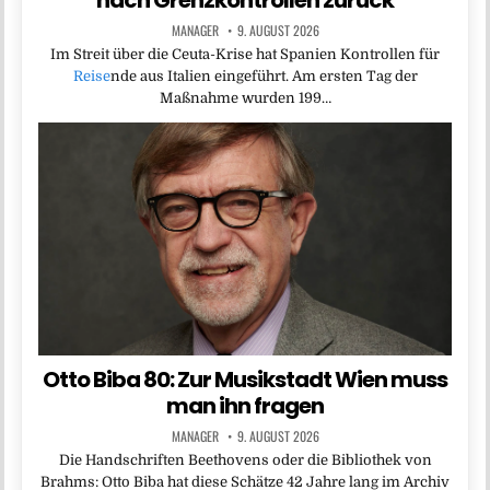
nach Grenzkontrollen zurück
MANAGER
9. AUGUST 2026
Im Streit über die Ceuta-Krise hat Spanien Kontrollen für
Reise
nde aus Italien eingeführt. Am ersten Tag der
Maßnahme wurden 199…
Otto Biba 80: Zur Musikstadt Wien muss
man ihn fragen
MANAGER
9. AUGUST 2026
Die Handschriften Beethovens oder die Bibliothek von
Brahms: Otto Biba hat diese Schätze 42 Jahre lang im Archiv