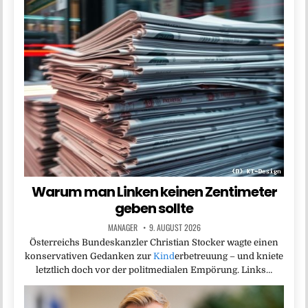
Warum man Linken keinen Zentimeter
geben sollte
MANAGER
9. AUGUST 2026
Österreichs Bundeskanzler Christian Stocker wagte einen
konservativen Gedanken zur
Kind
erbetreuung – und kniete
letztlich doch vor der politmedialen Empörung. Links…