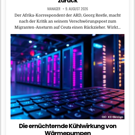
zurück
MANAGER
9. AUGUST 2026
Der Afrika-Korrespondent der ARD, Georg Restle, macht
nach der Kritik an seinem Verschwörungspost zum
Migranten-Ansturm auf Ceuta einen Rückzieher. Wirkt…
Die ernüchternde Kühlwirkung von
Wärmepumpen