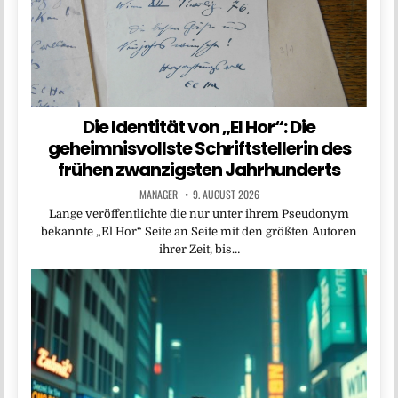
Die Identität von „El Hor“: Die
geheimnisvollste Schriftstellerin des
frühen zwanzigsten Jahrhunderts
MANAGER
9. AUGUST 2026
Lange veröffentlichte die nur unter ihrem Pseudonym
bekannte „El Hor“ Seite an Seite mit den größten Autoren
ihrer Zeit, bis…