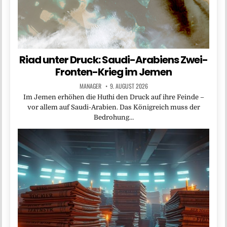
Riad unter Druck: Saudi-Arabiens Zwei-
Fronten-Krieg im Jemen
MANAGER
9. AUGUST 2026
Im Jemen erhöhen die Huthi den Druck auf ihre Feinde –
vor allem auf Saudi-Arabien. Das Königreich muss der
Bedrohung…