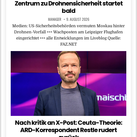
Zentrum zu Drohnensicherheit startet
bald
MANAGER
9. AUGUST 2026
Medien: US-Sicherheitsbehörden vermuten Moskau hinter
Drohnen-Vorfall +++ Wachposten am Leipziger Flughafen
eingerichtet +++ alle Entwicklungen im Liveblog Quelle:
FAZ.NET
Nach kritik an X-Post: Ceuta-Theorie:
ARD-Korrespondent Restle rudert