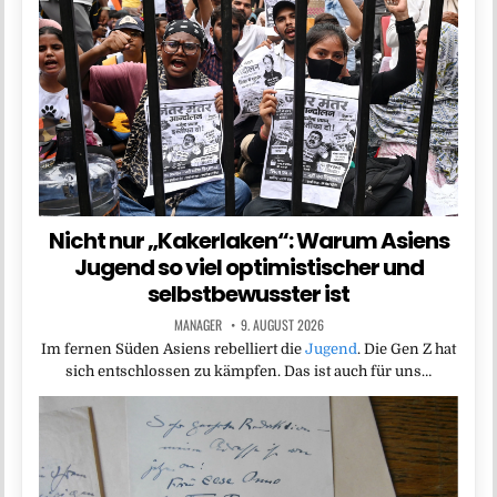
Nicht nur „Kakerlaken“: Warum Asiens
Jugend so viel optimistischer und
selbstbewusster ist
MANAGER
9. AUGUST 2026
Im fernen Süden Asiens rebelliert die
Jugend
. Die Gen Z hat
sich entschlossen zu kämpfen. Das ist auch für uns…