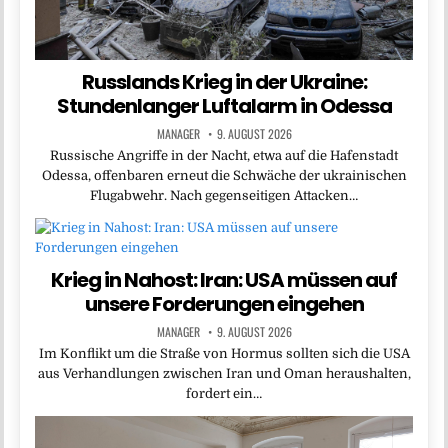
Russlands Krieg in der Ukraine:
Stundenlanger Luftalarm in Odessa
MANAGER
9. AUGUST 2026
Russische Angriffe in der Nacht, etwa auf die Hafenstadt
Odessa, offenbaren erneut die Schwäche der ukrainischen
Flugabwehr. Nach gegenseitigen Attacken…
Krieg in Nahost: Iran: USA müssen auf
unsere Forderungen eingehen
MANAGER
9. AUGUST 2026
Im Konflikt um die Straße von Hormus sollten sich die USA
aus Verhandlungen zwischen Iran und Oman heraushalten,
fordert ein…