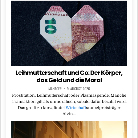
Leihmutterschaft und Co: Der Körper,
das Geld und die Moral
MANAGER
9. AUGUST 2026
Prostitution, Leihmutterschaft oder Plasmaspende: Manche
Transaktion gilt als unmoralisch, sobald dafür bezahlt wird.
Das greift zu kurz, findet
Wirtschaft
snobelpreisträger
Alvin…