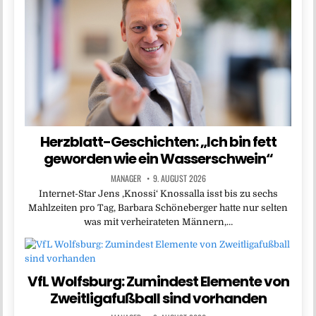
Herzblatt-Geschichten: „Ich bin fett
geworden wie ein Wasserschwein“
MANAGER
9. AUGUST 2026
Internet-Star Jens ,Knossi‘ Knossalla isst bis zu sechs
Mahlzeiten pro Tag, Barbara Schöneberger hatte nur selten
was mit verheirateten Männern,…
VfL Wolfsburg: Zumindest Elemente von
Zweitligafußball sind vorhanden