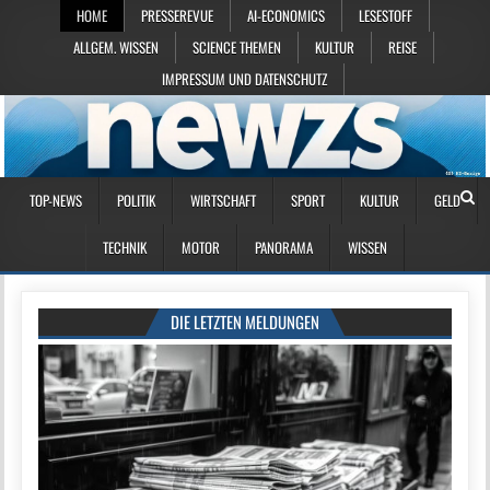
HOME
PRESSEREVUE
AI-ECONOMICS
LESESTOFF
ALLGEM. WISSEN
SCIENCE THEMEN
KULTUR
REISE
IMPRESSUM UND DATENSCHUTZ
TOP-NEWS
POLITIK
WIRTSCHAFT
SPORT
KULTUR
GELD
TECHNIK
MOTOR
PANORAMA
WISSEN
DIE LETZTEN MELDUNGEN