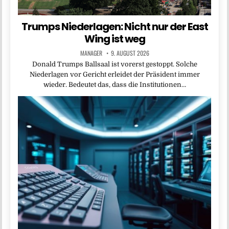
Trumps Niederlagen: Nicht nur der East
Wing ist weg
MANAGER
9. AUGUST 2026
Donald Trumps Ballsaal ist vorerst gestoppt. Solche
Niederlagen vor Gericht erleidet der Präsident immer
wieder. Bedeutet das, dass die Institutionen…