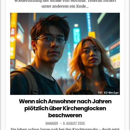
Wiederöffnung der Straße von Hormus. Teheran fordert
unter anderem ein Ende…
Wenn sich Anwohner nach Jahren
plötzlich über Kirchenglocken
beschweren
MANAGER
9. AUGUST 2026
Sie leben schon lange nah bei der Kirchturmuhr – doch jetzt