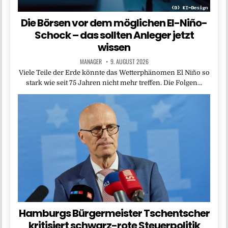
Die Börsen vor dem möglichen El-Niño-
Schock – das sollten Anleger jetzt
wissen
MANAGER
9. AUGUST 2026
Viele Teile der Erde könnte das Wetterphänomen El Niño so
stark wie seit 75 Jahren nicht mehr treffen. Die Folgen…
Hamburgs Bürgermeister Tschentscher
kritisiert schwarz-rote Steuerpolitik