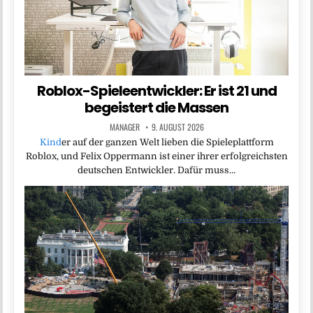
Roblox-Spieleentwickler: Er ist 21 und
begeistert die Massen
MANAGER
9. AUGUST 2026
Kind
er auf der ganzen Welt lieben die Spieleplattform
Roblox, und Felix Oppermann ist einer ihrer erfolgreichsten
deutschen Entwickler. Dafür muss…