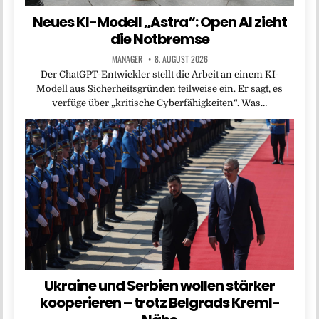
Neues KI-Modell „Astra“: Open AI zieht
die Notbremse
MANAGER
8. AUGUST 2026
Der ChatGPT-Entwickler stellt die Arbeit an einem KI-
Modell aus Sicherheitsgründen teilweise ein. Er sagt, es
verfüge über „kritische Cyberfähigkeiten“. Was…
Ukraine und Serbien wollen stärker
kooperieren – trotz Belgrads Kreml-