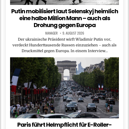
Putin mobilisiert laut Selenskyj heimlich
eine halbe Million Mann – auch als
Drohung gegen Europa
MANAGER
9. AUGUST 2026
Der ukrainische Präsident wirft Wladimir Putin vor,
verdeckt Hunderttausende Russen einzuziehen – auch als
Druckmittel gegen Europa. In einem Interview…
Paris führt Helmpflicht für E-Roller-