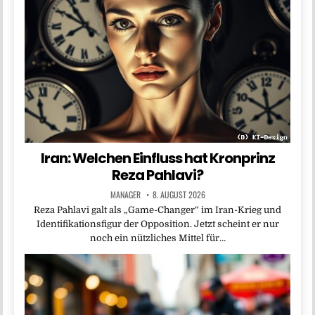
Iran: Welchen Einfluss hat Kronprinz
Reza Pahlavi?
MANAGER
8. AUGUST 2026
Reza Pahlavi galt als „Game-Changer“ im Iran-Krieg und
Identifikationsfigur der Opposition. Jetzt scheint er nur
noch ein nützliches Mittel für…