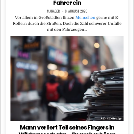
Fahrer ein
MANAGER
8. AUGUST 2026
Vor allem in Großstädten flitzen
Menschen
gerne mit E-
Rollern durch die Straßen. Doch die Zahl schwerer Unfälle
mit den Fahrzeugen…
Mann verliert Teil seines Fingers in