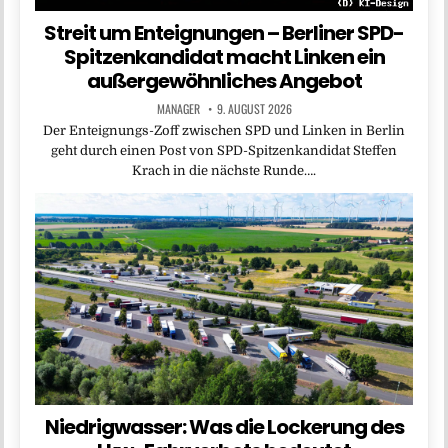
Streit um Enteignungen – Berliner SPD-
Spitzenkandidat macht Linken ein
außergewöhnliches Angebot
MANAGER
9. AUGUST 2026
Der Enteignungs-Zoff zwischen SPD und Linken in Berlin
geht durch einen Post von SPD-Spitzenkandidat Steffen
Krach in die nächste Runde….
Niedrigwasser: Was die Lockerung des