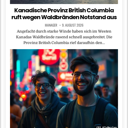
Kanadische Provinz British Columbia
ruft wegen Waldbränden Notstand aus
MANAGER
9. AUGUST 2026
Angefacht durch starke Winde haben sich im Westen
Kanadas Waldbrände rasend schnell ausgebreitet. Die
Provinz British Columbia rief daraufhin den…