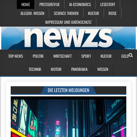
HOME
PRESSEREVUE
AI-ECONOMICS
LESESTOFF
ALLGEM. WISSEN
SCIENCE THEMEN
KULTUR
REISE
IMPRESSUM UND DATENSCHUTZ
TOP-NEWS
POLITIK
WIRTSCHAFT
SPORT
KULTUR
GELD
TECHNIK
MOTOR
PANORAMA
WISSEN
DIE LETZTEN MELDUNGEN