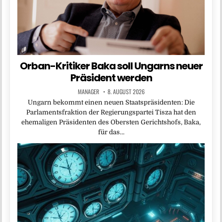
Orban-Kritiker Baka soll Ungarns neuer
Präsident werden
MANAGER
8. AUGUST 2026
Ungarn bekommt einen neuen Staatspräsidenten: Die
Parlamentsfraktion der Regierungspartei Tisza hat den
ehemaligen Präsidenten des Obersten Gerichtshofs, Baka,
für das…