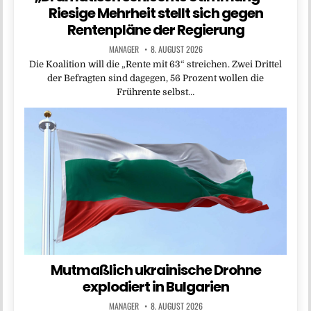
Riesige Mehrheit stellt sich gegen
Rentenpläne der Regierung
MANAGER
8. AUGUST 2026
Die Koalition will die „Rente mit 63“ streichen. Zwei Drittel
der Befragten sind dagegen, 56 Prozent wollen die
Frührente selbst…
Mutmaßlich ukrainische Drohne
explodiert in Bulgarien
MANAGER
8. AUGUST 2026