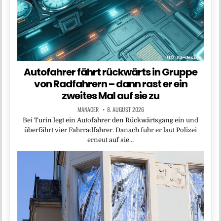
Autofahrer fährt rückwärts in Gruppe
von Radfahrern – dann rast er ein
zweites Mal auf sie zu
MANAGER
8. AUGUST 2026
Bei Turin legt ein Autofahrer den Rückwärtsgang ein und
überfährt vier Fahrradfahrer. Danach fuhr er laut Polizei
erneut auf sie…