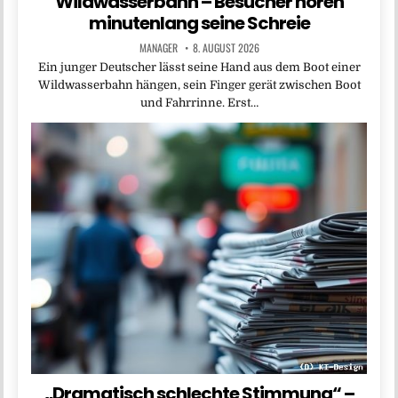
Wildwasserbahn – Besucher hören
minutenlang seine Schreie
MANAGER
8. AUGUST 2026
Ein junger Deutscher lässt seine Hand aus dem Boot einer
Wildwasserbahn hängen, sein Finger gerät zwischen Boot
und Fahrrinne. Erst…
„Dramatisch schlechte Stimmung“ –