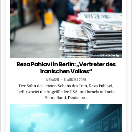
Reza Pahlavi in Berlin: „Vertreter des
iranischen Volkes“
MANAGER
8. AUGUST 2026
Der Sohn des letzten Schahs des Iran, Reza Pahlavi,
befürwortet die Angriffe der USA und Israels auf sein
Heimatland. Deutsche…