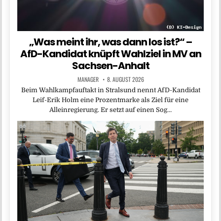
„Was meint ihr, was dann los ist?“ –
AfD-Kandidat knüpft Wahlziel in MV an
Sachsen-Anhalt
MANAGER
8. AUGUST 2026
Beim Wahlkampfauftakt in Stralsund nennt AfD-Kandidat
Leif-Erik Holm eine Prozentmarke als Ziel für eine
Alleinregierung. Er setzt auf einen Sog…