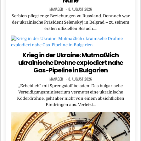
Nähe
MANAGER
8. AUGUST 2026
Serbien pflegt enge Beziehungen zu Russland. Dennoch war
der ukrainische Präsident Selenskyj in Belgrad – zu seinem
ersten offiziellen Besuch….
Krieg in der Ukraine: Mutmaßlich
ukrainische Drohne explodiert nahe
Gas-Pipeline in Bulgarien
MANAGER
8. AUGUST 2026
„Erheblich“ mit Sprengstoff beladen: Das bulgarische
Verteidigungsministerium vermutet eine ukrainische
Köderdrohne, geht aber nicht von einem absichtlichen
Eindringen aus. Verletzt…