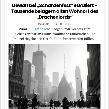
Gewalt bei „Schanzenfest“ eskaliert –
Tausende belagern alten Wohnort des
„Drachenlords“
MANAGER
9. AUGUST 2026
Rund 3500
Menschen
zogen trotz Verbots zum
„Schanzenfest“ ins mittelfränkische Emskirchen. Die
Polizei riegelte den Ort ab, Teilnehmer warfen Böller…