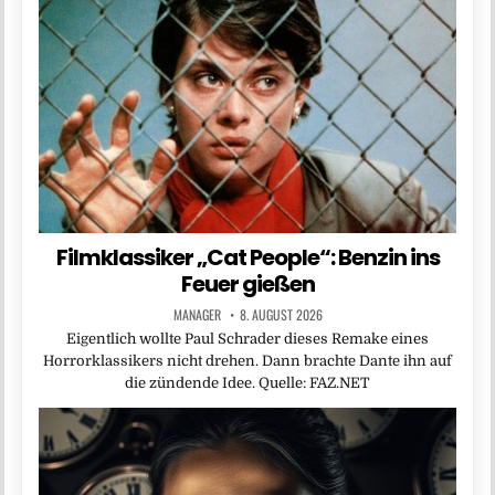
Filmklassiker „Cat People“: Benzin ins
Feuer gießen
MANAGER
8. AUGUST 2026
Eigentlich wollte Paul Schrader dieses Remake eines
Horrorklassikers nicht drehen. Dann brachte Dante ihn auf
die zündende Idee. Quelle: FAZ.NET