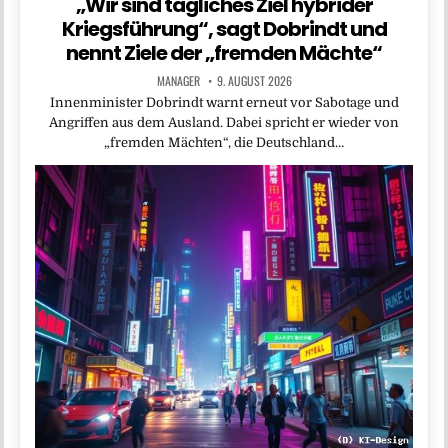
„Wir sind tägliches Ziel hybrider
Kriegsführung“, sagt Dobrindt und
nennt Ziele der „fremden Mächte“
MANAGER
9. AUGUST 2026
Innenminister Dobrindt warnt erneut vor Sabotage und
Angriffen aus dem Ausland. Dabei spricht er wieder von
„fremden Mächten“, die Deutschland…