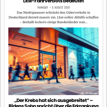
Lkw-Fahrverbots bedeutet
MANAGER
9. AUGUST 2026
Das Niedrigwasser schränkt den Güterverkehr in
Deutschland derzeit massiv ein. Lkw sollen Abhilfe schaffen
– deshalb lockern einige Bundesländer nun…
„Der Krebs hat sich ausgebreitet“ –
Bidens Sohn spricht über die Erkrankung