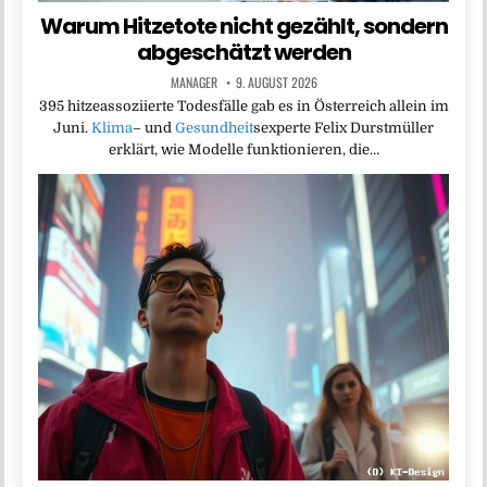
Warum Hitzetote nicht gezählt, sondern
abgeschätzt werden
MANAGER
9. AUGUST 2026
395 hitzeassoziierte Todesfälle gab es in Österreich allein im
Juni.
Klima
– und
Gesundheit
sexperte Felix Durstmüller
erklärt, wie Modelle funktionieren, die…