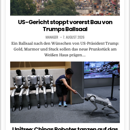
US-Gericht stoppt vorerst Bau von
Trumps Ballsaal
MANAGER
7. AUGUST 2026
Ein Ballsaal nach den Wünschen von US-Präsident Trump:
Gold, Marmor und Stuck sollen das neue Prunkstück am
Weißen Haus prägen….
Unitree: Chinas Roboter tanzen auf das