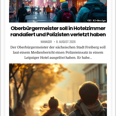
Oberbürgermeister soll in Hotelzimmer
randaliert und Polizisten verletzt haben
MANAGER
8. AUGUST 2026
Der Oberbürgermeister der sächsischen Stadt Freiberg soll
laut einem Medienbericht einen Polizeieinsatz in einem
Leipziger Hotel ausgelöst haben. Er habe…