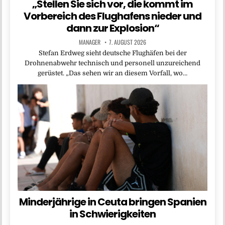
„Stellen Sie sich vor, die kommt im
Vorbereich des Flughafens nieder und
dann zur Explosion“
MANAGER
7. AUGUST 2026
Stefan Erdweg sieht deutsche Flughäfen bei der
Drohnenabwehr technisch und personell unzureichend
gerüstet. „Das sehen wir an diesem Vorfall, wo…
Minderjährige in Ceuta bringen Spanien
in Schwierigkeiten