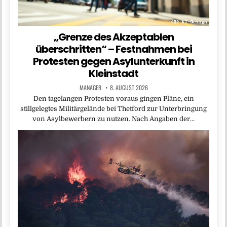
„Grenze des Akzeptablen
überschritten“ – Festnahmen bei
Protesten gegen Asylunterkunft in
Kleinstadt
MANAGER
8. AUGUST 2026
Den tagelangen Protesten voraus gingen Pläne, ein
stillgelegtes Militärgelände bei Thetford zur Unterbringung
von Asylbewerbern zu nutzen. Nach Angaben der…