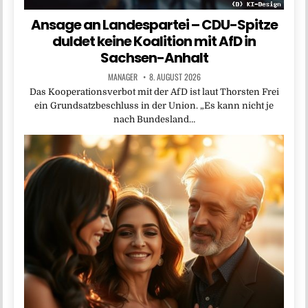
Ansage an Landespartei – CDU-Spitze
duldet keine Koalition mit AfD in
Sachsen-Anhalt
MANAGER
8. AUGUST 2026
Das Kooperationsverbot mit der AfD ist laut Thorsten Frei
ein Grundsatzbeschluss in der Union. „Es kann nicht je
nach Bundesland…