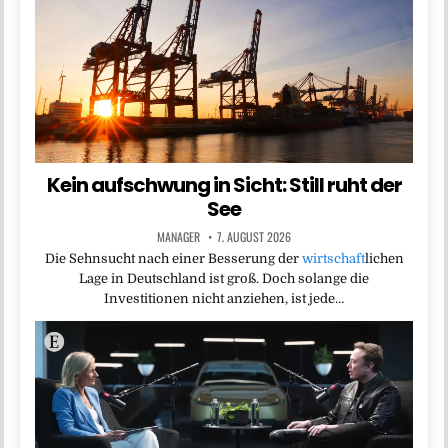
Kein aufschwung in Sicht: Still ruht der
See
MANAGER
7. AUGUST 2026
Die Sehnsucht nach einer Besserung der
wirtschaft
lichen
Lage in Deutschland ist groß. Doch solange die
Investitionen nicht anziehen, ist jede…