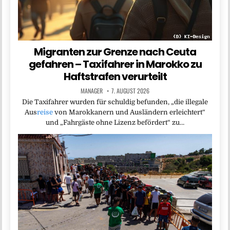
Migranten zur Grenze nach Ceuta
gefahren – Taxifahrer in Marokko zu
Haftstrafen verurteilt
MANAGER
7. AUGUST 2026
Die Taxifahrer wurden für schuldig befunden, „die illegale
Aus
reise
von Marokkanern und Ausländern erleichtert“
und „Fahrgäste ohne Lizenz befördert“ zu…