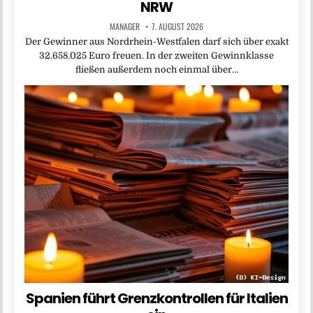
NRW
MANAGER
7. AUGUST 2026
Der Gewinner aus Nordrhein-Westfalen darf sich über exakt
32.658.025 Euro freuen. In der zweiten Gewinnklasse
fließen außerdem noch einmal über…
Spanien führt Grenzkontrollen für Italien