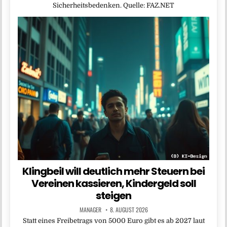
Sicherheitsbedenken. Quelle: FAZ.NET
Klingbeil will deutlich mehr Steuern bei
Vereinen kassieren, Kindergeld soll
steigen
MANAGER
8. AUGUST 2026
Statt ​eines Freibetrags ‌von 5000 Euro gibt es ab 2027 laut