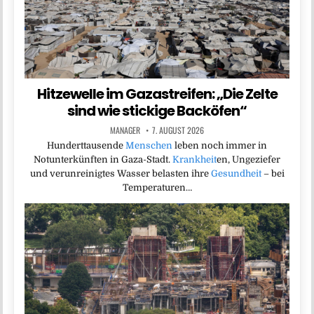
Hitzewelle im Gazastreifen: „Die Zelte
sind wie stickige Backöfen“
MANAGER
7. AUGUST 2026
Hunderttausende
Menschen
leben noch immer in
Notunterkünften in Gaza-Stadt.
Krankheit
en, Ungeziefer
und verunreinigtes Wasser belasten ihre
Gesundheit
– bei
Temperaturen…