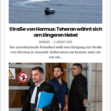
Straße von Hormus: Teheran wähnt sich
am längeren Hebel
MANAGER
5. AUGUST 2026
Der amerikanische Präsident stellt eine Einigung zur Straße
von Hormus in Aussicht. Selbst wenn sie kommt, wäre sie
nur ein…