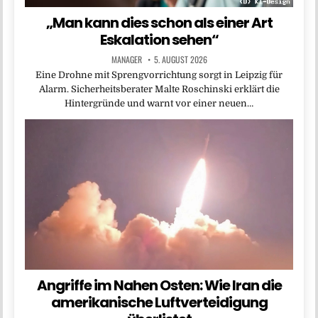
„Man kann dies schon als einer Art
Eskalation sehen“
MANAGER
5. AUGUST 2026
Eine Drohne mit Sprengvorrichtung sorgt in Leipzig für
Alarm. Sicherheitsberater Malte Roschinski erklärt die
Hintergründe und warnt vor einer neuen…
Angriffe im Nahen Osten: Wie Iran die
amerikanische Luftverteidigung