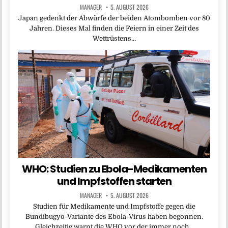
MANAGER
5. AUGUST 2026
Japan gedenkt der Abwürfe der beiden Atombomben vor 80
Jahren. Dieses Mal finden die Feiern in einer Zeit des
Wettrüstens…
WHO: Studien zu Ebola-Medikamenten
und Impfstoffen starten
MANAGER
5. AUGUST 2026
Studien für Medikamente und Impfstoffe gegen die
Bundibugyo-Variante des Ebola-Virus haben begonnen.
Gleichzeitig warnt die WHO vor der immer noch…