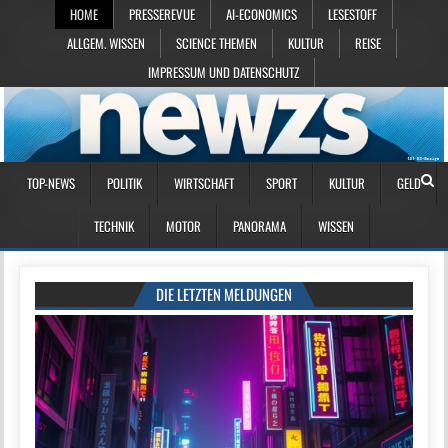
HOME
PRESSEREVUE
AI-ECONOMICS
LESESTOFF
ALLGEM. WISSEN
SCIENCE THEMEN
KULTUR
REISE
IMPRESSUM UND DATENSCHUTZ
TOP-NEWS
POLITIK
WIRTSCHAFT
SPORT
KULTUR
GELD
TECHNIK
MOTOR
PANORAMA
WISSEN
DIE LETZTEN MELDUNGEN