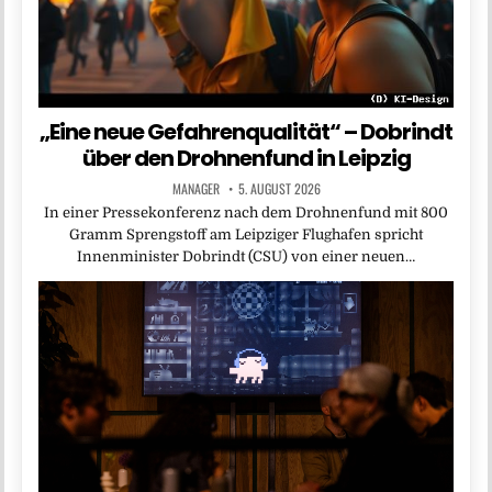
„Eine neue Gefahrenqualität“ – Dobrindt
über den Drohnenfund in Leipzig
MANAGER
5. AUGUST 2026
In einer Pressekonferenz nach dem Drohnenfund mit 800
Gramm Sprengstoff am Leipziger Flughafen spricht
Innenminister Dobrindt (CSU) von einer neuen…