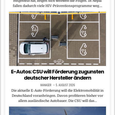
eingestellt hat, zeigen sich weltweit die Folgen. In Nepal
fallen dadurch viele HIV-Präventionsprogramme weg….
E-Autos: CSU will Förderung zugunsten
deutscher Hersteller ändern
MANAGER
5. AUGUST 2026
Die aktuelle E-Auto-Förderung will die Elektromobilität in
Deutschland voranbringen. Davon profitieren bisher vor
allem ausländische Autobauer. Die CSU will das…