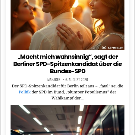
„Macht mich wahnsinnig“, sagt der
Berliner SPD-Spitzenkandidat über die
Bundes-SPD
MANAGER
6. AUGUST 2026
Der SPD-Spitzenkandidat für Berlin teilt aus – „fatal“ sei die
Politik
der SPD im Bund, „plumper Populismus“ der
Wahlkampf der…