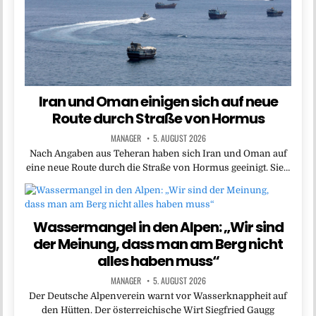
Iran und Oman einigen sich auf neue
Route durch Straße von Hormus
MANAGER
5. AUGUST 2026
Nach Angaben aus Teheran haben sich Iran und Oman auf
eine neue Route durch die Straße von Hormus geeinigt. Sie…
Wassermangel in den Alpen: „Wir sind
der Meinung, dass man am Berg nicht
alles haben muss“
MANAGER
5. AUGUST 2026
Der Deutsche Alpenverein warnt vor Wasserknappheit auf
den Hütten. Der österreichische Wirt Siegfried Gaugg