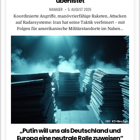
überlistet
MANAGER
5. AUGUST 2026
Koordinierte Angriffe, manövrierfähige Raketen, Attacken
auf Radarsysteme: Iran hat seine Taktik verfeinert – mit
Folgen für amerikanische Militärstandorte im Nahen…
„Putin will uns als Deutschland und
Europa eine neutrale Rolle zuweisen“