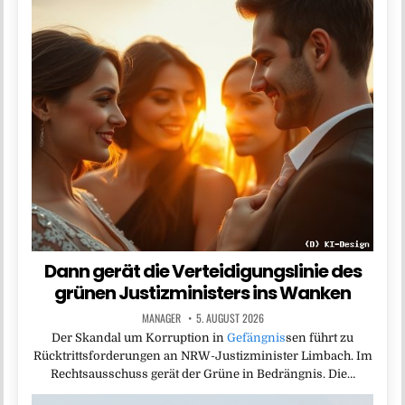
Dann gerät die Verteidigungslinie des
grünen Justizministers ins Wanken
MANAGER
5. AUGUST 2026
Der Skandal um Korruption in
Gefängnis
sen führt zu
Rücktrittsforderungen an NRW-Justizminister Limbach. Im
Rechtsausschuss gerät der Grüne in Bedrängnis. Die…