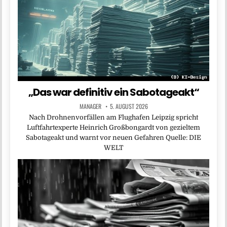
„Das war definitiv ein Sabotageakt“
MANAGER
5. AUGUST 2026
Nach Drohnenvorfällen am Flughafen Leipzig spricht
Luftfahrtexperte Heinrich Großbongardt von gezieltem
Sabotageakt und warnt vor neuen Gefahren Quelle: DIE
WELT