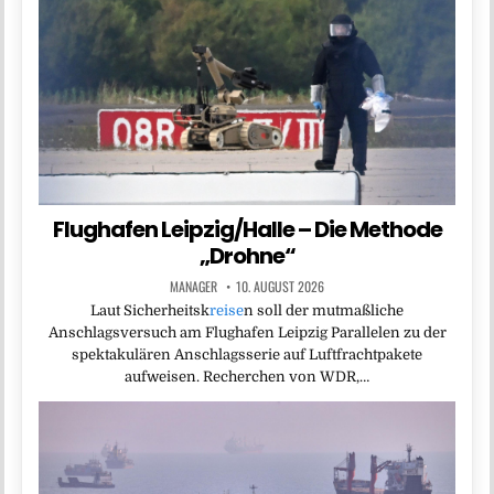
Flughafen Leipzig/Halle – Die Methode
„Drohne“
MANAGER
10. AUGUST 2026
Laut Sicherheitsk
reise
n soll der mutmaßliche
Anschlagsversuch am Flughafen Leipzig Parallelen zu der
spektakulären Anschlagsserie auf Luftfrachtpakete
aufweisen. Recherchen von WDR,…