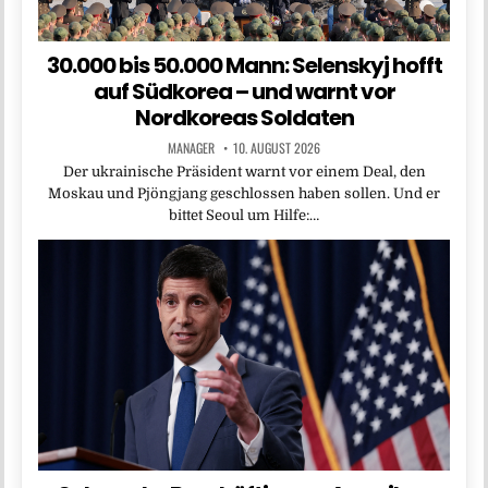
30.000 bis 50.000 Mann: Selenskyj hofft
auf Südkorea – und warnt vor
Nordkoreas Soldaten
MANAGER
10. AUGUST 2026
Der ukrainische Präsident warnt vor einem Deal, den
Moskau und Pjöngjang geschlossen haben sollen. Und er
bittet Seoul um Hilfe:…