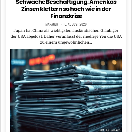
Schwache Beschäftigung: Amerikas
Zinsen klettern so hoch wie in der
Finanzkrise
MANAGER
10. AUGUST 2026
Japan hat China als wichtigsten ausländischen Gläubiger
der USA abgelöst. Daher veranlasst der niedrige Yen die USA
zu einem ungewöhnlichen…