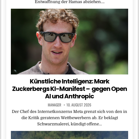
Entwaffnung der Hamas abziehen….
Künstliche Intelligenz: Mark
Zuckerbergs KI-Manifest – gegen Open
AI und Anthropic
MANAGER
10. AUGUST 2026
Der Chef des Internetkonzerns Meta grenzt sich von den in
die Kritik geratenen Wettbewerbern ab. Er beklagt
Schwarzmalerei, kündigt offene…