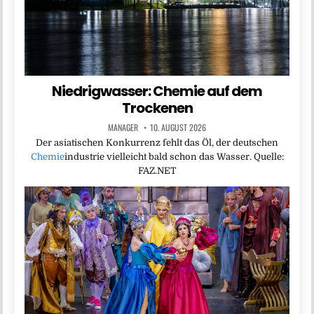
Niedrigwasser: Chemie auf dem
Trockenen
MANAGER
10. AUGUST 2026
Der asiatischen Konkurrenz fehlt das Öl, der deutschen
Chemie
industrie vielleicht bald schon das Wasser. Quelle:
FAZ.NET