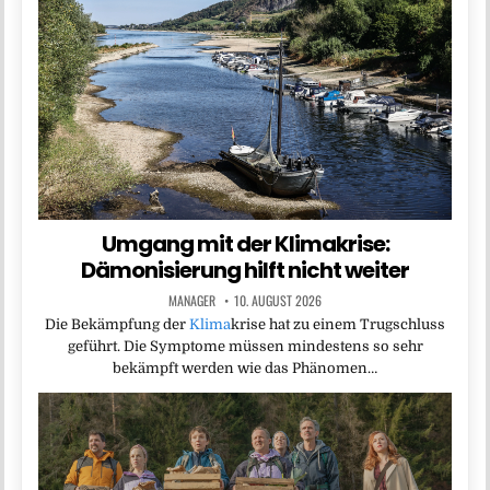
Umgang mit der Klimakrise:
Dämonisierung hilft nicht weiter
MANAGER
10. AUGUST 2026
Die Bekämpfung der
Klima
krise hat zu einem Trugschluss
geführt. Die Symptome müssen mindestens so sehr
bekämpft werden wie das Phänomen…