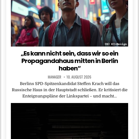
„Es kann nicht sein, dass wir so ein
Propagandahaus mitten in Berlin
haben“
MANAGER
10. AUGUST 2026
Berlins SPD-Spitzenkandidat Steffen Krach will das
Russische Haus in der Hauptstadt schließen. Er kritisiert die
Enteignungspläne der Linkspartei – und macht…