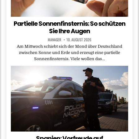
Partielle Sonnenfinsternis: So schützen
Sie Ihre Augen
MANAGER
10. AUGUST 2026
Am Mittwoch schiebt sich der Mond über Deutschland
zwischen Sonne und Erde und erzeugt eine partielle
Sonnenfinsternis. Viele wollen das…
Spanien: Vorfreude auf