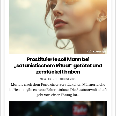
Prostituierte soll Mann bei
„satanistischem Ritual“ getötet und
zerstückelt haben
MANAGER
10. AUGUST 2026
Monate nach dem Fund einer zerstückelten Männerleiche
in Hessen gibt es neue Erkenntnisse. Die Staatsanwaltschaft
geht von einer Tötung im…