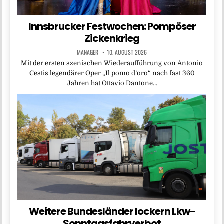
Innsbrucker Festwochen: Pompöser
Zickenkrieg
MANAGER
10. AUGUST 2026
Mit der ersten szenischen Wiederaufführung von Antonio
Cestis legendärer Oper „Il pomo d’oro“ nach fast 360
Jahren hat Ottavio Dantone…
Weitere Bundesländer lockern Lkw-
Sonntagsfahrverbot