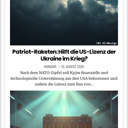
Patriot-Raketen: Hilft die US-Lizenz der
Ukraine im Krieg?
MANAGER
10. AUGUST 2026
Nach dem NATO-Gipfel soll Kyjiw finanzielle und
technologische Unterstützung aus den USA bekommen und
zudem die Lizenz zum Bau von…