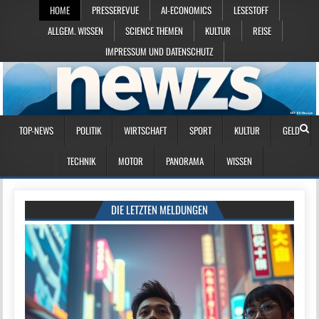
HOME
PRESSEREVUE
AI-ECONOMICS
LESESTOFF
ALLGEM. WISSEN
SCIENCE THEMEN
KULTUR
REISE
IMPRESSUM UND DATENSCHUTZ
TOP-NEWS
POLITIK
WIRTSCHAFT
SPORT
KULTUR
GELD
TECHNIK
MOTOR
PANORAMA
WISSEN
DIE LETZTEN MELDUNGEN