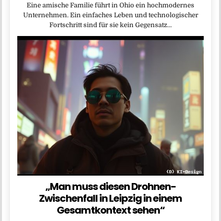
Eine amische Familie führt in Ohio ein hochmodernes
Unternehmen. Ein einfaches Leben und technologischer
Fortschritt sind für sie kein Gegensatz…
„Man muss diesen Drohnen-
Zwischenfall in Leipzig in einem
Gesamtkontext sehen“