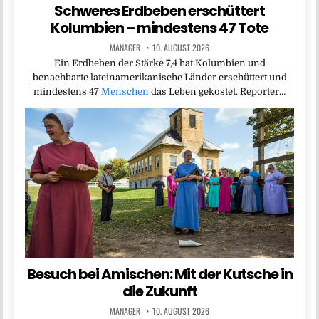
Schweres Erdbeben erschüttert
Kolumbien – mindestens 47 Tote
MANAGER
10. AUGUST 2026
Ein Erdbeben der Stärke 7,4 hat Kolumbien und
benachbarte lateinamerikanische Länder erschüttert und
mindestens 47
Menschen
das Leben gekostet. Reporter…
Besuch bei Amischen: Mit der Kutsche in
die Zukunft
MANAGER
10. AUGUST 2026