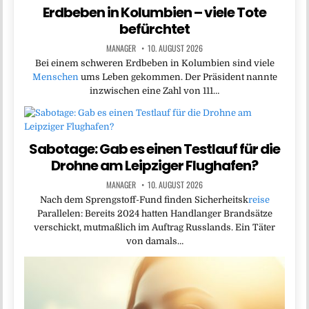
Erdbeben in Kolumbien – viele Tote
befürchtet
MANAGER
10. AUGUST 2026
Bei einem schweren Erdbeben in Kolumbien sind viele
Menschen
ums Leben gekommen. Der Präsident nannte
inzwischen eine Zahl von 111…
Sabotage: Gab es einen Testlauf für die
Drohne am Leipziger Flughafen?
MANAGER
10. AUGUST 2026
Nach dem Sprengstoff-Fund finden Sicherheitsk
reise
Parallelen: Bereits 2024 hatten Handlanger Brandsätze
verschickt, mutmaßlich im Auftrag Russlands. Ein Täter
von damals…