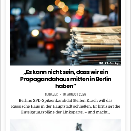
„Es kann nicht sein, dass wir ein
Propagandahaus mitten in Berlin
haben“
MANAGER
10. AUGUST 2026
Berlins SPD-Spitzenkandidat Steffen Krach will das
Russische Haus in der Hauptstadt schließen. Er kritisiert die
Enteignungspläne der Linkspartei – und macht…