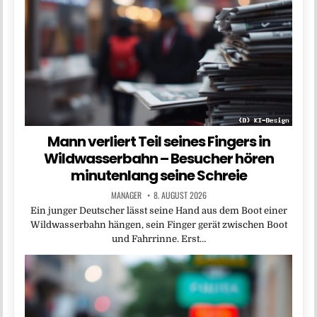
Mann verliert Teil seines Fingers in
Wildwasserbahn – Besucher hören
minutenlang seine Schreie
MANAGER
8. AUGUST 2026
Ein junger Deutscher lässt seine Hand aus dem Boot einer
Wildwasserbahn hängen, sein Finger gerät zwischen Boot
und Fahrrinne. Erst…