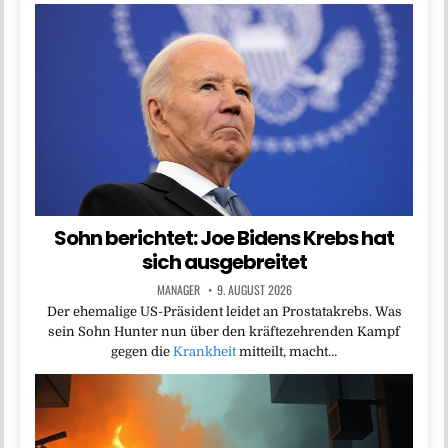
Sohn berichtet: Joe Bidens Krebs hat
sich ausgebreitet
MANAGER
9. AUGUST 2026
Der ehemalige US-Präsident leidet an Prostatakrebs. Was
sein Sohn Hunter nun über den kräftezehrenden Kampf
gegen die
Krankheit
mitteilt, macht…