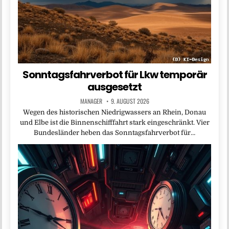
Sonntagsfahrverbot für Lkw temporär
ausgesetzt
MANAGER
9. AUGUST 2026
Wegen des historischen Niedrigwassers an Rhein, Donau
und Elbe ist die Binnenschifffahrt stark eingeschränkt. Vier
Bundesländer heben das Sonntagsfahrverbot für…