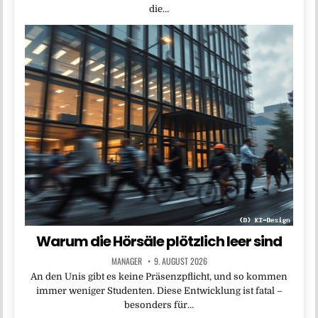
die…
Warum die Hörsäle plötzlich leer sind
MANAGER
9. AUGUST 2026
An den Unis gibt es keine Präsenzpflicht, und so kommen
immer weniger Studenten. Diese Entwicklung ist fatal –
besonders für…