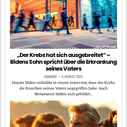
„Der Krebs hat sich ausgebreitet“ –
Bidens Sohn spricht über die Erkrankung
seines Vaters
MANAGER
9. AUGUST 2026
Hunter Biden enthüllte in einem Interview, dass der Krebs
die Knochen seines Vaters angegriffen habe. Auch
Metastasen hätten sich gebildet….