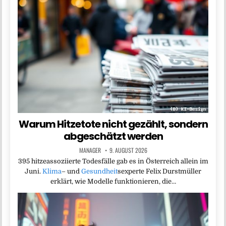
Warum Hitzetote nicht gezählt, sondern
abgeschätzt werden
MANAGER
9. AUGUST 2026
395 hitzeassoziierte Todesfälle gab es in Österreich allein im
Juni.
Klima
– und
Gesundheit
sexperte Felix Durstmüller
erklärt, wie Modelle funktionieren, die…