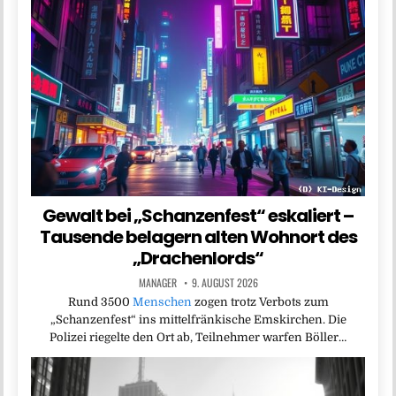
Gewalt bei „Schanzenfest“ eskaliert –
Tausende belagern alten Wohnort des
„Drachenlords“
MANAGER
9. AUGUST 2026
Rund 3500
Menschen
zogen trotz Verbots zum
„Schanzenfest“ ins mittelfränkische Emskirchen. Die
Polizei riegelte den Ort ab, Teilnehmer warfen Böller…