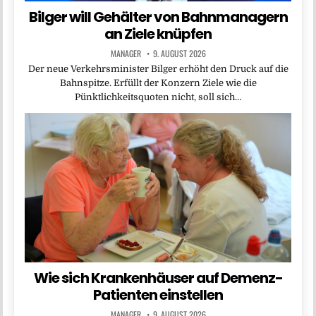
Bilger will Gehälter von Bahnmanagern
an Ziele knüpfen
MANAGER
9. AUGUST 2026
Der neue Verkehrsminister Bilger erhöht den Druck auf die
Bahnspitze. Erfüllt der Konzern Ziele wie die
Pünktlichkeitsquoten nicht, soll sich…
Wie sich Krankenhäuser auf Demenz-
Patienten einstellen
MANAGER
9. AUGUST 2026