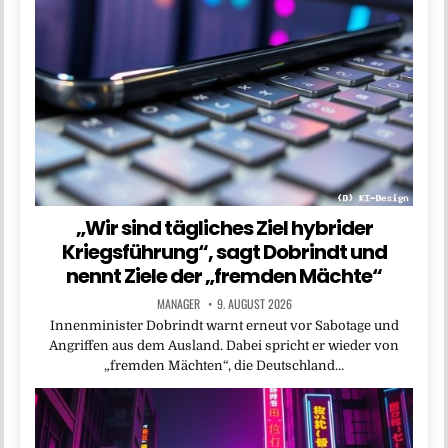
„Wir sind tägliches Ziel hybrider
Kriegsführung“, sagt Dobrindt und
nennt Ziele der „fremden Mächte“
MANAGER
9. AUGUST 2026
Innenminister Dobrindt warnt erneut vor Sabotage und
Angriffen aus dem Ausland. Dabei spricht er wieder von
„fremden Mächten“, die Deutschland…