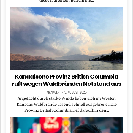
diese laut einem Bericht mit…
Kanadische Provinz British Columbia
ruft wegen Waldbränden Notstand aus
MANAGER
9. AUGUST 2026
Angefacht durch starke Winde haben sich im Westen
Kanadas Waldbrände rasend schnell ausgebreitet. Die
Provinz British Columbia rief daraufhin den…