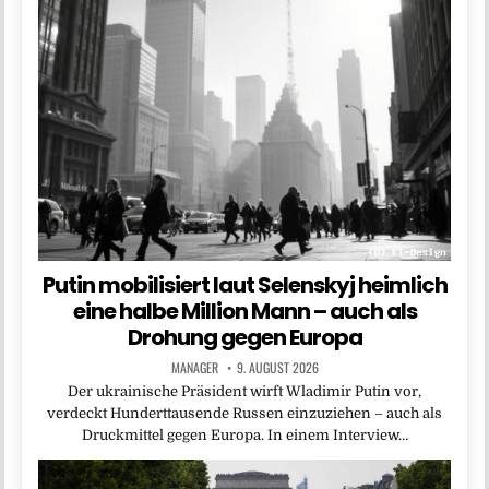
Putin mobilisiert laut Selenskyj heimlich
eine halbe Million Mann – auch als
Drohung gegen Europa
MANAGER
9. AUGUST 2026
Der ukrainische Präsident wirft Wladimir Putin vor,
verdeckt Hunderttausende Russen einzuziehen – auch als
Druckmittel gegen Europa. In einem Interview…