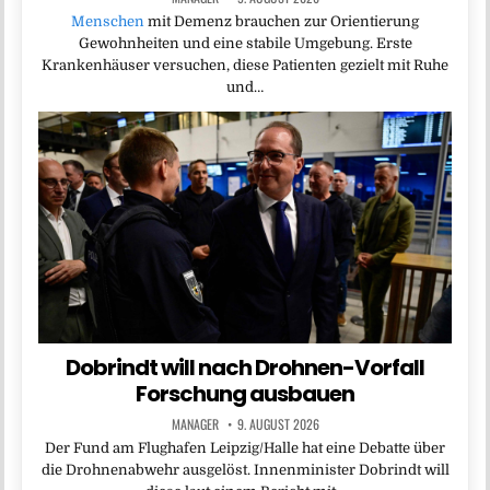
Menschen
mit Demenz brauchen zur Orientierung
Gewohnheiten und eine stabile Umgebung. Erste
Krankenhäuser versuchen, diese Patienten gezielt mit Ruhe
und…
Dobrindt will nach Drohnen-Vorfall
Forschung ausbauen
MANAGER
9. AUGUST 2026
Der Fund am Flughafen Leipzig/Halle hat eine Debatte über
die Drohnenabwehr ausgelöst. Innenminister Dobrindt will