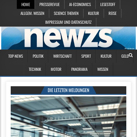
HOME
PRESSEREVUE
AI-ECONOMICS
LESESTOFF
ALLGEM. WISSEN
SCIENCE THEMEN
KULTUR
REISE
IMPRESSUM UND DATENSCHUTZ
TOP-NEWS
POLITIK
WIRTSCHAFT
SPORT
KULTUR
GELD
TECHNIK
MOTOR
PANORAMA
WISSEN
DIE LETZTEN MELDUNGEN