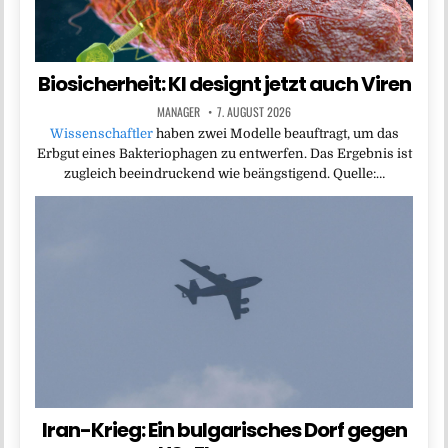
Biosicherheit: KI designt jetzt auch Viren
MANAGER
7. AUGUST 2026
Wissenschaftler
haben zwei Modelle beauftragt, um das
Erbgut eines Bakteriophagen zu entwerfen. Das Ergebnis ist
zugleich beeindruckend wie beängstigend. Quelle:…
Iran-Krieg: Ein bulgarisches Dorf gegen