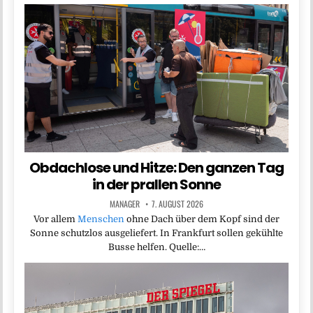
Obdachlose und Hitze: Den ganzen Tag
in der prallen Sonne
MANAGER
7. AUGUST 2026
Vor allem
Menschen
ohne Dach über dem Kopf sind der
Sonne schutzlos ausgeliefert. In Frankfurt sollen gekühlte
Busse helfen. Quelle:…