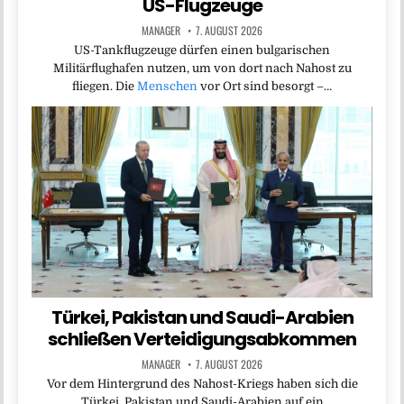
US-Flugzeuge
MANAGER
7. AUGUST 2026
US-Tankflugzeuge dürfen einen bulgarischen
Militärflughafen nutzen, um von dort nach Nahost zu
fliegen. Die
Menschen
vor Ort sind besorgt –…
Türkei, Pakistan und Saudi-Arabien
schließen Verteidigungsabkommen
MANAGER
7. AUGUST 2026
Vor dem Hintergrund des Nahost-Kriegs haben sich die
Türkei, Pakistan und Saudi-Arabien auf ein