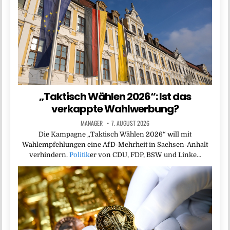
„Taktisch Wählen 2026“: Ist das
verkappte Wahlwerbung?
MANAGER
7. AUGUST 2026
Die Kampagne „Taktisch Wählen 2026“ will mit
Wahlempfehlungen eine AfD-Mehrheit in Sachsen-Anhalt
verhindern.
Politik
er von CDU, FDP, BSW und Linke…