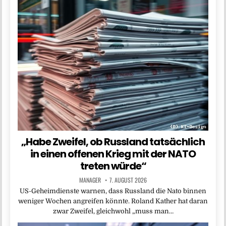
„Habe Zweifel, ob Russland tatsächlich
in einen offenen Krieg mit der NATO
treten würde“
MANAGER
7. AUGUST 2026
US-Geheimdienste warnen, dass Russland die Nato binnen
weniger Wochen angreifen könnte. Roland Kather hat daran
zwar Zweifel, gleichwohl „muss man…