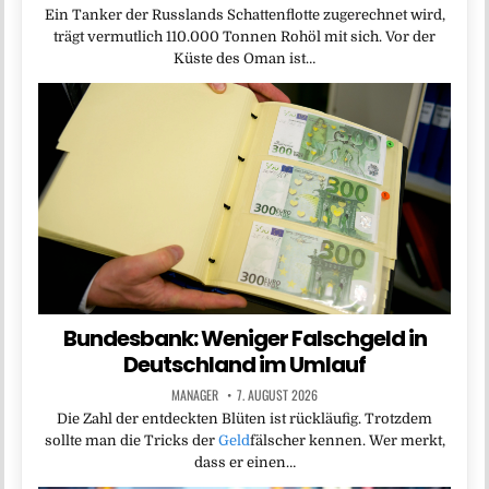
Ein Tanker der Russlands Schattenflotte zugerechnet wird,
trägt vermutlich 110.000 Tonnen Rohöl mit sich. Vor der
Küste des Oman ist…
Bundesbank: Weniger Falschgeld in
Deutschland im Umlauf
MANAGER
7. AUGUST 2026
Die Zahl der entdeckten Blüten ist rückläufig. Trotzdem
sollte man die Tricks der
Geld
fälscher kennen. Wer merkt,
dass er einen…