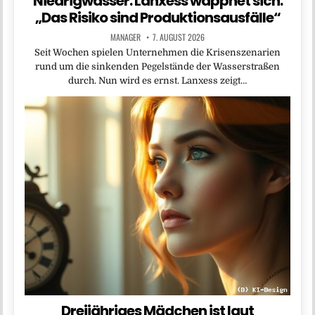
Niedrigwasser: Lanxess wappnet sich:
„Das Risiko sind Produktionsausfälle“
MANAGER
7. AUGUST 2026
Seit Wochen spielen Unternehmen die Krisenszenarien
rund um die sinkenden Pegelstände der Wasserstraßen
durch. Nun wird es ernst. Lanxess zeigt…
Dreijähriges Mädchen ist laut