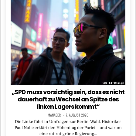
„SPD muss vorsichtig sein, dass es nicht
dauerhaft zu Wechsel an Spitze des
linken Lagers kommt“
MANAGER
7. AUGUST 2026
Die Linke führt in Umfragen zur Berlin-Wahl. Historiker
Paul Nolte erklärt den Höhenflug der Partei – und warum
eine rot-rot-grüne Regierung…