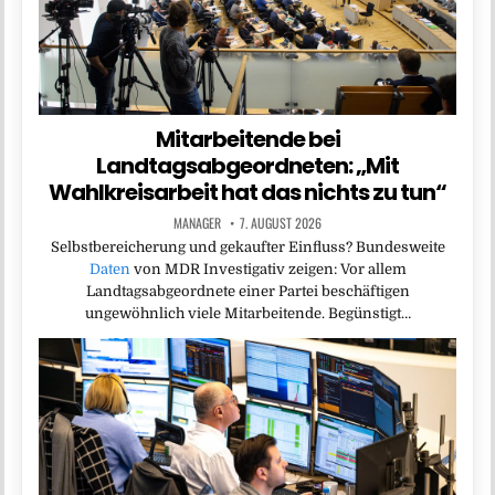
Mitarbeitende bei
Landtagsabgeordneten: „Mit
Wahlkreisarbeit hat das nichts zu tun“
MANAGER
7. AUGUST 2026
Selbstbereicherung und gekaufter Einfluss? Bundesweite
Daten
von MDR Investigativ zeigen: Vor allem
Landtagsabgeordnete einer Partei beschäftigen
ungewöhnlich viele Mitarbeitende. Begünstigt…