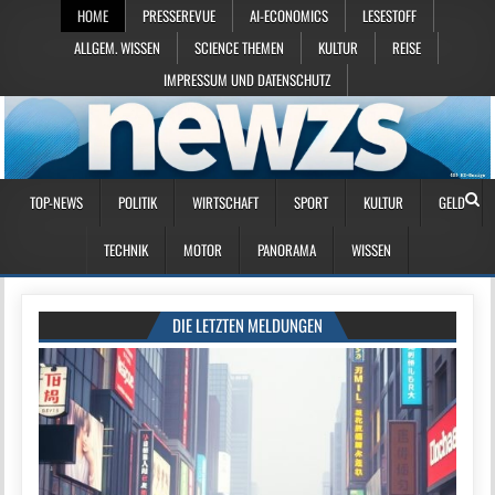
HOME
PRESSEREVUE
AI-ECONOMICS
LESESTOFF
ALLGEM. WISSEN
SCIENCE THEMEN
KULTUR
REISE
IMPRESSUM UND DATENSCHUTZ
TOP-NEWS
POLITIK
WIRTSCHAFT
SPORT
KULTUR
GELD
TECHNIK
MOTOR
PANORAMA
WISSEN
DIE LETZTEN MELDUNGEN