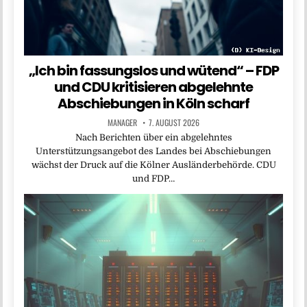
„Ich bin fassungslos und wütend“ – FDP
und CDU kritisieren abgelehnte
Abschiebungen in Köln scharf
MANAGER
7. AUGUST 2026
Nach Berichten über ein abgelehntes
Unterstützungsangebot des Landes bei Abschiebungen
wächst der Druck auf die Kölner Ausländerbehörde. CDU
und FDP…