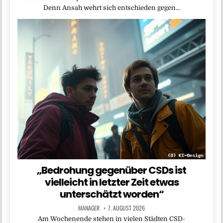
Denn Ansah wehrt sich entschieden gegen…
„Bedrohung gegenüber CSDs ist
vielleicht in letzter Zeit etwas
unterschätzt worden“
MANAGER
7. AUGUST 2026
Am Wochenende stehen in vielen Städten CSD-