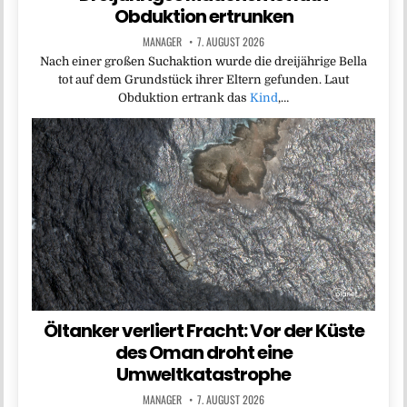
Obduktion ertrunken
MANAGER
7. AUGUST 2026
Nach einer großen Suchaktion wurde die dreijährige Bella
tot auf dem Grundstück ihrer Eltern gefunden. Laut
Obduktion ertrank das
Kind
,…
Öltanker verliert Fracht: Vor der Küste
des Oman droht eine
Umweltkatastrophe
MANAGER
7. AUGUST 2026