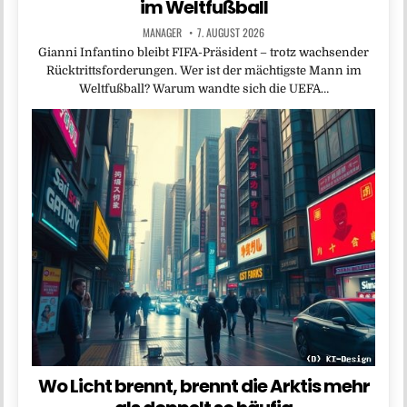
im Weltfußball
MANAGER
7. AUGUST 2026
Gianni Infantino bleibt FIFA-Präsident – trotz wachsender
Rücktrittsforderungen. Wer ist der mächtigste Mann im
Weltfußball? Warum wandte sich die UEFA…
Wo Licht brennt, brennt die Arktis mehr