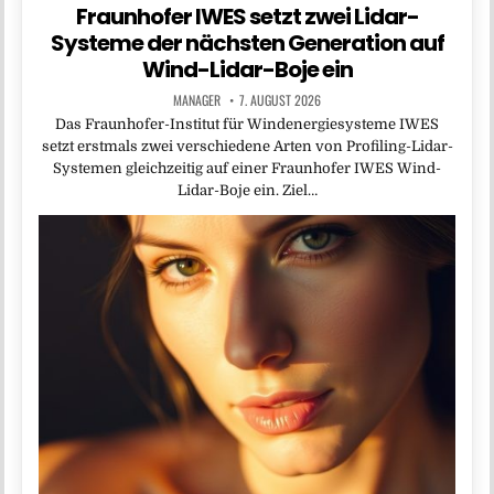
Fraunhofer IWES setzt zwei Lidar-
Systeme der nächsten Generation auf
Wind-Lidar-Boje ein
MANAGER
7. AUGUST 2026
Das Fraunhofer-Institut für Windenergiesysteme IWES
setzt erstmals zwei verschiedene Arten von Profiling-Lidar-
Systemen gleichzeitig auf einer Fraunhofer IWES Wind-
Lidar-Boje ein. Ziel…