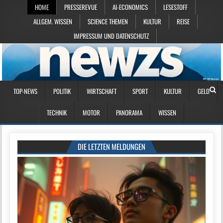
HOME
PRESSEREVUE
AI-ECONOMICS
LESESTOFF
ALLGEM. WISSEN
SCIENCE THEMEN
KULTUR
REISE
IMPRESSUM UND DATENSCHUTZ
TOP-NEWS
POLITIK
WIRTSCHAFT
SPORT
KULTUR
GELD
TECHNIK
MOTOR
PANORAMA
WISSEN
DIE LETZTEN MELDUNGEN