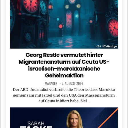
Georg Restle vermutet hinter
Migrantenansturm auf Ceuta US-
israelisch-marokkanische
Geheimaktion
MANAGER
7. AUGUST 2026
Der ARD-Journalist verbreitet die Theorie, dass Marokko
gemeinsam mit Israel und den USA den Massenansturm
auf Ceuta initiiert habe. Ziel…