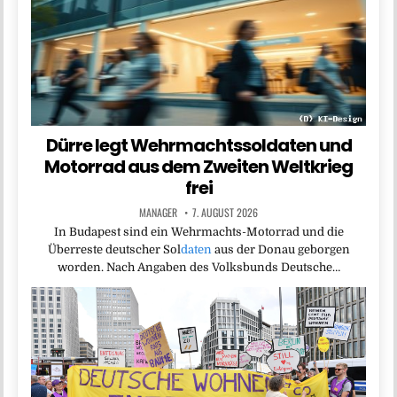
Dürre legt Wehrmachtssoldaten und
Motorrad aus dem Zweiten Weltkrieg
frei
MANAGER
7. AUGUST 2026
In Budapest sind ein Wehrmachts-Motorrad und die
Überreste deutscher Sol
daten
aus der Donau geborgen
worden. Nach Angaben des Volksbunds Deutsche…