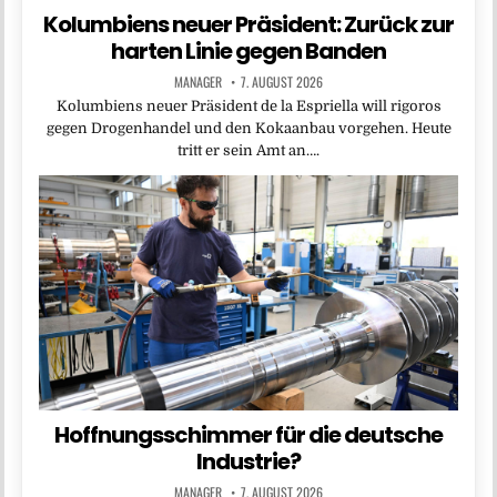
Kolumbiens neuer Präsident: Zurück zur
harten Linie gegen Banden
MANAGER
7. AUGUST 2026
Kolumbiens neuer Präsident de la Espriella will rigoros
gegen Drogenhandel und den Kokaanbau vorgehen. Heute
tritt er sein Amt an….
Hoffnungsschimmer für die deutsche
Industrie?
MANAGER
7. AUGUST 2026