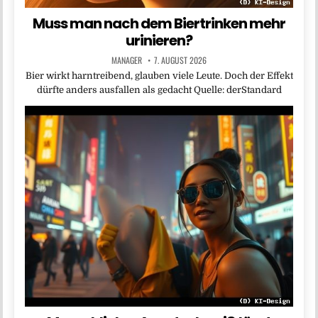
Muss man nach dem Biertrinken mehr
urinieren?
MANAGER
7. AUGUST 2026
Bier wirkt harntreibend, glauben viele Leute. Doch der Effekt
dürfte anders ausfallen als gedacht Quelle: derStandard