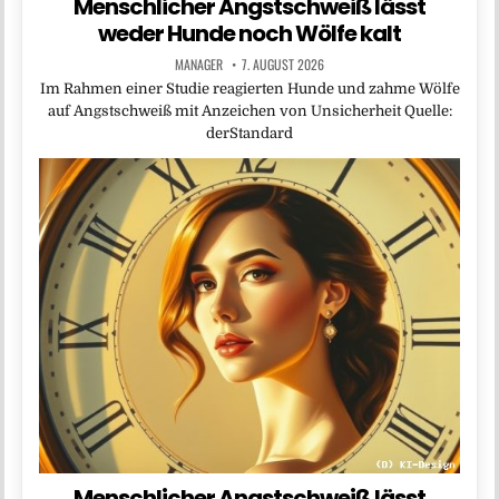
Menschlicher Angstschweiß lässt
weder Hunde noch Wölfe kalt
MANAGER
7. AUGUST 2026
Im Rahmen einer Studie reagierten Hunde und zahme Wölfe
auf Angstschweiß mit Anzeichen von Unsicherheit Quelle:
derStandard
Menschlicher Angstschweiß lässt