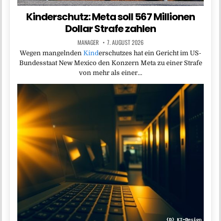
Kinderschutz: Meta soll 567 Millionen
Dollar Strafe zahlen
MANAGER
7. AUGUST 2026
Wegen mangelnden
Kind
erschutzes hat ein Gericht im US-
Bundesstaat New Mexico den Konzern Meta zu einer Strafe
von mehr als einer…