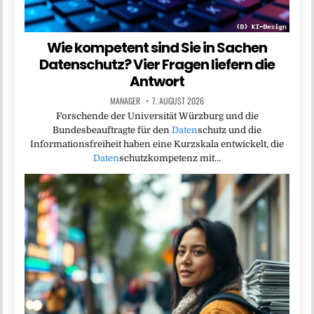
Wie kompetent sind Sie in Sachen
Datenschutz? Vier Fragen liefern die
Antwort
MANAGER
7. AUGUST 2026
Forschende der Universität Würzburg und die
Bundesbeauftragte für den
Daten
schutz und die
Informationsfreiheit haben eine Kurzskala entwickelt, die
Daten
schutzkompetenz mit…