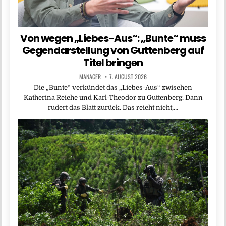
Von wegen „Liebes-Aus“: „Bunte“ muss
Gegendarstellung von Guttenberg auf
Titel bringen
MANAGER
7. AUGUST 2026
Die „Bunte“ verkündet das „Liebes-Aus“ zwischen
Katherina Reiche und Karl-Theodor zu Guttenberg. Dann
rudert das Blatt zurück. Das reicht nicht,…