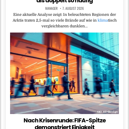
als doppelt so häufig
MANAGER
7. AUGUST 2026
Eine aktuelle Analyse zeigt: In beleuchteten Regionen der
Arktis traten 2,5-mal so viele Brände auf wie in
klima
tisch
vergleichbaren dunklen…
Nach Krisenrunde: FIFA-Spitze
demonstriert Einigkeit