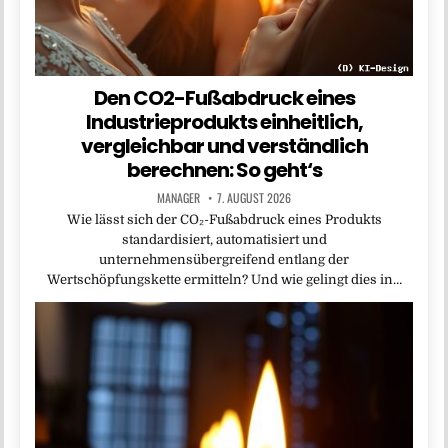
Den CO2-Fußabdruck eines
Industrieprodukts einheitlich,
vergleichbar und verständlich
berechnen: So geht‘s
MANAGER
7. AUGUST 2026
Wie lässt sich der CO₂-Fußabdruck eines Produkts
standardisiert, automatisiert und
unternehmensübergreifend entlang der
Wertschöpfungskette ermitteln? Und wie gelingt dies in…