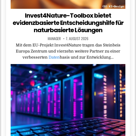
Invest4Nature-Toolbox bietet
evidenzbasierte Entscheidungshilfe für
naturbasierte Lösungen
MANAGER
7. AUGUST 2026
Mit dem EU-Projekt Invest4Nature tragen das Steinbeis
Europa Zentrum und vierzehn weitere Partner zu einer
verbesserten
Daten
basis und zur Entwicklung…