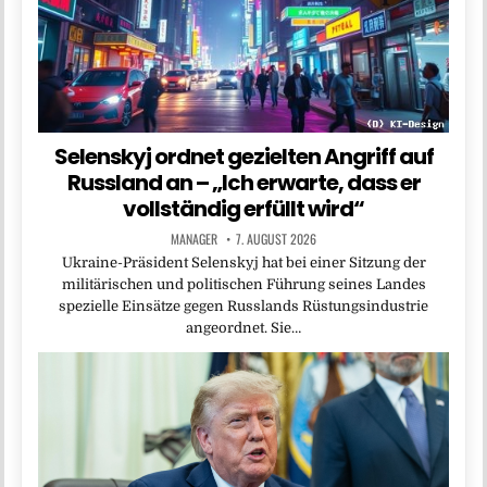
Selenskyj ordnet gezielten Angriff auf
Russland an – „Ich erwarte, dass er
vollständig erfüllt wird“
MANAGER
7. AUGUST 2026
Ukraine-Präsident Selenskyj hat bei einer Sitzung der
militärischen und politischen Führung seines Landes
spezielle Einsätze gegen Russlands Rüstungsindustrie
angeordnet. Sie…