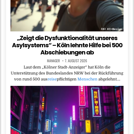
„Zeigt die Dysfunktionalität unseres
Asylsystems“ – Köln lehnte Hilfe bei 500
Abschiebungen ab
MANAGER
7. AUGUST 2026
Laut dem „Kölner Stadt-Anzeiger“ hat Köln die
Unterstützung des Bundeslandes NRW bei der Rückführung
von rund 500 aus
reise
pflichtigen
Menschen
abgelehnt….