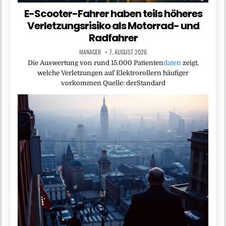
E-Scooter-Fahrer haben teils höheres
Verletzungsrisiko als Motorrad- und
Radfahrer
MANAGER
7. AUGUST 2026
Die Auswertung von rund 15.000 Patienten
daten
zeigt,
welche Verletzungen auf Elektrorollern häufiger
vorkommen Quelle: derStandard