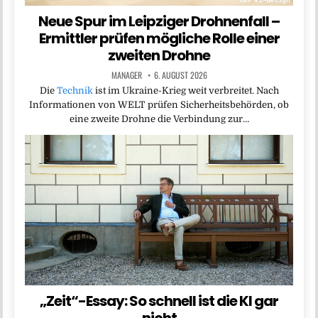
Neue Spur im Leipziger Drohnenfall –
Ermittler prüfen mögliche Rolle einer
zweiten Drohne
MANAGER
6. AUGUST 2026
Die
Technik
ist im Ukraine-Krieg weit verbreitet. Nach
Informationen von WELT prüfen Sicherheitsbehörden, ob
eine zweite Drohne die Verbindung zur…
„Zeit“-Essay: So schnell ist die KI gar