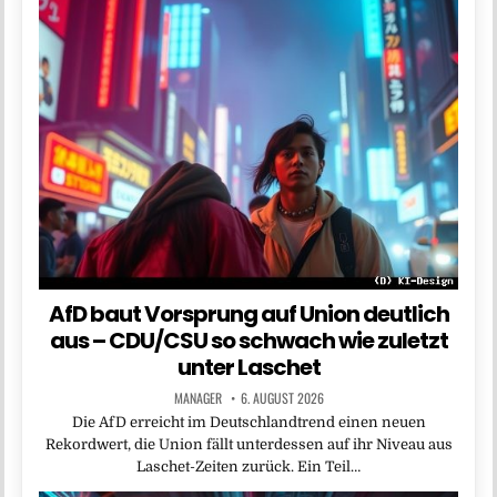
AfD baut Vorsprung auf Union deutlich
aus – CDU/CSU so schwach wie zuletzt
unter Laschet
MANAGER
6. AUGUST 2026
Die AfD erreicht im Deutschlandtrend einen neuen
Rekordwert, die Union fällt unterdessen auf ihr Niveau aus
Laschet-Zeiten zurück. Ein Teil…