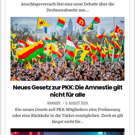
Anschlagsversuch löst eine neue Debatte über die
Drohnenabwehr aus….
Neues Gesetz zur PKK: Die Amnestie gilt
nicht für alle
MANAGER
6. AUGUST 2026
Ein neues Gesetz soll PKK-Mitgliedern eine Freilassung
oder eine Rückkehr in die Türkei ermöglichen. Doch es gilt
längst nicht für…