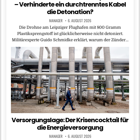
– Verhinderte ein durchtrenntes Kabel
die Detonation?
MANAGER
6. AUGUST 2026
Die Drohne am Leipziger Flughafen mit 800 Gramm
Plastiksprengstoff ist glücklicherweise nicht detoniert.
Militärexperte Guido Schmidke erklärt, warum der Zünder…
Versorgungslage: Der Krisencocktail für
die Energieversorgung
MANAGER
6. AUGUST 2026