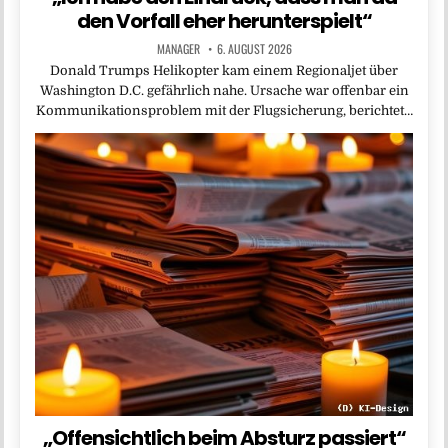
den Vorfall eher herunterspielt“
MANAGER
6. AUGUST 2026
Donald Trumps Helikopter kam einem Regionaljet über
Washington D.C. gefährlich nahe. Ursache war offenbar ein
Kommunikationsproblem mit der Flugsicherung, berichtet…
„Offensichtlich beim Absturz passiert“