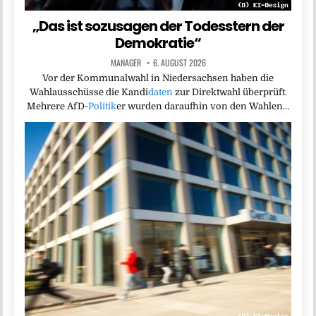
„Das ist sozusagen der Todesstern der
Demokratie“
MANAGER
6. AUGUST 2026
Vor der Kommunalwahl in Niedersachsen haben die
Wahlausschüsse die Kandi
daten
zur Direktwahl überprüft.
Mehrere AfD-
Politik
er wurden daraufhin von den Wahlen…