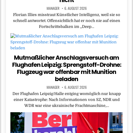
nicht
MANAGER
6. AUGUST 2026
Florian Illies misstraut Künstlicher Intelligenz, weil sie so
schnell antwortet. Offensichtlich hat er noch nie auf einen
Fortschrittsbalken im „Deep…
Mutmaßlicher Anschlagsversuch am
Flughafen Leipzig: Sprengstoff-Drohne:
Flugzeug war offenbar mit Munition
beladen
MANAGER
6. AUGUST 2026
Der Flughafen Leipzig/Halle entging womöglich nur knapp
einer Katastrophe: Nach Informationen von SZ, NDR und
WDR war eine ukrainische Frachtmaschine,…