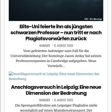
Elite-Uni feierte ihn als jüngsten
schwarzen Professor – nun tritt er nach
Plagiatsvorwürfen zurück
MANAGER
6. AUGUST 2026
Vom gefeierten Aufsteiger zum Fall für die
Universitätsleitung: Der Soziologe Jason Arday hat seinen
Professorenposten in Cambridge aufgegeben. Neue
Vorwürfe…
Anschlagsversuch in Leipzig: Eine neue
Dimension der Bedrohung
MANAGER
6. AUGUST 2026
Die Sprengstoffdrohne am Leipziger Flughafen zielte
womöglich auf einen Munitionstransport. Der