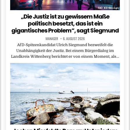
„Die Justiz ist zu gewissem Maße
politisch besetzt, das ist ein
gigantisches Problem“, sagt Siegmund
MANAGER
6. AUGUST 2026
AfD-Spitzenkandidat Ulrich Siegmund bezweifelt die
Unabhängigkeit der Justiz. Bei einem Bürgerdialog im
Landkreis Wittenberg berichtet er von einem Moment, als…