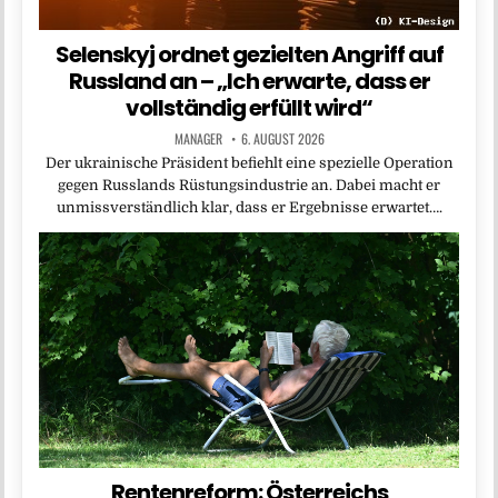
Selenskyj ordnet gezielten Angriff auf
Russland an – „Ich erwarte, dass er
vollständig erfüllt wird“
MANAGER
6. AUGUST 2026
Der ukrainische Präsident befiehlt eine spezielle Operation
gegen Russlands Rüstungsindustrie an. Dabei macht er
unmissverständlich klar, dass er Ergebnisse erwartet….
Rentenreform: Österreichs