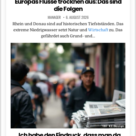
Europas Flüsse trocknen aus: Das sind
die Folgen
MANAGER
6. AUGUST 2026
Rhein und Donau sind auf historischen Tiefstständen. Das
extreme Niedrigwasser setzt Natur und
Wirtschaft
zu. Das
gefährdet auch Grund- und…
„Ich habe den Eindruck, dass man da