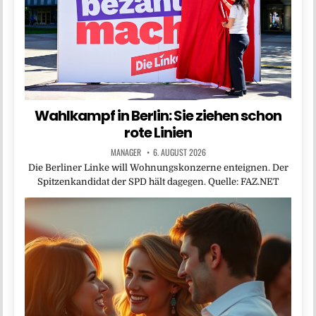
Wahlkampf in Berlin: Sie ziehen schon
rote Linien
MANAGER
6. AUGUST 2026
Die Berliner Linke will Wohnungskonzerne enteignen. Der
Spitzenkandidat der SPD hält dagegen. Quelle: FAZ.NET