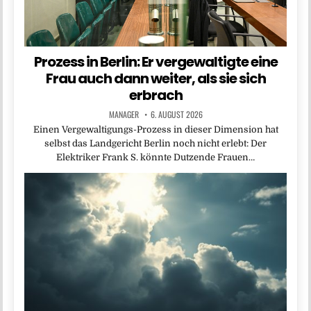
Prozess in Berlin: Er vergewaltigte eine
Frau auch dann weiter, als sie sich
erbrach
MANAGER
6. AUGUST 2026
Einen Vergewaltigungs-Prozess in dieser Dimension hat
selbst das Landgericht Berlin noch nicht erlebt: Der
Elektriker Frank S. könnte Dutzende Frauen…