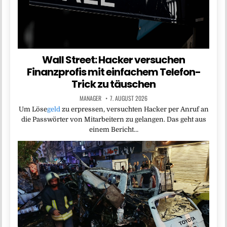
Wall Street: Hacker versuchen
Finanzprofis mit einfachem Telefon-
Trick zu täuschen
MANAGER
7. AUGUST 2026
Um Löse
geld
zu erpressen, versuchten Hacker per Anruf an
die Passwörter von Mitarbeitern zu gelangen. Das geht aus
einem Bericht…