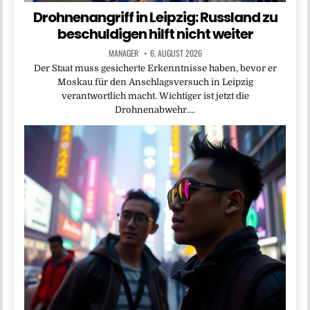
Drohnenangriff in Leipzig: Russland zu
beschuldigen hilft nicht weiter
MANAGER
6. AUGUST 2026
Der Staat muss gesicherte Erkenntnisse haben, bevor er
Moskau für den Anschlagsversuch in Leipzig
verantwortlich macht. Wichtiger ist jetzt die
Drohnenabwehr….