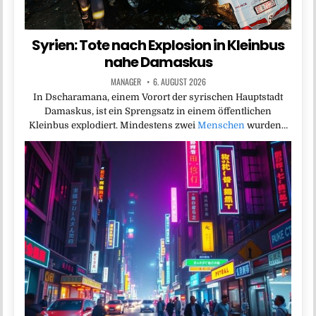
Syrien: Tote nach Explosion in Kleinbus
nahe Damaskus
MANAGER
6. AUGUST 2026
In Dscharamana, einem Vorort der syrischen Hauptstadt
Damaskus, ist ein Sprengsatz in einem öffentlichen
Kleinbus explodiert. Mindestens zwei
Menschen
wurden…