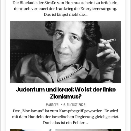
Die Blockade der Straße von Hormus scheint zu bröckeln,
dennoch verteuert der Irankrieg die Energieversorgung.
Das ist längst nicht die…
Judentum und Israel: Wo ist der linke
Zionismus?
MANAGER
6. AUGUST 2026
Der „Zionismus“ ist zum Kampfbegriff geworden. Er wird
mit dem Handeln der israelischen Regierung gleichgesetzt.
Doch das ist ein Fehler….