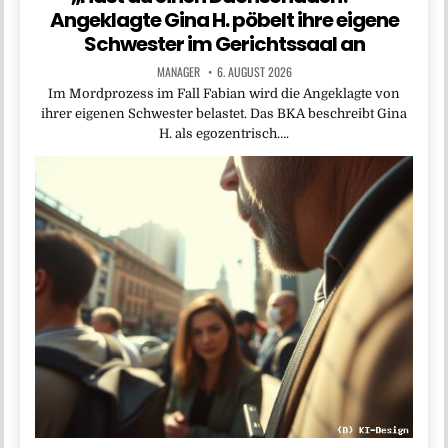
Angeklagte Gina H. pöbelt ihre eigene
Schwester im Gerichtssaal an
MANAGER
6. AUGUST 2026
Im Mordprozess im Fall Fabian wird die Angeklagte von
ihrer eigenen Schwester belastet. Das BKA beschreibt Gina
H. als egozentrisch….