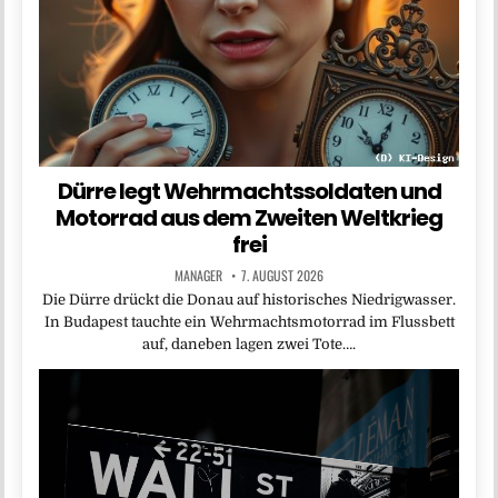
Dürre legt Wehrmachtssoldaten und
Motorrad aus dem Zweiten Weltkrieg
frei
MANAGER
7. AUGUST 2026
Die Dürre drückt die Donau auf historisches Niedrigwasser.
In Budapest tauchte ein Wehrmachtsmotorrad im Flussbett
auf, daneben lagen zwei Tote….