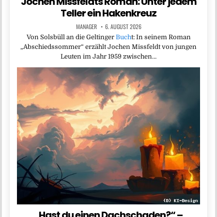
Jochen Missfeldts Roman: Unter jedem
Teller ein Hakenkreuz
MANAGER
6. AUGUST 2026
Von Solsbüll an die Geltinger
Buch
t: In seinem Roman
„Abschiedssommer“ erzählt Jochen Missfeldt von jungen
Leuten im Jahr 1959 zwischen…
„Hast du einen Dachschaden?“ –