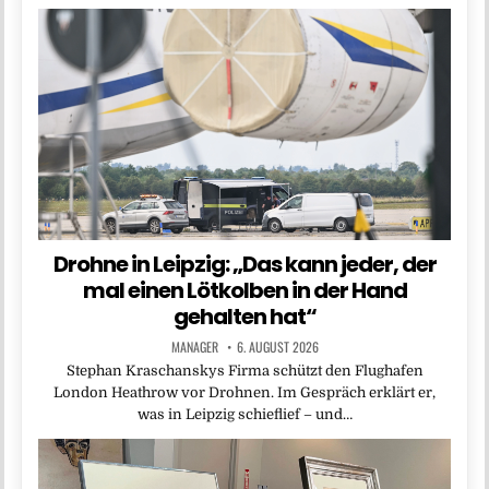
Drohne in Leipzig: „Das kann jeder, der
mal einen Lötkolben in der Hand
gehalten hat“
MANAGER
6. AUGUST 2026
Stephan Kraschanskys Firma schützt den Flughafen
London Heathrow vor Drohnen. Im Gespräch erklärt er,
was in Leipzig schieflief – und…