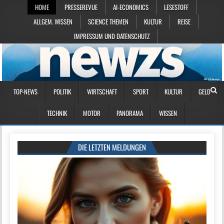
HOME
PRESSEREVUE
AI-ECONOMICS
LESESTOFF
ALLGEM. WISSEN
SCIENCE THEMEN
KULTUR
REISE
IMPRESSUM UND DATENSCHUTZ
TOP-NEWS
POLITIK
WIRTSCHAFT
SPORT
KULTUR
GELD
TECHNIK
MOTOR
PANORAMA
WISSEN
DIE LETZTEN MELDUNGEN