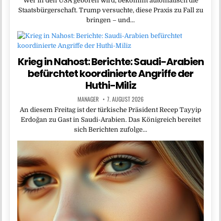
Wer in den USA geboren wird, bekommt automatisch die
Staatsbürgerschaft. Trump versuchte, diese Praxis zu Fall zu
bringen – und…
Krieg in Nahost: Berichte: Saudi-Arabien
befürchtet koordinierte Angriffe der
Huthi-Miliz
MANAGER
7. AUGUST 2026
An diesem Freitag ist der türkische Präsident Recep Tayyip
Erdoğan zu Gast in Saudi-Arabien. Das Königreich bereitet
sich Berichten zufolge…