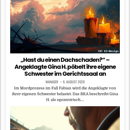
„Hast du einen Dachschaden?“ –
Angeklagte Gina H. pöbelt ihre eigene
Schwester im Gerichtssaal an
MANAGER
6. AUGUST 2026
Im Mordprozess im Fall Fabian wird die Angeklagte von
ihrer eigenen Schwester belastet. Das BKA beschreibt Gina
H. als egozentrisch….