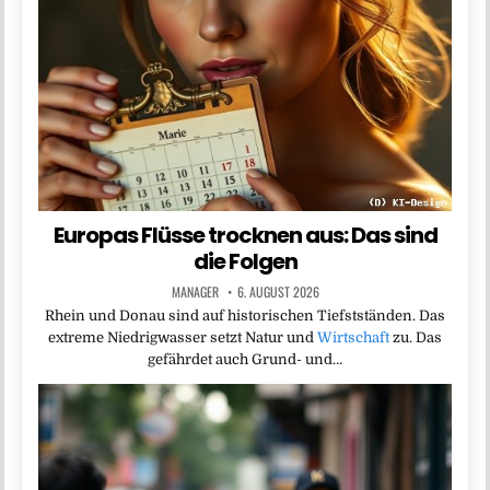
Europas Flüsse trocknen aus: Das sind
die Folgen
MANAGER
6. AUGUST 2026
Rhein und Donau sind auf historischen Tiefstständen. Das
extreme Niedrigwasser setzt Natur und
Wirtschaft
zu. Das
gefährdet auch Grund- und…