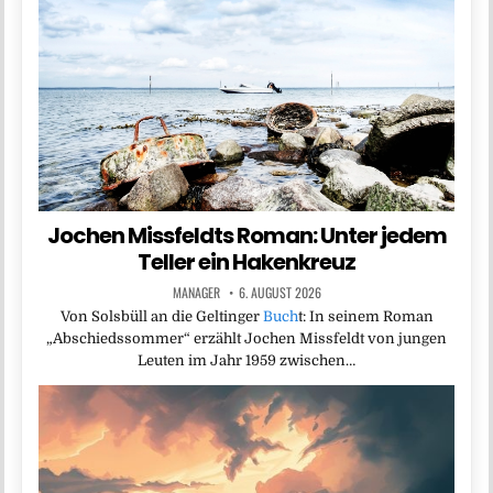
Jochen Missfeldts Roman: Unter jedem
Teller ein Hakenkreuz
MANAGER
6. AUGUST 2026
Von Solsbüll an die Geltinger
Buch
t: In seinem Roman
„Abschiedssommer“ erzählt Jochen Missfeldt von jungen
Leuten im Jahr 1959 zwischen…