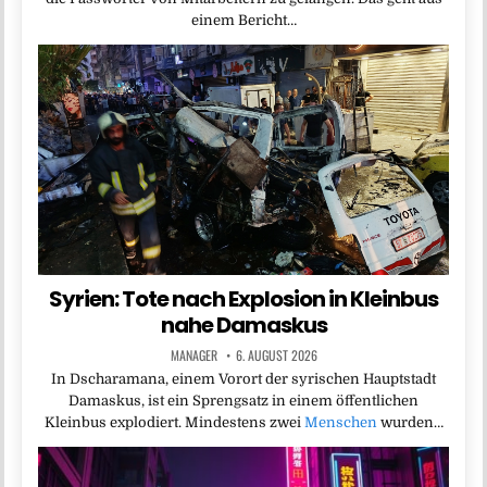
einem Bericht…
Syrien: Tote nach Explosion in Kleinbus
nahe Damaskus
MANAGER
6. AUGUST 2026
In Dscharamana, einem Vorort der syrischen Hauptstadt
Damaskus, ist ein Sprengsatz in einem öffentlichen
Kleinbus explodiert. Mindestens zwei
Menschen
wurden…