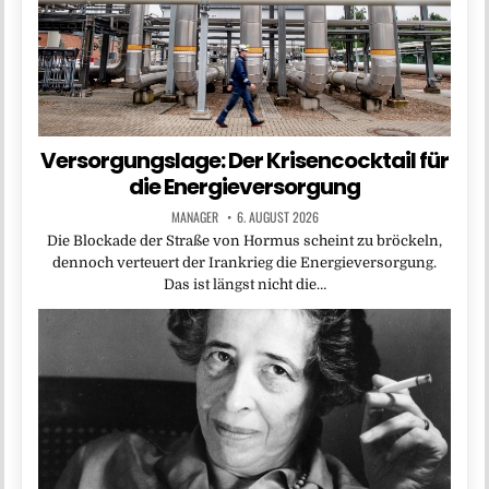
Versorgungslage: Der Krisencocktail für
die Energieversorgung
MANAGER
6. AUGUST 2026
Die Blockade der Straße von Hormus scheint zu bröckeln,
dennoch verteuert der Irankrieg die Energieversorgung.
Das ist längst nicht die…