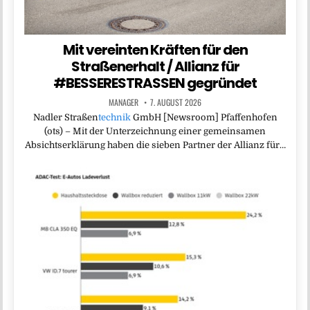
Mit vereinten Kräften für den
Straßenerhalt / Allianz für
#BESSERESTRASSEN gegründet
MANAGER
7. AUGUST 2026
Nadler Straßen
technik
GmbH [Newsroom] Pfaffenhofen
(ots) – Mit der Unterzeichnung einer gemeinsamen
Absichtserklärung haben die sieben Partner der Allianz für…