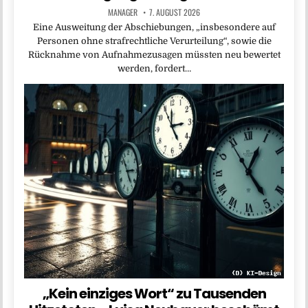
MANAGER
7. AUGUST 2026
Eine Ausweitung der Abschiebungen, „insbesondere auf
Personen ohne strafrechtliche Verurteilung“, sowie die
Rücknahme von Aufnahmezusagen müssten neu bewertet
werden, fordert…
„Kein einziges Wort“ zu Tausenden