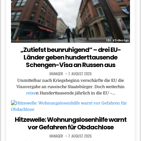
„Zutiefst beunruhigend“ – drei EU-
Länder geben hunderttausende
Schengen-Visa an Russen aus
MANAGER
7. AUGUST 2026
Unmittelbar nach Kriegsbeginn verschärfte die EU die
Visavergabe an russische Staatsbürger. Doch weiterhin
reise
n Hunderttausende jährlich in die EU –…
Hitzewelle: Wohnungslosenhilfe warnt
vor Gefahren für Obdachlose
MANAGER
7. AUGUST 2026