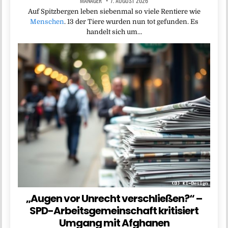
MANAGER
7. AUGUST 2026
Auf Spitzbergen leben siebenmal so viele Rentiere wie
Menschen
. 13 der Tiere wurden nun tot gefunden. Es
handelt sich um…
„Augen vor Unrecht verschließen?“ –
SPD-Arbeitsgemeinschaft kritisiert
Umgang mit Afghanen