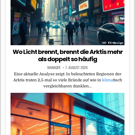
Wo Licht brennt, brennt die Arktis mehr
als doppelt so häufig
MANAGER
7. AUGUST 2026
Eine aktuelle Analyse zeigt: In beleuchteten Regionen der
Arktis traten 2,5-mal so viele Brände auf wie in
klima
tisch
vergleichbaren dunklen…