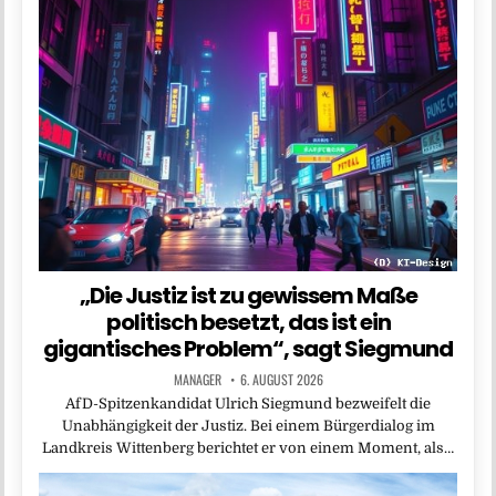
„Die Justiz ist zu gewissem Maße
politisch besetzt, das ist ein
gigantisches Problem“, sagt Siegmund
MANAGER
6. AUGUST 2026
AfD-Spitzenkandidat Ulrich Siegmund bezweifelt die
Unabhängigkeit der Justiz. Bei einem Bürgerdialog im
Landkreis Wittenberg berichtet er von einem Moment, als…