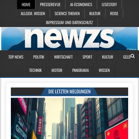
HOME
PRESSEREVUE
AI-ECONOMICS
LESESTOFF
ALLGEM. WISSEN
SCIENCE THEMEN
KULTUR
REISE
IMPRESSUM UND DATENSCHUTZ
TOP-NEWS
POLITIK
WIRTSCHAFT
SPORT
KULTUR
GELD
TECHNIK
MOTOR
PANORAMA
WISSEN
DIE LETZTEN MELDUNGEN