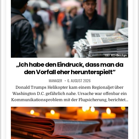
„Ich habe den Eindruck, dass man da
den Vorfall eher herunterspielt“
MANAGER
6. AUGUST 2026
Donald Trumps Helikopter kam einem Regionaljet über
Washington D.C. gefährlich nahe. Ursache war offenbar ein
Kommunikationsproblem mit der Flugsicherung, berichtet…