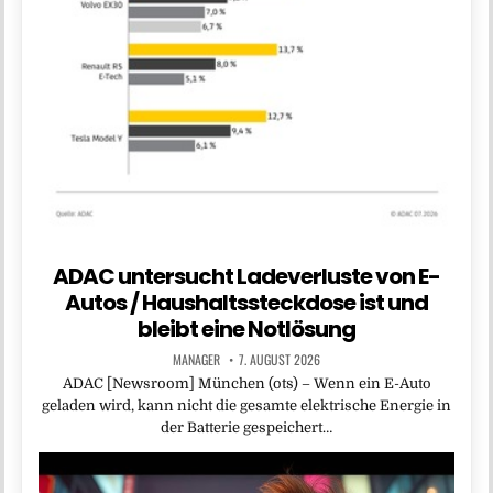
ADAC untersucht Ladeverluste von E-
Autos / Haushaltssteckdose ist und
bleibt eine Notlösung
MANAGER
7. AUGUST 2026
ADAC [Newsroom] München (ots) – Wenn ein E-Auto
geladen wird, kann nicht die gesamte elektrische Energie in
der Batterie gespeichert…