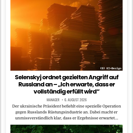
Selenskyj ordnet gezielten Angriff auf
Russland an – „Ich erwarte, dass er
vollständig erfüllt wird“
MANAGER
6. AUGUST 2026
Der ukrainische Präsident befiehlt eine spezielle Operation
gegen Russlands Rüstungsindustrie an. Dabei macht er
unmissverständlich klar, dass er Ergebnisse erwartet….