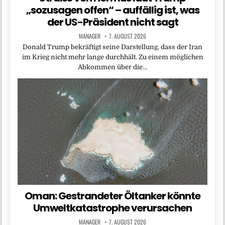
„sozusagen offen“ – auffällig ist, was
der US-Präsident nicht sagt
MANAGER
7. AUGUST 2026
Donald Trump bekräftigt seine Darstellung, dass der Iran
im Krieg nicht mehr lange durchhält. Zu einem möglichen
Abkommen über die…
Oman: Gestrandeter Öltanker könnte
Umweltkatastrophe verursachen
MANAGER
7. AUGUST 2026