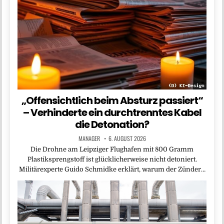
„Offensichtlich beim Absturz passiert“
– Verhinderte ein durchtrenntes Kabel
die Detonation?
MANAGER
6. AUGUST 2026
Die Drohne am Leipziger Flughafen mit 800 Gramm
Plastiksprengstoff ist glücklicherweise nicht detoniert.
Militärexperte Guido Schmidke erklärt, warum der Zünder…