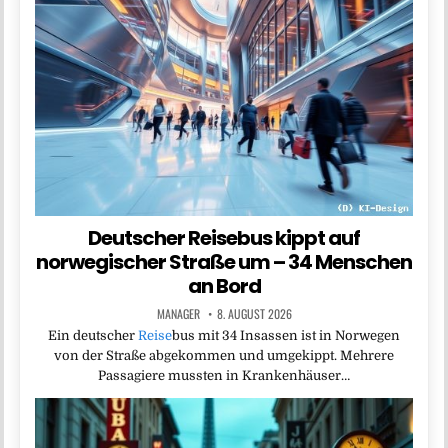
Deutscher Reisebus kippt auf
norwegischer Straße um – 34 Menschen
an Bord
MANAGER
8. AUGUST 2026
Ein deutscher
Reise
bus mit 34 Insassen ist in Norwegen
von der Straße abgekommen und umgekippt. Mehrere
Passagiere mussten in Krankenhäuser…