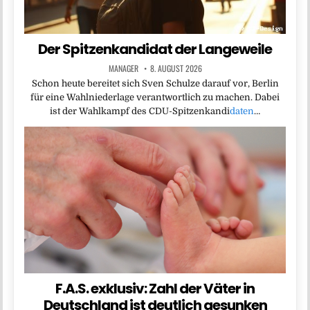
Der Spitzenkandidat der Langeweile
MANAGER
8. AUGUST 2026
Schon heute bereitet sich Sven Schulze darauf vor, Berlin
für eine Wahlniederlage verantwortlich zu machen. Dabei
ist der Wahlkampf des CDU-Spitzenkandi
daten
…
F.A.S. exklusiv: Zahl der Väter in
Deutschland ist deutlich gesunken