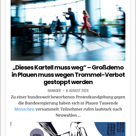
„Dieses Kartell muss weg“ – Großdemo
in Plauen muss wegen Trommel-Verbot
gestoppt werden
MANAGER
8. AUGUST 2026
Zu einer bundesweit beworbenen Protestkundgebung gegen
die Bundesregierung haben sich in Plauen Tausende
Menschen
versammelt. Teilnehmer rufen lautstark nach
Neuwahlen….