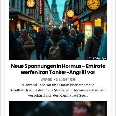
Neue Spannungen in Hormus – Emirate
werfen Iran Tanker-Angriff vor
MANAGER
8. AUGUST 2026
Während Teheran und Oman über eine neue
Schifffahrtsroute durch die Straße von Hormus verhandeln,
verschärft sich der Konflikt auf See….