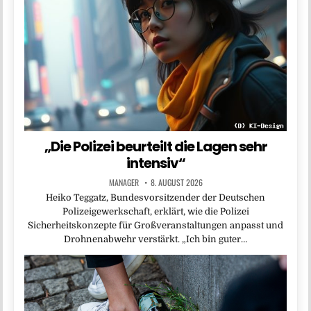
„Die Polizei beurteilt die Lagen sehr
intensiv“
MANAGER
8. AUGUST 2026
Heiko Teggatz, Bundesvorsitzender der Deutschen
Polizeigewerkschaft, erklärt, wie die Polizei
Sicherheitskonzepte für Großveranstaltungen anpasst und
Drohnenabwehr verstärkt. „Ich bin guter…