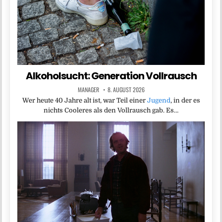
Alkoholsucht: Generation Vollrausch
MANAGER
8. AUGUST 2026
Wer heute 40 Jahre alt ist, war Teil einer
Jugend
, in der es
nichts Cooleres als den Vollrausch gab. Es…