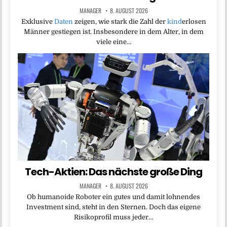
MANAGER
8. AUGUST 2026
Exklusive
Daten
zeigen, wie stark die Zahl der
kind
erlosen
Männer gestiegen ist. Insbesondere in dem Alter, in dem
viele eine…
Tech-Aktien: Das nächste große Ding
MANAGER
8. AUGUST 2026
Ob humanoide Roboter ein gutes und damit lohnendes
Investment sind, steht in den Sternen. Doch das eigene
Risikoprofil muss jeder…