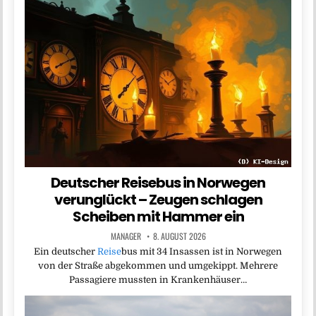
Deutscher Reisebus in Norwegen
verunglückt – Zeugen schlagen
Scheiben mit Hammer ein
MANAGER
8. AUGUST 2026
Ein deutscher
Reise
bus mit 34 Insassen ist in Norwegen
von der Straße abgekommen und umgekippt. Mehrere
Passagiere mussten in Krankenhäuser…