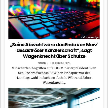
„Seine Abwahl wäre das Ende von Merz’
desaströser Kanzlerschaft“, sagt
Wagenknecht über Schulze
MANAGER
8. AUGUST 2026
Mit scharfen Angriffen auf CDU-Ministerpräsident Sven
Schulze eröffnet das BSW den Endspurt vor der
Landtagswahl in Sachsen-Anhalt. Während Sahra
Wagenknecht…