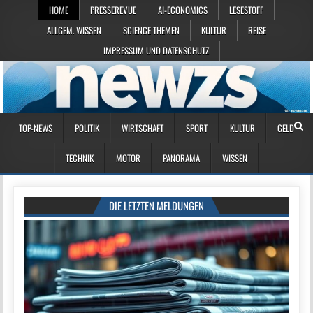
HOME
PRESSEREVUE
AI-ECONOMICS
LESESTOFF
ALLGEM. WISSEN
SCIENCE THEMEN
KULTUR
REISE
IMPRESSUM UND DATENSCHUTZ
TOP-NEWS
POLITIK
WIRTSCHAFT
SPORT
KULTUR
GELD
TECHNIK
MOTOR
PANORAMA
WISSEN
DIE LETZTEN MELDUNGEN