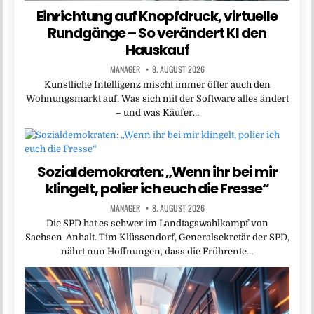
Einrichtung auf Knopfdruck, virtuelle
Rundgänge – So verändert KI den
Hauskauf
MANAGER
8. AUGUST 2026
Künstliche Intelligenz mischt immer öfter auch den
Wohnungsmarkt auf. Was sich mit der Software alles ändert
– und was Käufer…
Sozialdemokraten: „Wenn ihr bei mir
klingelt, polier ich euch die Fresse“
MANAGER
8. AUGUST 2026
Die SPD hat es schwer im Landtagswahlkampf von
Sachsen-Anhalt. Tim Klüssendorf, Generalsekretär der SPD,
nährt nun Hoffnungen, dass die Frührente…