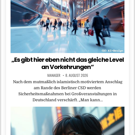
„Es gibt hier eben nicht das gleiche Level
an Vorkehrungen“
MANAGER
8. AUGUST 2026
Nach dem mutmaßlich islamistisch motiviertem Anschlag
am Rande des Berliner CSD werden
Sicherheitsmaßnahmen bei Großveranstaltungen in
Deutschland verschärft. „Man kann…