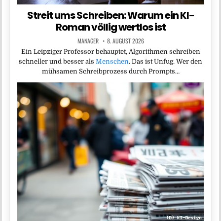
Streit ums Schreiben: Warum ein KI-
Roman völlig wertlos ist
MANAGER
8. AUGUST 2026
Ein Leipziger Professor behauptet, Algorithmen schreiben
schneller und besser als
Menschen
. Das ist Unfug. Wer den
mühsamen Schreibprozess durch Prompts…