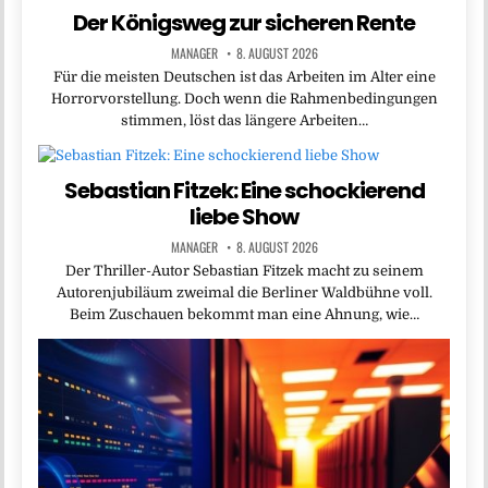
Der Königsweg zur sicheren Rente
MANAGER
8. AUGUST 2026
Für die meisten Deutschen ist das Arbeiten im Alter eine
Horrorvorstellung. Doch wenn die Rahmenbedingungen
stimmen, löst das längere Arbeiten…
Sebastian Fitzek: Eine schockierend
liebe Show
MANAGER
8. AUGUST 2026
Der Thriller-Autor Sebastian Fitzek macht zu seinem
Autorenjubiläum zweimal die Berliner Waldbühne voll.
Beim Zuschauen bekommt man eine Ahnung, wie…