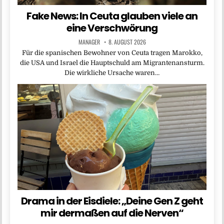
Fake News: In Ceuta glauben viele an
eine Verschwörung
MANAGER
8. AUGUST 2026
Für die spanischen Bewohner von Ceuta tragen Marokko,
die USA und Israel die Hauptschuld am Migrantenansturm.
Die wirkliche Ursache waren…
Drama in der Eisdiele: „Deine Gen Z geht
mir dermaßen auf die Nerven“